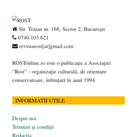
Str. Traian nr. 168, Sector 2, București
0740.103.621
revistarost[at]gmail.com
ROSTonline.ro este o publicaţie a Asociaţiei
“Rost” - organizaţie culturală, de orientare
conservatoare, înfiinţată în anul 1994.
INFORMATII UTILE
Despre noi
Termeni și condiții
Redacția