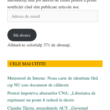
notificări cînd sînt publicate articole noi.
Adresa
de
email
Mă abonez
Alătură-te celorlalți 371 de abonați.
CELE MAI CITITE
Ministerul de Interne: Noua carte de identitate fără
cip NU este document de călătorie
Protest împotriva abuzurilor CNA: „Libertatea de
exprimare nu poate fi redusă la tăcere
Claudiu Târziu, președintele ACT: „Guvernul