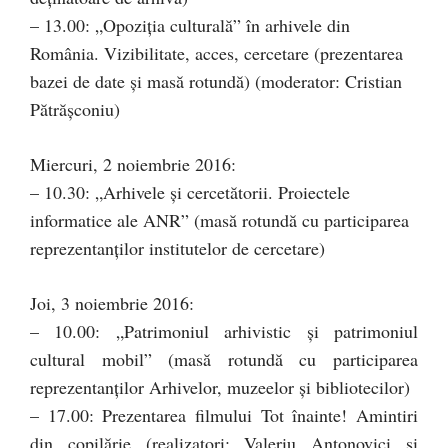
– 13.00: „Opoziţia culturală” în arhivele din
România. Vizibilitate, acces, cercetare (prezentarea
bazei de date şi masă rotundă) (moderator: Cristian
Pătrăşconiu)
Miercuri, 2 noiembrie 2016:
– 10.30: „Arhivele şi cercetătorii. Proiectele
informatice ale ANR” (masă rotundă cu participarea
reprezentanţilor institutelor de cercetare)
Joi, 3 noiembrie 2016:
– 10.00: „Patrimoniul arhivistic şi patrimoniul
cultural mobil” (masă rotundă cu participarea
reprezentanţilor Arhivelor, muzeelor şi bibliotecilor)
– 17.00: Prezentarea filmului Tot înainte! Amintiri
din copilărie (realizatori: Valeriu Antonovici şi