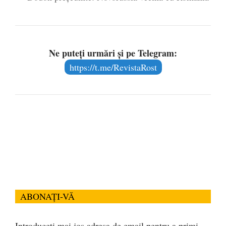
Ne puteți urmări și pe Telegram:
https://t.me/RevistaRost
ABONAȚI-VĂ
Introduceți mai jos adresa de email pentru a primi