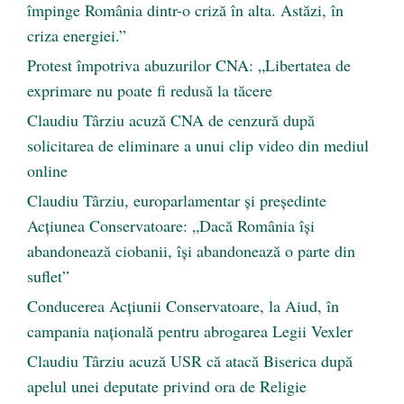
împinge România dintr-o criză în alta. Astăzi, în
criza energiei.”
Protest împotriva abuzurilor CNA: „Libertatea de
exprimare nu poate fi redusă la tăcere
Claudiu Târziu acuză CNA de cenzură după
solicitarea de eliminare a unui clip video din mediul
online
Claudiu Târziu, europarlamentar și președinte
Acțiunea Conservatoare: „Dacă România își
abandonează ciobanii, își abandonează o parte din
suflet”
Conducerea Acțiunii Conservatoare, la Aiud, în
campania națională pentru abrogarea Legii Vexler
Claudiu Târziu acuză USR că atacă Biserica după
apelul unei deputate privind ora de Religie