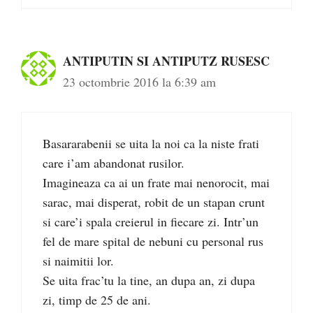
ANTIPUTIN SI ANTIPUTZ RUSESC
23 octombrie 2016 la 6:39 am
Basararabenii se uita la noi ca la niste frati
care i’am abandonat rusilor.
Imagineaza ca ai un frate mai nenorocit, mai
sarac, mai disperat, robit de un stapan crunt
si care’i spala creierul in fiecare zi. Intr’un
fel de mare spital de nebuni cu personal rus
si naimitii lor.
Se uita frac’tu la tine, an dupa an, zi dupa
zi, timp de 25 de ani.