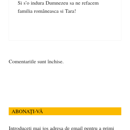
Si s’o indura Dumnezeu sa ne refacem
familia româneasca si Tara!
Comentariile sunt închise.
ABONAȚI-VĂ
Introduceți mai jos adresa de email pentru a primi