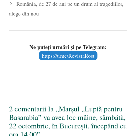
România, de 27 de ani pe un drum al tragediilor,
alege din nou
Ne puteți urmări și pe Telegram:
https://t.me/RevistaRost
2 comentarii la „Marșul „Luptă pentru
Basarabia” va avea loc mâine, sâmbătă,
22 octombrie, în București, începând cu
ora 14.00”