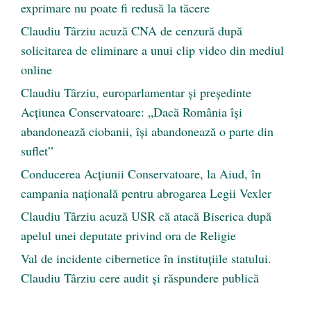
exprimare nu poate fi redusă la tăcere
Claudiu Târziu acuză CNA de cenzură după
solicitarea de eliminare a unui clip video din mediul
online
Claudiu Târziu, europarlamentar și președinte
Acțiunea Conservatoare: „Dacă România își
abandonează ciobanii, își abandonează o parte din
suflet”
Conducerea Acțiunii Conservatoare, la Aiud, în
campania națională pentru abrogarea Legii Vexler
Claudiu Târziu acuză USR că atacă Biserica după
apelul unei deputate privind ora de Religie
Val de incidente cibernetice în instituțiile statului.
Claudiu Târziu cere audit și răspundere publică