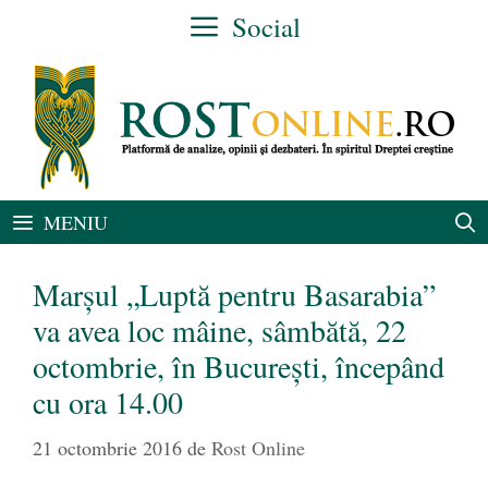
Sari
Social
la
conținut
MENIU
Marșul „Luptă pentru Basarabia”
va avea loc mâine, sâmbătă, 22
octombrie, în București, începând
cu ora 14.00
21 octombrie 2016
de
Rost Online