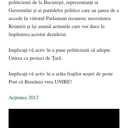
politicienii de la București, reprezentanți ai
Guvernului și ai partidelor politice care au șansa de a
accede în viitorul Parlament recunosc necesitatea
Reunirii și își asumă actiunile care vor duc
e la
împlinirea acestui deziderat.
Implicați-vă activ în a pune politicienii să adopte
Unirea ca proiect de Țară.
Implicați-vă activ în a arăta fraților noștri de peste
Prut că România vrea UNIRE!
Acțiunea 2012