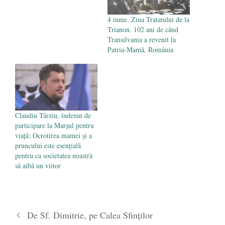
4 iunie. Ziua Tratatului de la
Trianon. 102 ani de când
Transilvania a revenit la
Patria-Mamă, România
Claudiu Târziu, îndemn de
participare la Marșul pentru
viață: Ocrotirea mamei și a
pruncului este esențială
pentru ca societatea noastră
să aibă un viitor
De Sf. Dimitrie, pe Calea Sfinților