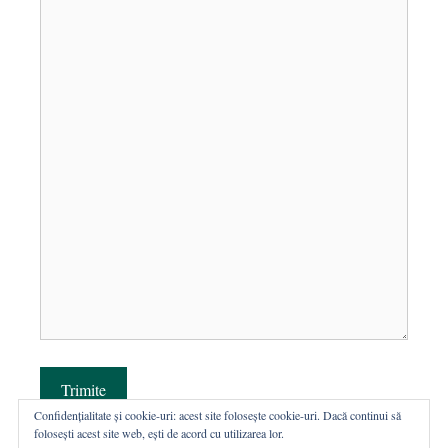
Trimite
Confidențialitate și cookie-uri: acest site folosește cookie-uri. Dacă continui să
folosești acest site web, ești de acord cu utilizarea lor.