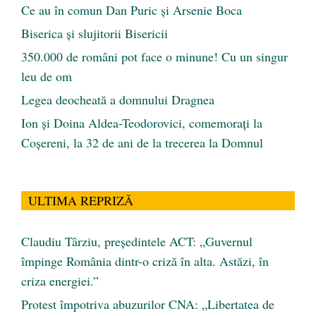
Ce au în comun Dan Puric şi Arsenie Boca
Biserica și slujitorii Bisericii
350.000 de români pot face o minune! Cu un singur
leu de om
Legea deocheată a domnului Dragnea
Ion și Doina Aldea-Teodorovici, comemorați la
Coșereni, la 32 de ani de la trecerea la Domnul
ULTIMA REPRIZĂ
Claudiu Târziu, președintele ACT: „Guvernul
împinge România dintr-o criză în alta. Astăzi, în
criza energiei.”
Protest împotriva abuzurilor CNA: „Libertatea de