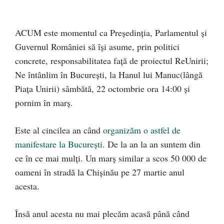
ACUM este momentul ca Președinția, Parlamentul și
Guvernul României să își asume, prin politici
concrete, responsabilitatea față de proiectul ReUnirii;
Ne întânlim în București, la Hanul lui Manuc(lângă
Piața Unirii) sâmbătă, 22 octombrie ora 14:00 și
pornim în marș.
Este al cincilea an când
organizăm o astfel de
manifestare la București
. De la an la an suntem din
ce în ce mai mulți. Un marș similar a scos 50 000 de
oameni în stradă la Chișinău pe 27 martie anul
acesta.
Însă anul acesta nu mai plecăm acasă până când