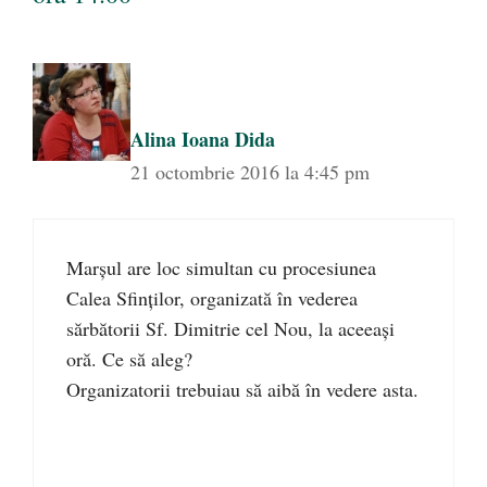
Alina Ioana Dida
21 octombrie 2016 la 4:45 pm
Marșul are loc simultan cu procesiunea
Calea Sfinților, organizată în vederea
sărbătorii Sf. Dimitrie cel Nou, la aceeași
oră. Ce să aleg?
Organizatorii trebuiau să aibă în vedere asta.