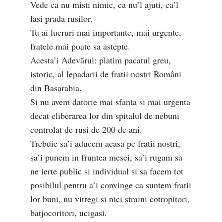
Vede ca nu misti nimic, ca nu’l ajuti, ca’l
lasi prada rusilor.
Tu ai lucruri mai importante, mai urgente,
fratele mai poate sa astepte.
Acesta’i Adevărul: platim pacatul greu,
istoric, al lepadarii de fratii nostri Români
din Basarabia.
Si nu avem datorie mai sfanta si mai urgenta
decat eliberarea lor din spitalul de nebuni
controlat de rusi de 200 de ani.
Trebuie sa’i aducem acasa pe fratii nostri,
sa’i punem in fruntea mesei, sa’i rugam sa
ne ierte public si individual si sa facem tot
posibilul pentru a’i convinge ca suntem fratii
lor buni, nu vitregi si nici straini cotropitori,
batjocoritori, ucigasi.