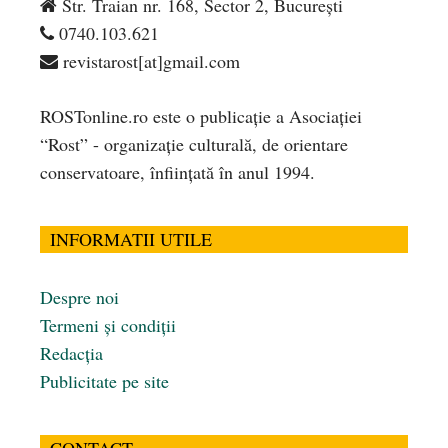
Str. Traian nr. 168, Sector 2, București
0740.103.621
revistarost[at]gmail.com
ROSTonline.ro este o publicaţie a Asociaţiei
“Rost” - organizaţie culturală, de orientare
conservatoare, înfiinţată în anul 1994.
INFORMATII UTILE
Despre noi
Termeni și condiții
Redacția
Publicitate pe site
CONTACT