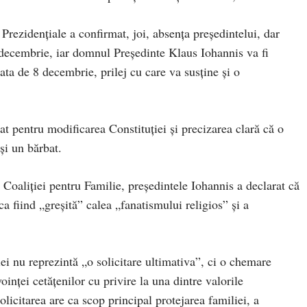
Prezidențiale a confirmat, joi, absența președintelui, dar
 decembrie, iar domnul Președinte Klaus Iohannis va fi
ata de 8 decembrie, prilej cu care va susține și o
t pentru modificarea Constituţiei şi precizarea clară că o
şi un bărbat.
 Coaliţiei pentru Familie, preşedintele Iohannis a declarat că
ca fiind „greşită” calea „fanatismului religios” şi a
i nu reprezintă „o solicitare ultimativa”, ci o chemare
inţei cetăţenilor cu privire la una dintre valorile
olicitarea are ca scop principal protejarea familiei, a