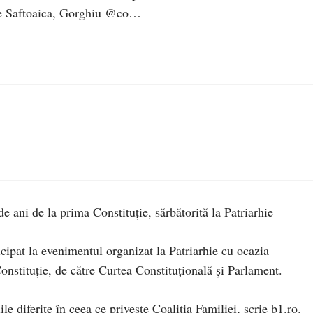
pe Saftoaica, Gorghiu @co…
e ani de la prima Constituție, sărbătorită la Patriarhie
cipat la evenimentul organizat la Patriarhie cu ocazia
Constituție, de către Curtea Constituțională și Parlament.
ile diferite în ceea ce privește Coaliția Familiei, scrie b1.ro.