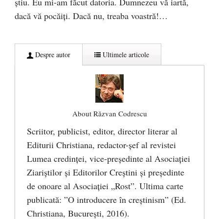
ştiu. Eu mi-am făcut datoria. Dumnezeu vă iartă,
dacă vă pocăiţi. Dacă nu, treaba voastră!…
Despre autor
Ultimele articole
About Răzvan Codrescu
Scriitor, publicist, editor, director literar al
Editurii Christiana, redactor-şef al revistei
Lumea credinţei, vice-preşedinte al Asociaţiei
Ziariştilor şi Editorilor Creştini şi preşedinte
de onoare al Asociaţiei „Rost”. Ultima carte
publicată: ”O introducere în creștinism” (Ed.
Christiana, Bucureşti, 2016).