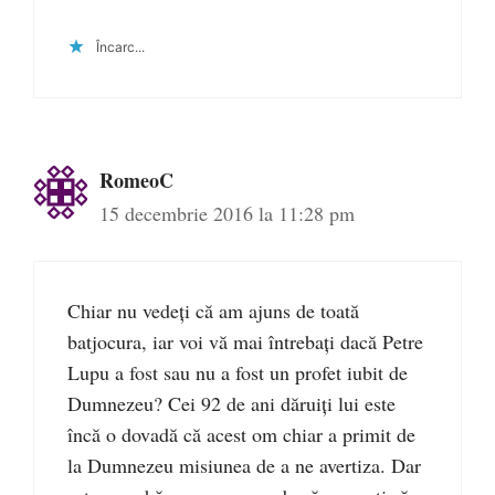
Încarc...
RomeoC
15 decembrie 2016 la 11:28 pm
Chiar nu vedeți că am ajuns de toată
batjocura, iar voi vă mai întrebați dacă Petre
Lupu a fost sau nu a fost un profet iubit de
Dumnezeu? Cei 92 de ani dăruiți lui este
încă o dovadă că acest om chiar a primit de
la Dumnezeu misiunea de a ne avertiza. Dar