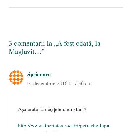
3 comentarii la „A fost odată, la
Maglavit…”
cipriannro
14 decembrie 2016 la 7:36 am
Așa arată rămășițele unui sfânt?
http://www.libertatea.ro/stiri/petrache-lupu-