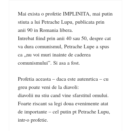
Mai exista o profetie IMPLINITA, mai putin
stiuta a lui Petrache Lupu, publicata prin
anii 90 in Romania libera.
Intrebat fiind prin anii 40 sau 50, despre cat
va dura comunismul, Petrache Lupe a spus
ca „nu voi muri inainte de caderea
comunismului”. Si asa a fost.
Profetia aceasta – daca este autenrtica – cu
greu poate veni de la diavoli:
diavolii nu stiu cand vine sfarstitul omului.
Foarte riscant sa legi doua evenimente atat
de importante – cel putin pt Petrache Lupu,
intr-o profetie.