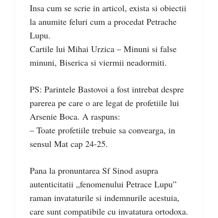
Insa cum se scrie in articol, exista si obiectii
la anumite feluri cum a procedat Petrache
Lupu.
Cartile lui Mihai Urzica – Minuni si false
minuni, Biserica si viermii neadormiti.
PS: Parintele Bastovoi a fost intrebat despre
parerea pe care o are legat de profetiile lui
Arsenie Boca. A raspuns:
– Toate profetiile trebuie sa convearga, in
sensul Mat cap 24-25.
Pana la pronuntarea Sf Sinod asupra
autenticitatii „fenomenului Petrace Lupu”
raman invataturile si indemnurile acestuia,
care sunt compatibile cu invatatura ortodoxa.