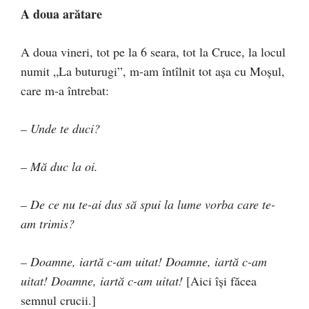
A doua arătare
A doua vineri, tot pe la 6 seara, tot la Cruce, la locul
numit „La buturugi”, m-am întîlnit tot aşa cu Moşul,
care m-a întrebat:
– Unde te duci?
– Mă duc la oi.
– De ce nu te-ai dus să spui la lume vorba care te-
am trimis?
– Doamne, iartă c-am uitat! Doamne, iartă c-am
uitat! Doamne, iartă c-am uitat!
[Aici îşi făcea
semnul crucii.]