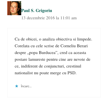
Paul S. Grigoriu
13 decembrie 2016 la 11:01 am
Ca de obicei, o analiza obiectiva si limpede.
Corelata cu cele scrise de Corneliu Berari
despre „popa Burducea”, cred ca aceasta
postare lamureste pentru cine are nevoie de
ce, indiferent de conjuncturi, crestinul
nationalist nu poate merge cu PSD.
Încarc...