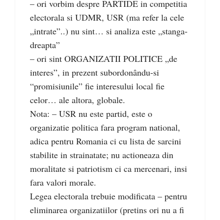
– ori vorbim despre PARTIDE in competitia
electorala si UDMR, USR (ma refer la cele
„intrate”..) nu sint… si analiza este „stanga-
dreapta”
– ori sint ORGANIZATII POLITICE „de
interes”, in prezent subordonându-si
“promisiunile” fie interesului local fie
celor… ale altora, globale.
Nota: – USR nu este partid, este o
organizatie politica fara program national,
adica pentru Romania ci cu lista de sarcini
stabilite in strainatate; nu actioneaza din
moralitate si patriotism ci ca mercenari, insi
fara valori morale.
Legea electorala trebuie modificata – pentru
eliminarea organizatiilor (pretins ori nu a fi