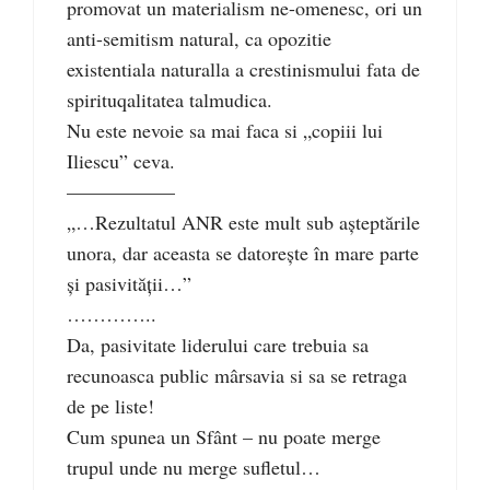
promovat un materialism ne-omenesc, ori un
anti-semitism natural, ca opozitie
existentiala naturalla a crestinismului fata de
spirituqalitatea talmudica.
Nu este nevoie sa mai faca si „copiii lui
Iliescu” ceva.
–––––––––––
„…Rezultatul ANR este mult sub aşteptările
unora, dar aceasta se datoreşte în mare parte
şi pasivităţii…”
…………..
Da, pasivitate liderului care trebuia sa
recunoasca public mârsavia si sa se retraga
de pe liste!
Cum spunea un Sfânt – nu poate merge
trupul unde nu merge sufletul…