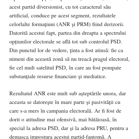
acest partid diversionist, cu tot caracterul său
artificial, conduce pe acest segment, rezultatele
celorlalte formaţiuni (ANR şi PRM) fiind derizorii.
Datorită acestui fapt, partea din dreapta a spectrului
opţiunilor electorale se află tot sub controlul PSD.
Din punctul lor de vedere, ţinta a fost atinsă: fie ca
nimeni din această zonă să nu treacă pragul electoral,
fie cel mult satelitul PSD, în care au fost pompate
substanţiale resurse financiare şi mediatice.
Rezultatul ANR este mult sub aşteptările unora, dar
aceasta se datoreşte în mare parte şi pasivităţii cu
care s-a mers în campania electorală. Ar fi fost de
dorit o atitudine mai ofensivă, mai bătăioasă, în
special la adresa PSD, dar şi la adresa PRU, pentru a
demasca impostura acestui partid-fantomă. A