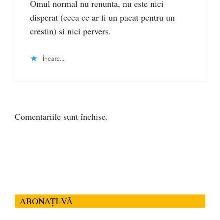
Omul normal nu renunta, nu este nici
disperat (ceea ce ar fi un pacat pentru un
crestin) si nici pervers.
Încarc...
Comentariile sunt închise.
ABONAȚI-VĂ