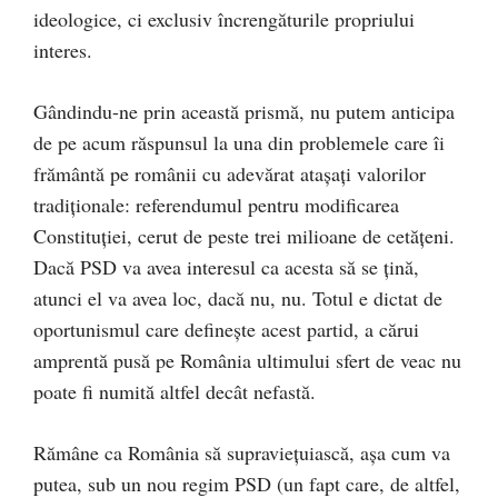
ideologice, ci exclusiv încrengăturile propriului
interes.
Gândindu-ne prin această prismă, nu putem anticipa
de pe acum răspunsul la una din problemele care îi
frământă pe românii cu adevărat ataşaţi valorilor
tradiţionale: referendumul pentru modificarea
Constituţiei, cerut de peste trei milioane de cetăţeni.
Dacă PSD va avea interesul ca acesta să se ţină,
atunci el va avea loc, dacă nu, nu. Totul e dictat de
oportunismul care defineşte acest partid, a cărui
amprentă pusă pe România ultimului sfert de veac nu
poate fi numită altfel decât nefastă.
Rămâne ca România să supravieţuiască, aşa cum va
putea, sub un nou regim PSD (un fapt care, de altfel,