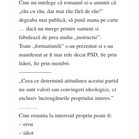
Cine nu intelege că romanul si-a amintit că
„rău cu rău, dar mai rău fără de rău!”
degeaba mai publică; să pună mana pe carte
… dacă nu merge printre oameni si
fabulează de prea multa „instructie”.
Toate „formatiunili” s-au prezentat si s-au
manifestat ar fi mai rele decat PSD, fie prin
lideri, fie prin membri.
–––––––––––-
„Ceea ce determină atitudinea acestui partid
nu sunt valori sau convingeri ideologice, ci
exclusiv încrengăturile propriului interes.”
……….
Cine renunta la interesul propriu poate fi:
– erou
– idiot