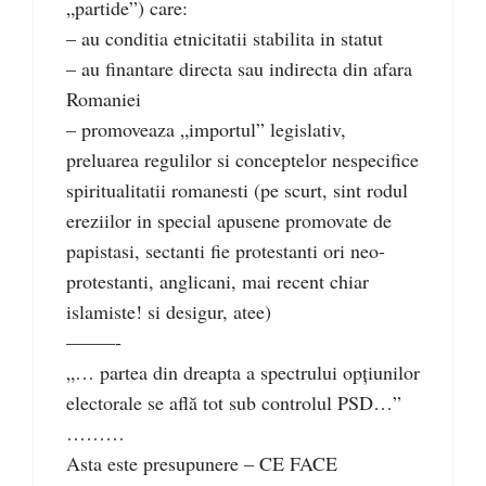
„partide”) care:
– au conditia etnicitatii stabilita in statut
– au finantare directa sau indirecta din afara
Romaniei
– promoveaza „importul” legislativ,
preluarea regulilor si conceptelor nespecifice
spiritualitatii romanesti (pe scurt, sint rodul
ereziilor in special apusene promovate de
papistasi, sectanti fie protestanti ori neo-
protestanti, anglicani, mai recent chiar
islamiste! si desigur, atee)
–––––-
„… partea din dreapta a spectrului opţiunilor
electorale se află tot sub controlul PSD…”
………
Asta este presupunere – CE FACE