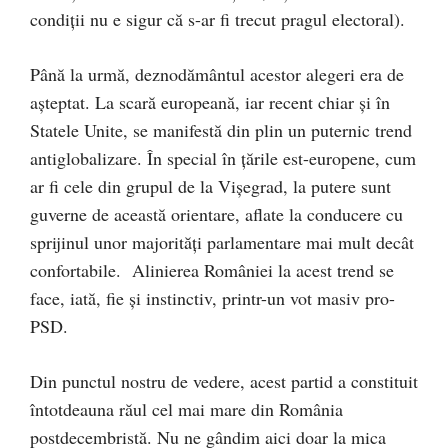
condiţii nu e sigur că s-ar fi trecut pragul electoral).
Până la urmă, deznodământul acestor alegeri era de
aşteptat. La scară europeană, iar recent chiar şi în
Statele Unite, se manifestă din plin un puternic trend
antiglobalizare. În special în ţările est-europene, cum
ar fi cele din grupul de la Vişegrad, la putere sunt
guverne de această orientare, aflate la conducere cu
sprijinul unor majorităţi parlamentare mai mult decât
confortabile. Alinierea României la acest trend se
face, iată, fie şi instinctiv, printr-un vot masiv pro-
PSD.
Din punctul nostru de vedere, acest partid a constituit
întotdeauna răul cel mai mare din România
postdecembristă. Nu ne gândim aici doar la mica