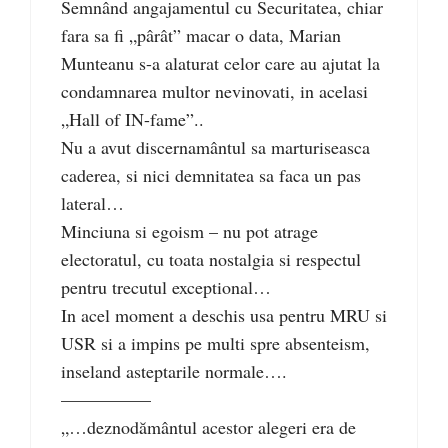
Semnând angajamentul cu Securitatea, chiar
fara sa fi „pârât” macar o data, Marian
Munteanu s-a alaturat celor care au ajutat la
condamnarea multor nevinovati, in acelasi
„Hall of IN-fame”..
Nu a avut discernamântul sa marturiseasca
caderea, si nici demnitatea sa faca un pas
lateral…
Minciuna si egoism – nu pot atrage
electoratul, cu toata nostalgia si respectul
pentru trecutul exceptional…
In acel moment a deschis usa pentru MRU si
USR si a impins pe multi spre absenteism,
inseland asteptarile normale….
––––––––––
„…deznodământul acestor alegeri era de