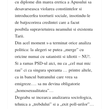
cu diplome din marea eretica a Apusului sa
desavarseasca violarea constiintelor si
introducerfea toorturii sociale, insotindu-le
de batjocorirea credintei care a facut
posibila supravietuirea neamului si existenta
Tarii.
Din acel moment s-a terminat orice analiza
politica: la alegeri se putea „merge” cu
oricine numai cu satanistii si idiotii – NU!.
Si a ramas PSD-ul aici, nu ca „cel mai mic
rau” ci ca singura speranta … printre altele,
ca in bancul batranului care vrea sa
emigreze…. sa nu devina obligatorie
„homosexualitatea”…
Degeaba se incearca analizarea sociologica,
tehnica a „trebdului” si a „exit poll-urilor”…