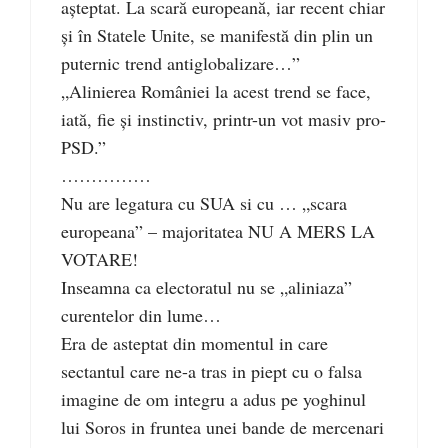
aşteptat. La scară europeană, iar recent chiar
şi în Statele Unite, se manifestă din plin un
puternic trend antiglobalizare…”
„Alinierea României la acest trend se face,
iată, fie şi instinctiv, printr-un vot masiv pro-
PSD.”
……………
Nu are legatura cu SUA si cu … „scara
europeana” – majoritatea NU A MERS LA
VOTARE!
Inseamna ca electoratul nu se „aliniaza”
curentelor din lume…
Era de asteptat din momentul in care
sectantul care ne-a tras in piept cu o falsa
imagine de om integru a adus pe yoghinul
lui Soros in fruntea unei bande de mercenari