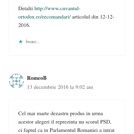
Detalii
http://www.cuvantul-
ortodox.ro/recomandari/
articolul din 12-12-
2016.
Încarc...
RomeoB
13 decembrie 2016 la 9:02 am
Cel mai marte dezastru produs in urma
acestor alegeri il reprezinta nu scorul PSD,
ci faptul ca in Parlamentul Romaniei a intrat