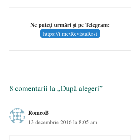
Ne puteți urmări și pe Telegram:
https://t.me/RevistaRost
8 comentarii la „După alegeri”
RomeoB
13 decembrie 2016 la 8:05 am