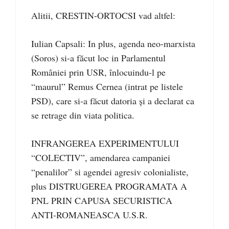
Alitii, CRESTIN-ORTOCSI vad altfel:
Iulian Capsali: In plus, agenda neo-marxista
(Soros) si-a făcut loc in Parlamentul
României prin USR, înlocuindu-l pe
“maurul” Remus Cernea (intrat pe listele
PSD), care si-a făcut datoria și a declarat ca
se retrage din viata politica.
INFRANGEREA EXPERIMENTULUI
“COLECTIV”, amendarea campaniei
“penalilor” si agendei agresiv colonialiste,
plus DISTRUGEREA PROGRAMATA A
PNL PRIN CAPUSA SECURISTICA
ANTI-ROMANEASCA U.S.R.