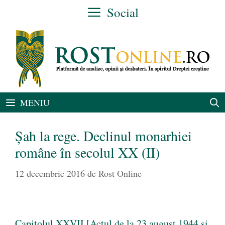
Sari
Social
la
conținut
MENIU
Şah la rege. Declinul monarhiei
române în secolul XX (II)
12 decembrie 2016
de
Rost Online
Capitolul XXVII [Actul de la 23 august 1944 şi