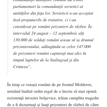
parlamentari la comandanţii sovietici ai
unităţilor din faţa lor. Sovieticii n-au acceptat
însă propunerile de tratative, ci i-au
considerat pe români prizonieri de război. În
intervalul 24 august – 12 septembrie alţi
130.000 de soldaţi români aveau să ia drumul
prizonieratului, adăugându-se celor 147.000
de prizonieri români capturaţi mai ales în
timpul luptelor de la Stalingrad şi din
Crimeea”.
În timp ce ostaşii români de pe frontul Moldovei,
urmând înaltul ordin regal de a înceta să mai opună
rezistenţă invaziei bolşevice, trăiau cumplita tragedie
de a fi dezarmaţi şi luaţi prizonieri de război de către