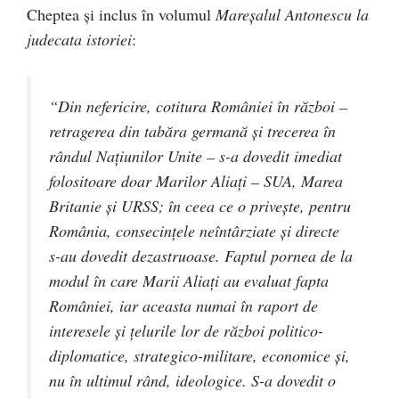
Cheptea şi inclus în volumul
Mareşalul Antonescu la
judecata istoriei
:
“Din nefericire, cotitura României în război –
retragerea din tabăra germană şi trecerea în
rândul Naţiunilor Unite – s-a dovedit imediat
folositoare doar Marilor Aliaţi – SUA, Marea
Britanie şi URSS; în ceea ce o priveşte, pentru
România, consecinţele neîntârziate şi directe
s-au dovedit dezastruoase. Faptul pornea de la
modul în care Marii Aliaţi au evaluat fapta
României, iar aceasta numai în raport de
interesele şi ţelurile lor de război politico-
diplomatice, strategico-militare, economice şi,
nu în ultimul rând, ideologice. S-a dovedit o