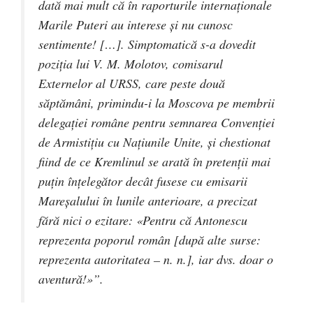
dată mai mult că în raporturile internaţionale
Marile Puteri au interese şi nu cunosc
sentimente! […]. Simptomatică s-a dovedit
poziţia lui V. M. Molotov, comisarul
Externelor al URSS, care peste două
săptămâni, primindu-i la Moscova pe membrii
delegaţiei române pentru semnarea Convenţiei
de Armistiţiu cu Naţiunile Unite, şi chestionat
fiind de ce Kremlinul se arată în pretenţii mai
puţin înţelegător decât fusese cu emisarii
Mareşalului în lunile anterioare, a precizat
fără nici o ezitare: «Pentru că Antonescu
reprezenta poporul român [după alte surse:
reprezenta autoritatea – n. n.], iar dvs. doar o
aventură!»”.