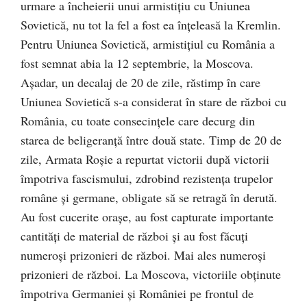
urmare a încheierii unui armistiţiu cu Uniunea
Sovietică, nu tot la fel a fost ea înţeleasă la Kremlin.
Pentru Uniunea Sovietică, armistiţiul cu România a
fost semnat abia la 12 septembrie, la Moscova.
Aşadar, un decalaj de 20 de zile, răstimp în care
Uniunea Sovietică s-a considerat în stare de război cu
România, cu toate consecinţele care decurg din
starea de beligeranţă între două state. Timp de 20 de
zile, Armata Roşie a repurtat victorii după victorii
împotriva fascismului, zdrobind rezistenţa trupelor
române şi germane, obligate să se retragă în derută.
Au fost cucerite oraşe, au fost capturate importante
cantităţi de material de război şi au fost făcuţi
numeroşi prizonieri de război. Mai ales numeroşi
prizonieri de război. La Moscova, victoriile obţinute
împotriva Germaniei şi României pe frontul de