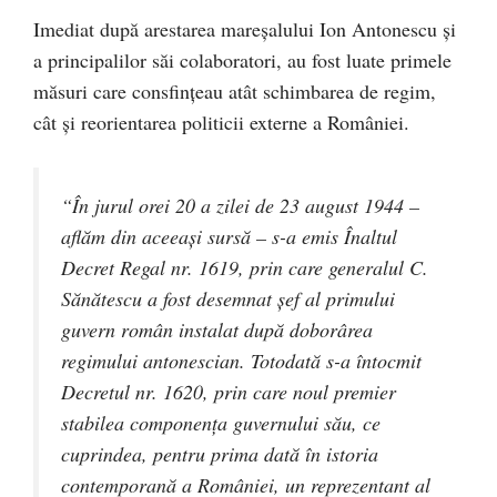
Imediat după arestarea mareşalului Ion Antonescu şi
a principalilor săi colaboratori, au fost luate primele
măsuri care consfinţeau atât schimbarea de regim,
cât şi reorientarea politicii externe a României.
“În jurul orei 20 a zilei de 23 august 1944 –
aflăm din aceeaşi sursă – s-a emis Înaltul
Decret Regal nr. 1619, prin care generalul C.
Sănătescu a fost desemnat şef al primului
guvern român instalat după doborârea
regimului antonescian. Totodată s-a întocmit
Decretul nr. 1620, prin care noul premier
stabilea componenţa guvernului său, ce
cuprindea, pentru prima dată în istoria
contemporană a României, un reprezentant al