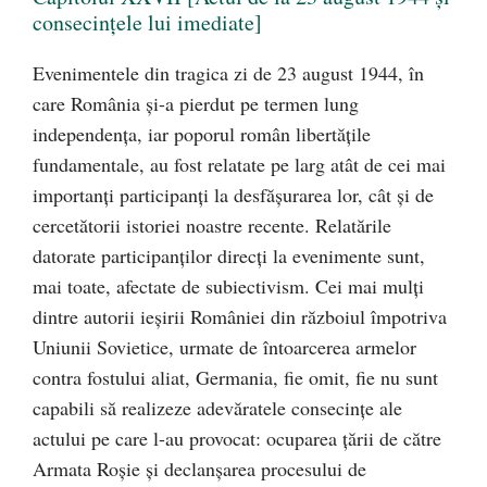
consecinţele lui imediate]
Evenimentele din tragica zi de 23 august 1944, în
care România şi-a pierdut pe termen lung
independenţa, iar poporul român libertăţile
fundamentale, au fost relatate pe larg atât de cei mai
importanţi participanţi la desfăşurarea lor, cât şi de
cercetătorii istoriei noastre recente. Relatările
datorate participanţilor direcţi la evenimente sunt,
mai toate, afectate de subiectivism. Cei mai mulţi
dintre autorii ieşirii României din războiul împotriva
Uniunii Sovietice, urmate de întoarcerea armelor
contra fostului aliat, Germania, fie omit, fie nu sunt
capabili să realizeze adevăratele consecinţe ale
actului pe care l-au provocat: ocuparea ţării de către
Armata Roşie şi declanşarea procesului de