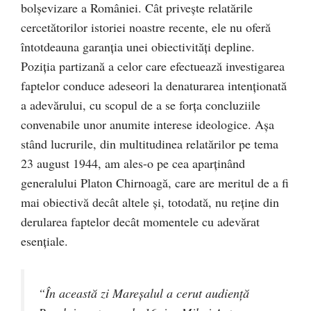
bolşevizare a României. Cât priveşte relatările
cercetătorilor istoriei noastre recente, ele nu oferă
întotdeauna garanţia unei obiectivităţi depline.
Poziţia partizană a celor care efectuează investigarea
faptelor conduce adeseori la denaturarea intenţionată
a adevărului, cu scopul de a se forţa concluziile
convenabile unor anumite interese ideologice. Aşa
stând lucrurile, din multitudinea relatărilor pe tema
23 august 1944, am ales-o pe cea aparţinând
generalului Platon Chirnoagă, care are meritul de a fi
mai obiectivă decât altele şi, totodată, nu reţine din
derularea faptelor decât momentele cu adevărat
esenţiale.
“În această zi Mareşalul a cerut audienţă