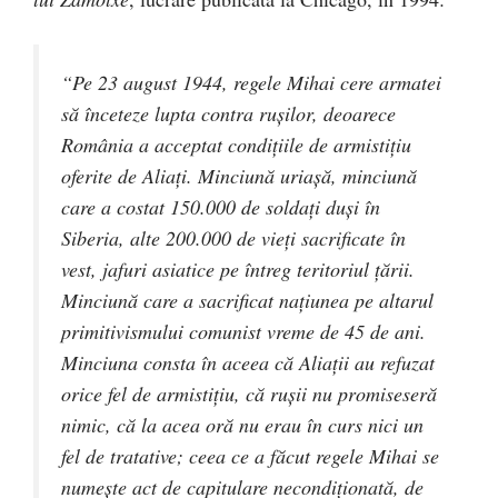
“Pe 23 august 1944, regele Mihai cere armatei
să înceteze lupta contra ruşilor, deoarece
România a acceptat condiţiile de armistiţiu
oferite de Aliaţi. Minciună uriaşă, minciună
care a costat 150.000 de soldaţi duşi în
Siberia, alte 200.000 de vieţi sacrificate în
vest, jafuri asiatice pe întreg teritoriul ţării.
Minciună care a sacrificat naţiunea pe altarul
primitivismului comunist vreme de 45 de ani.
Minciuna consta în aceea că Aliaţii au refuzat
orice fel de armistiţiu, că ruşii nu promiseseră
nimic, că la acea oră nu erau în curs nici un
fel de tratative; ceea ce a făcut regele Mihai se
numeşte act de capitulare necondiţionată, de