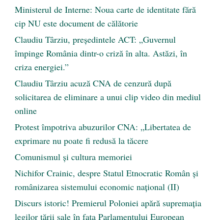
Ministerul de Interne: Noua carte de identitate fără
cip NU este document de călătorie
Claudiu Târziu, președintele ACT: „Guvernul
împinge România dintr-o criză în alta. Astăzi, în
criza energiei.”
Claudiu Târziu acuză CNA de cenzură după
solicitarea de eliminare a unui clip video din mediul
online
Protest împotriva abuzurilor CNA: „Libertatea de
exprimare nu poate fi redusă la tăcere
Comunismul şi cultura memoriei
Nichifor Crainic, despre Statul Etnocratic Român şi
românizarea sistemului economic naţional (II)
Discurs istoric! Premierul Poloniei apără supremația
legilor țării sale în fața Parlamentului European