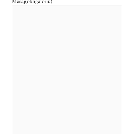
Mesaj
(obligatoriu)