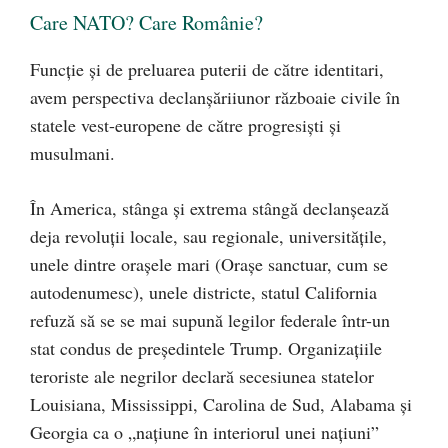
Care NATO? Care Românie?
Funcţie şi de preluarea puterii de către identitari,
avem perspectiva declanşăriiunor războaie civile în
statele vest-europene de către progresişti şi
musulmani.
În America, stânga şi extrema stângă declanşează
deja revoluţii locale, sau regionale, universităţile,
unele dintre oraşele mari (Oraşe sanctuar, cum se
autodenumesc), unele districte, statul California
refuză să se se mai supună legilor federale într-un
stat condus de preşedintele Trump. Organizaţiile
teroriste ale negrilor declară secesiunea statelor
Louisiana, Mississippi, Carolina de Sud, Alabama şi
Georgia ca o „naţiune în interiorul unei naţiuni”