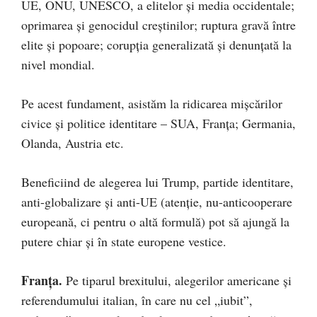
UE, ONU, UNESCO, a elitelor şi media occidentale;
oprimarea şi genocidul creştinilor; ruptura gravă între
elite şi popoare; corupţia generalizată şi denunţată la
nivel mondial.
Pe acest fundament, asistăm la ridicarea mişcărilor
civice şi politice identitare – SUA, Franţa; Germania,
Olanda, Austria etc.
Beneficiind de alegerea lui Trump, partide identitare,
anti-globalizare şi anti-UE (atenţie, nu-anticooperare
europeană, ci pentru o altă formulă) pot să ajungă la
putere chiar şi în state europene vestice.
Franţa.
Pe tiparul brexitului, alegerilor americane şi
referendumului italian, în care nu cel „iubit”,