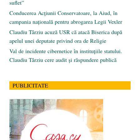
suflet”
Conducerea Acțiunii Conservatoare, la Aiud, în
campania națională pentru abrogarea Legii Vexler
Claudiu Târziu acuză USR că atacă Biserica după
apelul unei deputate privind ora de Religie
Val de incidente cibernetice în instituțiile statului.
Claudiu Târziu cere audit și răspundere publică
PUBLICITATE