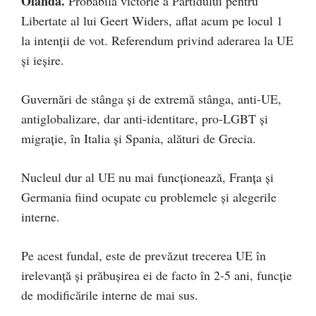
Olanda.
Probabilă victorie a Partidului pentru
Libertate al lui Geert Widers, aflat acum pe locul 1
la intenţii de vot. Referendum privind aderarea la UE
şi ieşire.
Guvernări de stânga şi de extremă stânga, anti-UE,
antiglobalizare, dar anti-identitare, pro-LGBT şi
migraţie, în Italia şi Spania, alături de Grecia.
Nucleul dur al UE nu mai funcţionează, Franţa şi
Germania fiind ocupate cu problemele şi alegerile
interne.
Pe acest fundal, este de prevăzut trecerea UE în
irelevanţă şi prăbuşirea ei de facto în 2-5 ani, funcţie
de modificările interne de mai sus.