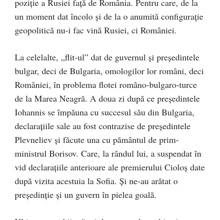
poziţie a Rusiei faţă de România. Pentru care, de la
un moment dat încolo şi de la o anumită configuraţie
geopolitică nu-i fac vină Rusiei, ci României.
La celelalte, „flit-ul” dat de guvernul şi preşedintele
bulgar, deci de Bulgaria, omologilor lor români, deci
României, în problema flotei româno-bulgaro-turce
de la Marea Neagră. A doua zi după ce preşedintele
Iohannis se împăuna cu succesul său din Bulgaria,
declaraţiile sale au fost contrazise de preşedintele
Plevneliev şi făcute una cu pământul de prim-
ministrul Borisov. Care, la rândul lui, a suspendat în
vid declaraţiile anterioare ale premierului Cioloş date
după vizita acestuia la Sofia. Şi ne-au arătat o
preşedinţie şi un guvern în pielea goală.