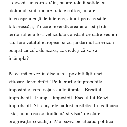
a devenit un corp străin, nu are relaţii solide cu
niciun alt stat, nu are tratate solide, nu are
interdependenţă de interese, atuuri pe care să le
folosească, şi în care revendicarea unor părţi din
teritoriul ei a fost vehiculată constant de către vecinii
săi, fără vătaful european şi cu jandarmul american
ocupat cu cele de acasă, ce credeţi că se va
întâmpla?
Pe ce mă bazez în discutarea posibilităţii unei
viitoare dezmebrări? Pe lucrurile improbabile-
imposibile, care deja s-au întâmplat. Brexitul –
improbabil. Trump – imposibil. Eşecul lui Renzi –
improbabil. Şi totuşi ele au fost posibile. În realitatea
asta, nu în cea contrafăcută şi visată de către
progresiştii-socialişti. Mă bazez pe situaţia politică