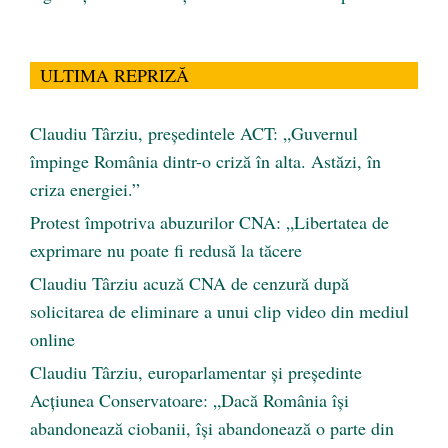
ULTIMA REPRIZĂ
Claudiu Târziu, președintele ACT: „Guvernul
împinge România dintr-o criză în alta. Astăzi, în
criza energiei.”
Protest împotriva abuzurilor CNA: „Libertatea de
exprimare nu poate fi redusă la tăcere
Claudiu Târziu acuză CNA de cenzură după
solicitarea de eliminare a unui clip video din mediul
online
Claudiu Târziu, europarlamentar și președinte
Acțiunea Conservatoare: „Dacă România își
abandonează ciobanii, își abandonează o parte din