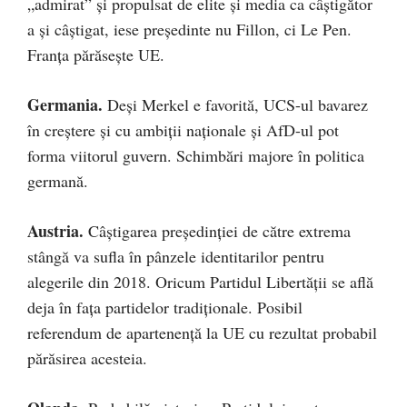
„admirat” şi propulsat de elite şi media ca câştigător
a şi câştigat, iese preşedinte nu Fillon, ci Le Pen.
Franţa părăseşte UE.
Germania.
Deşi Merkel e favorită, UCS-ul bavarez
în creştere şi cu ambiţii naţionale şi AfD-ul pot
forma viitorul guvern. Schimbări majore în politica
germană.
Austria.
Câştigarea preşedinţiei de către extrema
stângă va sufla în pânzele identitarilor pentru
alegerile din 2018. Oricum Partidul Libertăţii se află
deja în faţa partidelor tradiţionale. Posibil
referendum de apartenenţă la UE cu rezultat probabil
părăsirea acesteia.