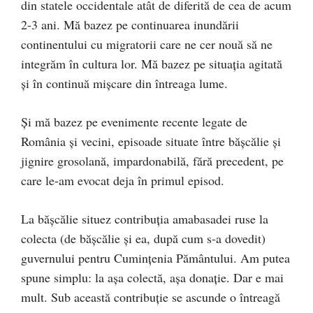
din statele occidentale atât de diferită de cea de acum
2-3 ani. Mă bazez pe continuarea inundării
continentului cu migratorii care ne cer nouă să ne
integrăm în cultura lor. Mă bazez pe situaţia agitată
şi în continuă mişcare din întreaga lume.
Şi mă bazez pe evenimente recente legate de
România şi vecini, episoade situate între băşcălie şi
jignire grosolană, impardonabilă, fără precedent, pe
care le-am evocat deja în primul episod.
La băşcălie situez contribuţia amabasadei ruse la
colecta (de băşcălie şi ea, după cum s-a dovedit)
guvernului pentru Cuminţenia Pământului. Am putea
spune simplu: la aşa colectă, aşa donaţie. Dar e mai
mult. Sub această contribuţie se ascunde o întreagă