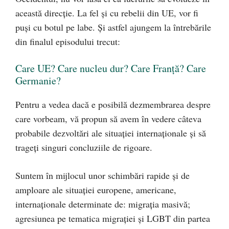
această direcţie. La fel şi cu rebelii din UE, vor fi
puşi cu botul pe labe. Şi astfel ajungem la întrebările
din finalul episodului trecut:
Care UE? Care nucleu dur? Care Franţă? Care
Germanie?
Pentru a vedea dacă e posibilă dezmembrarea despre
care vorbeam, vă propun să avem în vedere câteva
probabile dezvoltări ale situaţiei internaţionale şi să
trageţi singuri concluziile de rigoare.
Suntem în mijlocul unor schimbări rapide şi de
amploare ale situaţiei europene, americane,
internaţionale determinate de: migraţia masivă;
agresiunea pe tematica migraţiei şi LGBT din partea