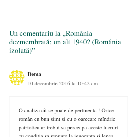
Un comentariu la „România
dezmembrată; un alt 1940? (România
izolată)”
Dema
10 decembrie 2016 la 10:42 am
O analiza cît se poate de pertinenta ! Orice
român cu bun simt si cu o oarecare mîndrie
patriotica ar trebui sa perceapa aceste lucruri
cu conditia sa renunte la ignoranta si lenea