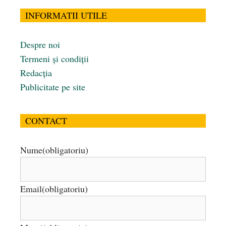
INFORMATII UTILE
Despre noi
Termeni și condiții
Redacția
Publicitate pe site
CONTACT
Nume
(obligatoriu)
Email
(obligatoriu)