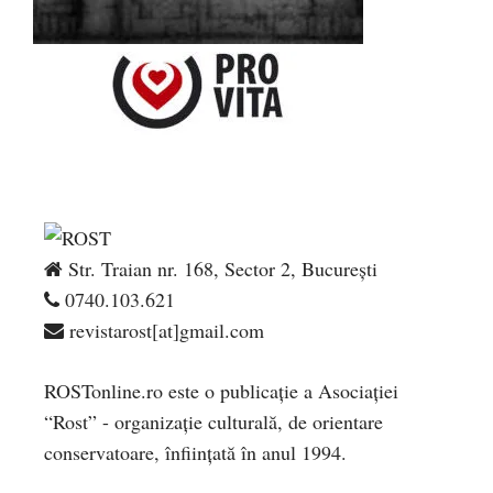
Str. Traian nr. 168, Sector 2, București
0740.103.621
revistarost[at]gmail.com
ROSTonline.ro este o publicaţie a Asociaţiei
“Rost” - organizaţie culturală, de orientare
conservatoare, înfiinţată în anul 1994.