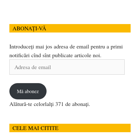
ABONAȚI-VĂ
Introduceți mai jos adresa de email pentru a primi
notificări cînd sînt publicate articole noi.
Adresa
de
email
Mă abonez
Alătură-te celorlalți 371 de abonați.
CELE MAI CITITE