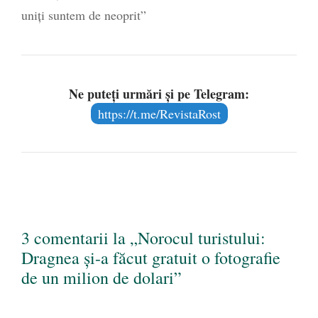
uniți suntem de neoprit”
Ne puteți urmări și pe Telegram:
https://t.me/RevistaRost
3 comentarii la „Norocul turistului:
Dragnea și-a făcut gratuit o fotografie
de un milion de dolari”