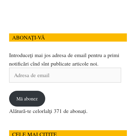
ABONAȚI-VĂ
Introduceți mai jos adresa de email pentru a primi
notificări cînd sînt publicate articole noi.
Adresa
de
email
Mă abonez
Alătură-te celorlalți 371 de abonați.
CELE MAI CITITE