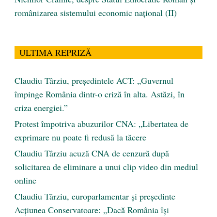
românizarea sistemului economic naţional (II)
ULTIMA REPRIZĂ
Claudiu Târziu, președintele ACT: „Guvernul
împinge România dintr-o criză în alta. Astăzi, în
criza energiei.”
Protest împotriva abuzurilor CNA: „Libertatea de
exprimare nu poate fi redusă la tăcere
Claudiu Târziu acuză CNA de cenzură după
solicitarea de eliminare a unui clip video din mediul
online
Claudiu Târziu, europarlamentar și președinte
Acțiunea Conservatoare: „Dacă România își