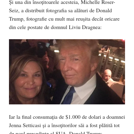
Și una din însoțitoarele acesteia, Michelle Roser-
Seiz, a distribuit fotografia sa alături de Donald
Trump, fotografie cu mult mai reușita decât oricare
din cele postate de domnul Liviu Dragnea:
Iar la final consumația de $1.000 de dolari a doamnei
Jenna Setticasi și a însoțitorilor săi a fost plătită tot
de noul președinte al SUA, Donald Trump: