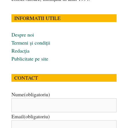
INFORMATII UTILE
Despre noi
Termeni și condiții
Redacția
Publicitate pe site
CONTACT
Nume
(obligatoriu)
Email
(obligatoriu)