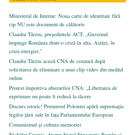
Ministerul de Interne: Noua carte de identitate fără
cip NU este document de călătorie
Claudiu Târziu, președintele ACT: „Guvernul
împinge România dintr-o criză în alta. Astăzi, în
criza energiei.”
Claudiu Târziu acuză CNA de cenzură după
solicitarea de eliminare a unui clip video din mediul
online
Protest împotriva abuzurilor CNA: „Libertatea de
exprimare nu poate fi redusă la tăcere
Discurs istoric! Premierul Poloniei apără supremația
legilor țării sale în fața Parlamentului European
Comunismul şi cultura memoriei
Nichifor Crainic, despre Statul Etnocratic Român şi