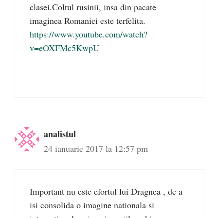
clasei.Coltul rusinii, insa din pacate
imaginea Romaniei este terfelita.
https://www.youtube.com/watch?
v=eOXFMc5KwpU
analistul
24 ianuarie 2017 la 12:57 pm
Important nu este efortul lui Dragnea , de a
isi consolida o imagine nationala si