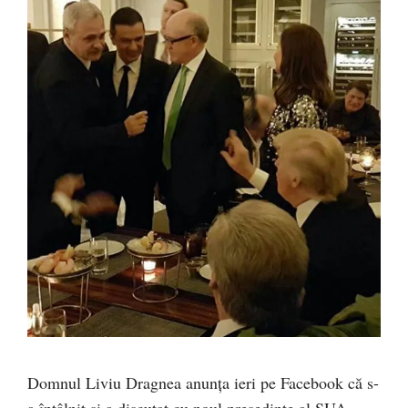
Domnul Liviu Dragnea anunța ieri pe Facebook că s-