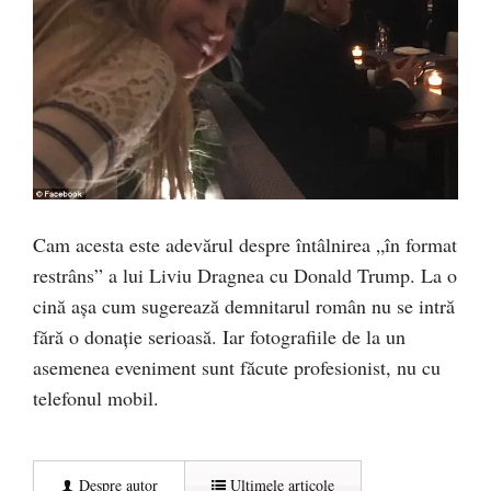
Cam acesta este adevărul despre întâlnirea „în format
restrâns” a lui Liviu Dragnea cu Donald Trump. La o
cină așa cum sugerează demnitarul român nu se intră
fără o donație serioasă. Iar fotografiile de la un
asemenea eveniment sunt făcute profesionist, nu cu
telefonul mobil.
Despre autor
Ultimele articole