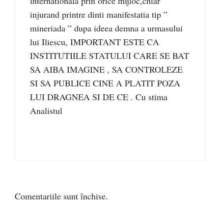
internationala prin orice mijloc,chiar
injurand printre dinti manifestatia tip ”
mineriada ” dupa ideea demna a urmasului
lui Iliescu, IMPORTANT ESTE CA
INSTITUTIILE STATULUI CARE SE BAT
SA AIBA IMAGINE , SA CONTROLEZE
SI SA PUBLICE CINE A PLATIT POZA
LUI DRAGNEA SI DE CE . Cu stima
Analistul
Comentariile sunt închise.