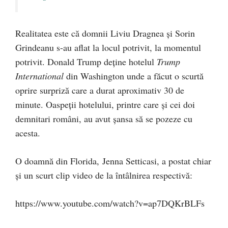
Realitatea este că domnii Liviu Dragnea și Sorin
Grindeanu s-au aflat la locul potrivit, la momentul
potrivit. Donald Trump deține hotelul
Trump
International
din Washington unde a făcut o scurtă
oprire surpriză care a durat aproximativ 30 de
minute. Oaspeții hotelului, printre care și cei doi
demnitari români, au avut șansa să se pozeze cu
acesta.
O doamnă din Florida, Jenna Setticasi, a postat chiar
și un scurt clip video de la întâlnirea respectivă:
https://www.youtube.com/watch?v=ap7DQKrBLFs