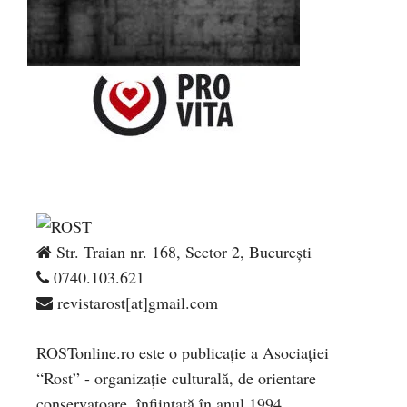
Str. Traian nr. 168, Sector 2, București
0740.103.621
revistarost[at]gmail.com
ROSTonline.ro este o publicaţie a Asociaţiei
“Rost” - organizaţie culturală, de orientare
conservatoare, înfiinţată în anul 1994.