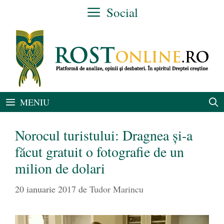
Sari
Social
la
conținut
MENIU
Norocul turistului: Dragnea și-a
făcut gratuit o fotografie de un
milion de dolari
20 ianuarie 2017
de
Tudor Marincu