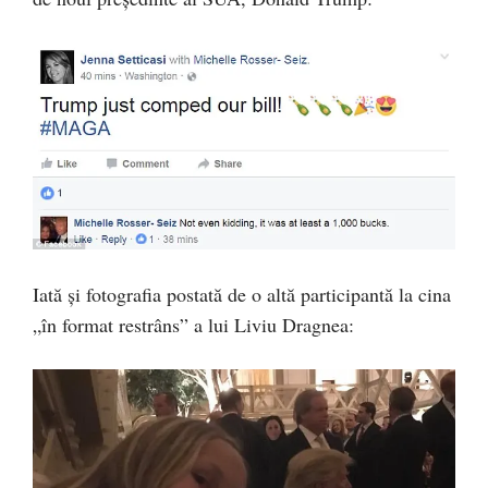
Iată și fotografia postată de o altă participantă la cina
„în format restrâns” a lui Liviu Dragnea: