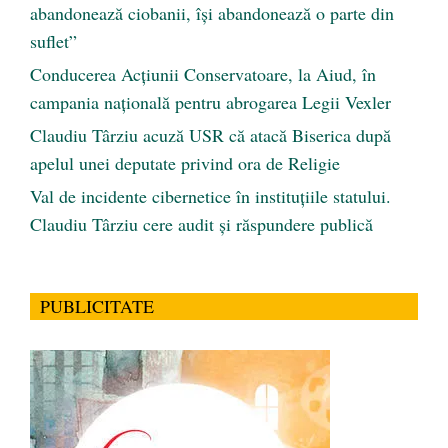
abandonează ciobanii, își abandonează o parte din
suflet”
Conducerea Acțiunii Conservatoare, la Aiud, în
campania națională pentru abrogarea Legii Vexler
Claudiu Târziu acuză USR că atacă Biserica după
apelul unei deputate privind ora de Religie
Val de incidente cibernetice în instituțiile statului.
Claudiu Târziu cere audit și răspundere publică
PUBLICITATE