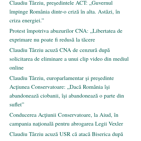
Claudiu Târziu, președintele ACT: „Guvernul
împinge România dintr-o criză în alta. Astăzi, în
criza energiei.”
Protest împotriva abuzurilor CNA: „Libertatea de
exprimare nu poate fi redusă la tăcere
Claudiu Târziu acuză CNA de cenzură după
solicitarea de eliminare a unui clip video din mediul
online
Claudiu Târziu, europarlamentar și președinte
Acțiunea Conservatoare: „Dacă România își
abandonează ciobanii, își abandonează o parte din
suflet”
Conducerea Acțiunii Conservatoare, la Aiud, în
campania națională pentru abrogarea Legii Vexler
Claudiu Târziu acuză USR că atacă Biserica după