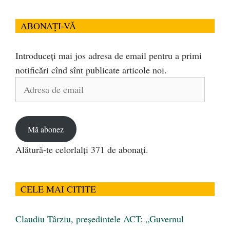
ABONAȚI-VĂ
Introduceți mai jos adresa de email pentru a primi
notificări cînd sînt publicate articole noi.
Adresa
de
email
Mă abonez
Alătură-te celorlalți 371 de abonați.
CELE MAI CITITE
Claudiu Târziu, președintele ACT: „Guvernul