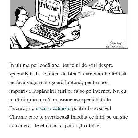
În ultima perioadă apar tot felul de știri despre
specialiști IT, „oameni de bine”, care s-au hotărât să
ne facă viața mai ușoară luptând, pentru noi,
împotriva răspândirii știrilor false pe internet. Nu cu
mult timp în urmă un asemenea specialist din
București a
creat o extensie
pentru browser-ul
Chrome care te avertizează imediat ce intri pe un site
considerat de el că ar răspândi știri false.