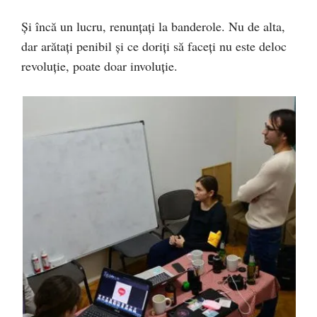
Și încă un lucru, renunțați la banderole. Nu de alta,
dar arătați penibil și ce doriți să faceți nu este deloc
revoluție, poate doar involuție.