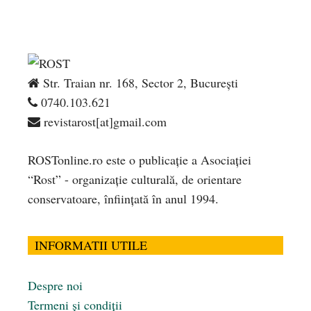
Str. Traian nr. 168, Sector 2, București
0740.103.621
revistarost[at]gmail.com
ROSTonline.ro este o publicaţie a Asociaţiei
“Rost” - organizaţie culturală, de orientare
conservatoare, înfiinţată în anul 1994.
INFORMATII UTILE
Despre noi
Termeni și condiții