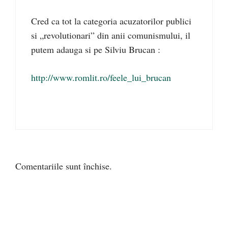
Cred ca tot la categoria acuzatorilor publici
si „revolutionari” din anii comunismului, il
putem adauga si pe Silviu Brucan :
http://www.romlit.ro/feele_lui_brucan
Comentariile sunt închise.