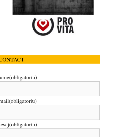
CONTACT
ume
(obligatoriu)
mail
(obligatoriu)
esaj
(obligatoriu)