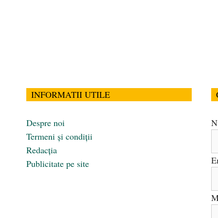
INFORMATII UTILE
Despre noi
N
Termeni și condiții
Redacția
E
Publicitate pe site
M