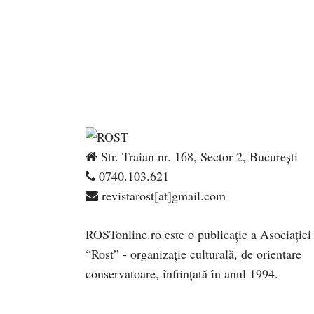
Str. Traian nr. 168, Sector 2, București
0740.103.621
revistarost[at]gmail.com
ROSTonline.ro este o publicaţie a Asociaţiei
“Rost” - organizaţie culturală, de orientare
conservatoare, înfiinţată în anul 1994.