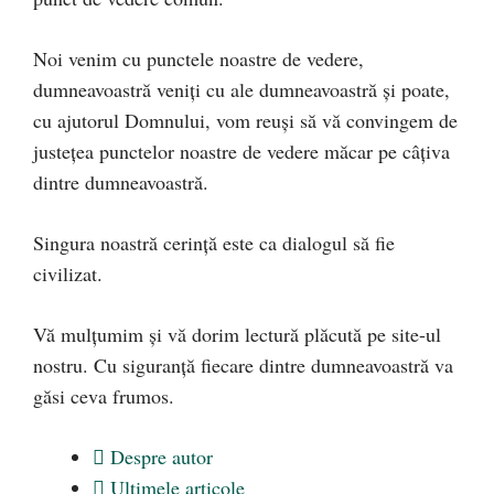
Noi venim cu punctele noastre de vedere,
dumneavoastră veniți cu ale dumneavoastră și poate,
cu ajutorul Domnului, vom reuși să vă convingem de
justețea punctelor noastre de vedere măcar pe câțiva
dintre dumneavoastră.
Singura noastră cerință este ca dialogul să fie
civilizat.
Vă mulțumim și vă dorim lectură plăcută pe site-ul
nostru. Cu siguranță fiecare dintre dumneavoastră va
găsi ceva frumos.
Despre autor
Ultimele articole