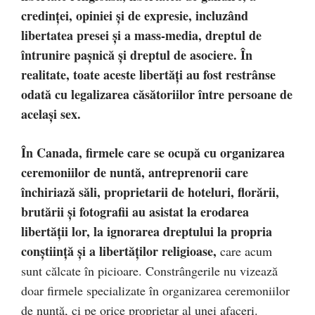
credinței, opiniei și de expresie, incluzând
libertatea presei și a mass-media, dreptul de
întrunire pașnică și dreptul de asociere. În
realitate, toate aceste libertăți au fost restrânse
odată cu legalizarea căsătoriilor între persoane de
același sex.
În Canada, firmele care se ocupă cu organizarea
ceremoniilor de nuntă, antreprenorii care
închiriază săli, proprietarii de hoteluri, florării,
brutării și fotografii au asistat la erodarea
libertății lor, la ignorarea dreptului la propria
conștiință și a libertăților religioase,
care acum
sunt călcate în picioare. Constrângerile nu vizează
doar firmele specializate în organizarea ceremoniilor
de nuntă, ci pe orice proprietar al unei afaceri.