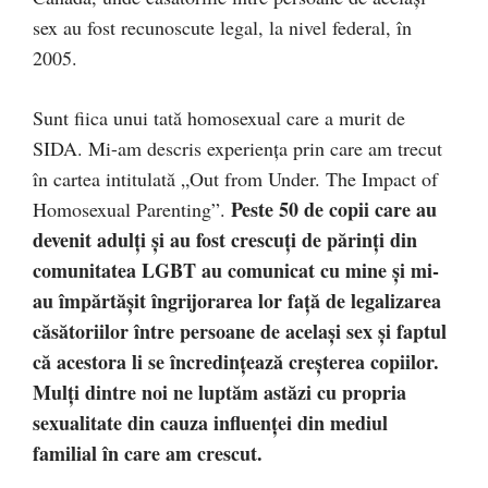
sex au fost recunoscute legal, la nivel federal, în
2005.
Sunt fiica unui tată homosexual care a murit de
SIDA. Mi-am descris experiența prin care am trecut
în cartea intitulată „Out from Under. The Impact of
Peste 50 de copii care au
Homosexual Parenting”.
devenit adulți și au fost crescuți de părinți din
comunitatea LGBT au comunicat cu mine și mi-
au împărtășit îngrijorarea lor față de legalizarea
căsătoriilor între persoane de același sex și faptul
că acestora li se încredințează creșterea copiilor.
Mulți dintre noi ne luptăm astăzi cu propria
sexualitate din cauza influenței din mediul
familial în care am crescut.