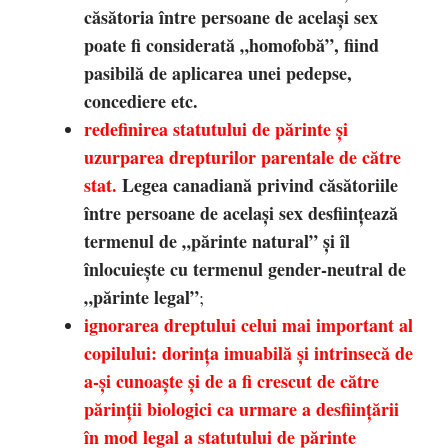
căsătoria între persoane de același sex
poate fi considerată „homofobă”, fiind
pasibilă de aplicarea unei pedepse,
concediere etc.
redefinirea statutului de părinte și
uzurparea drepturilor parentale de către
stat.
Legea canadiană privind căsătoriile
între persoane de același sex desființează
termenul de „părinte natural” și îl
înlocuiește cu termenul gender-neutral de
„părinte legal”
;
ignorarea dreptului celui mai important al
copilului: dorința imuabilă și intrinsecă de
a-și cunoaște și de a fi crescut de către
părinții biologici ca urmare a desființării
în mod legal a statutului de părinte