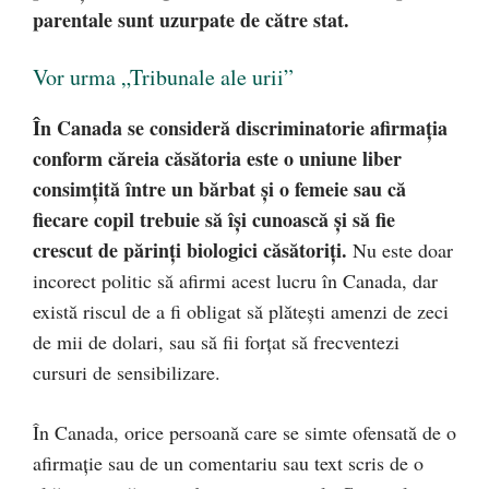
parentale sunt uzurpate de către stat.
Vor urma „Tribunale ale urii”
În Canada se consideră discriminatorie afirmația
conform căreia căsătoria este o uniune liber
consimțită între un bărbat și o femeie sau că
fiecare copil trebuie să își cunoască și să fie
crescut de părinți biologici căsătoriți.
Nu este doar
incorect politic să afirmi acest lucru în Canada, dar
există riscul de a fi obligat să plătești amenzi de zeci
de mii de dolari, sau să fii forțat să frecventezi
cursuri de sensibilizare.
În Canada, orice persoană care se simte ofensată de o
afirmație sau de un comentariu sau text scris de o