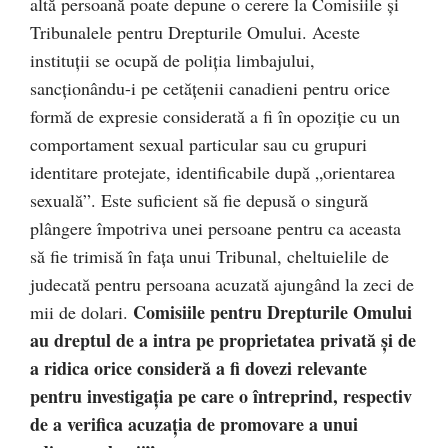
altă persoană poate depune o cerere la Comisiile și
Tribunalele pentru Drepturile Omului. Aceste
instituții se ocupă de poliția limbajului,
sancționându-i pe cetățenii canadieni pentru orice
formă de expresie considerată a fi în opoziție cu un
comportament sexual particular sau cu grupuri
identitare protejate, identificabile după „orientarea
sexuală”. Este suficient să fie depusă o singură
plângere împotriva unei persoane pentru ca aceasta
să fie trimisă în fața unui Tribunal, cheltuielile de
judecată pentru persoana acuzată ajungând la zeci de
Comisiile pentru Drepturile Omului
mii de dolari.
au dreptul de a intra pe proprietatea privată și de
a ridica orice consideră a fi dovezi relevante
pentru investigația pe care o întreprind, respectiv
de a verifica acuzația de promovare a unui