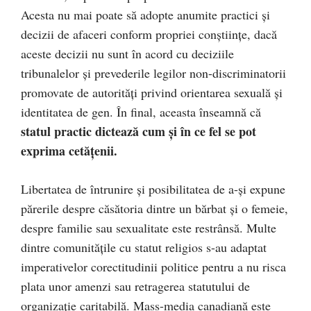
Acesta nu mai poate să adopte anumite practici și
decizii de afaceri conform propriei conștiințe, dacă
aceste decizii nu sunt în acord cu deciziile
tribunalelor și prevederile legilor non-discriminatorii
promovate de autorități privind orientarea sexuală și
identitatea de gen. În final, aceasta înseamnă că
statul practic dictează cum și în ce fel se pot
exprima cetățenii.
Libertatea de întrunire și posibilitatea de a-și expune
părerile despre căsătoria dintre un bărbat și o femeie,
despre familie sau sexualitate este restrânsă. Multe
dintre comunitățile cu statut religios s-au adaptat
imperativelor corectitudinii politice pentru a nu risca
plata unor amenzi sau retragerea statutului de
organizație caritabilă. Mass-media canadiană este