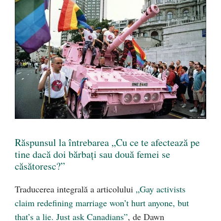
Răspunsul la întrebarea „Cu ce te afectează pe
tine dacă doi bărbați sau două femei se
căsătoresc?”
Traducerea integrală a articolului
„Gay activists
claim redefining marriage won’t hurt anyone, but
that’s a lie. Just ask Canadians”
, de Dawn