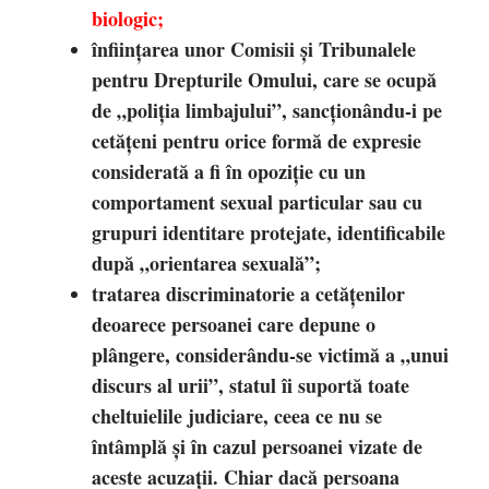
biologic;
înființarea unor Comisii și Tribunalele
pentru Drepturile Omului, care se ocupă
de „poliția limbajului”, sancționându-i pe
cetățeni pentru orice formă de expresie
considerată a fi în opoziție cu un
comportament sexual particular sau cu
grupuri identitare protejate, identificabile
după „orientarea sexuală”;
tratarea discriminatorie a cetățenilor
deoarece persoanei care depune o
plângere, considerându-se victimă a „unui
discurs al urii”, statul îi suportă toate
cheltuielile judiciare, ceea ce nu se
întâmplă și în cazul persoanei vizate de
aceste acuzații. Chiar dacă persoana