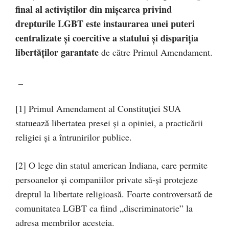
final al activiștilor din mișcarea privind
drepturile LGBT este instaurarea unei puteri
centralizate și coercitive a statului și dispariția
libertăților garantate
de către Primul Amendament.
_
[1] Primul Amendament al Constituției SUA
statuează libertatea presei și a opiniei, a practicării
religiei și a întrunirilor publice.
[2] O lege din statul american Indiana, care permite
persoanelor și companiilor private să-și protejeze
dreptul la libertate religioasă. Foarte controversată de
comunitatea LGBT ca fiind „discriminatorie” la
adresa membrilor acesteia.