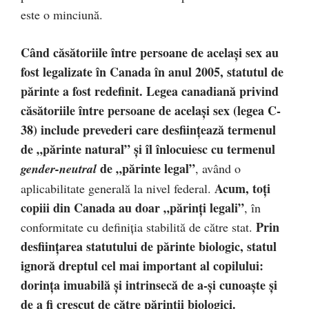
este o minciună.
Când căsătoriile între persoane de același sex au
fost legalizate în Canada în anul 2005, statutul de
părinte a fost redefinit.
Legea canadiană privind
căsătoriile între persoane de același sex (legea C-
38) include prevederi care desființează termenul
de „părinte natural” și îl înlocuiesc cu termenul
de „părinte legal”
gender-neutral
, având o
Acum, toți
aplicabilitate generală la nivel federal.
copiii din Canada au doar „părinți legali”
, în
Prin
conformitate cu definiția stabilită de către stat.
desființarea statutului de părinte biologic, statul
ignoră dreptul cel mai important al copilului:
dorința imuabilă și intrinsecă de a-și cunoaște și
de a fi crescut de către părinții biologici.