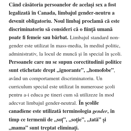
Când căsătoria persoanelor de același sex a fost
legalizată în Canada, limbajul gender-neutru a
devenit obligatoriu. Noul limbaj proclamă că este
discriminatoriu să consideri că o ființă umană
poate fi femeie sau bărbat.
Limbajul standard non-
gender este utilizat în mass-media, în mediul politic,
administrativ, la locul de muncă și în special în școli.
Persoanele care nu se supun corectitudinii politice
sunt etichetate drept „ignorante”, „homofobe”
,
având un comportament discriminatoriu. Un
curriculum special este utilizat în numeroase școli
pentru a-i educa pe tineri cum să utilizeze în mod
În școlile
adecvat limbajul gender-neutral.
canadiene este utilizată terminologia
, în
gender
timp ce termenii de „soț”, „soție”, „tată” și
„mama” sunt treptat eliminați.