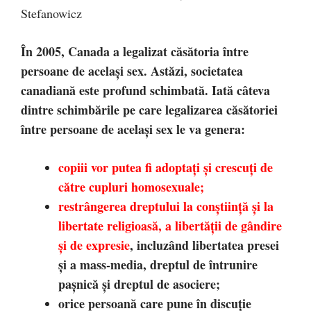
Stefanowicz
În 2005, Canada a legalizat căsătoria între
persoane de același sex. Astăzi, societatea
canadiană este profund schimbată. Iată câteva
dintre schimbările pe care legalizarea căsătoriei
între persoane de același sex le va genera:
copiii vor putea fi adoptați și crescuți de
către cupluri homosexuale;
restrângerea
dreptului la conștiință și la
libertate religioasă, a libertății de gândire
și de expresie
, incluzând libertatea presei
și a mass-media, dreptul de întrunire
pașnică și dreptul de asociere;
orice persoană care pune în discuție