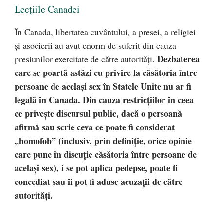
Lecțiile Canadei
În Canada, libertatea cuvântului, a presei, a religiei
și asocierii au avut enorm de suferit din cauza
Dezbaterea
presiunilor exercitate de către autorități.
care se poartă astăzi cu privire la căsătoria între
persoane de același sex în Statele Unite nu ar fi
legală în Canada. Din cauza restricțiilor în ceea
ce privește discursul public, dacă o persoană
afirmă sau scrie ceva ce poate fi considerat
„homofob” (inclusiv, prin definiție, orice opinie
care pune în discuție căsătoria între persoane de
același sex), i se pot aplica pedepse, poate fi
concediat sau îi pot fi aduse acuzații de către
autorități.