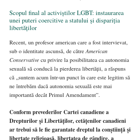
Scopul final al activiștilor LGBT: instaurarea
unei puteri coercitive a statului și dispariția
libertăților
Recent, un profesor american care a fost intervievat,
sub o identitate ascunsă, de către
American
Conservative
cu privire la posibilitatea ca autonomia
sexuală să conducă la pierderea libertății, a răspuns
că „suntem acum într-un punct în care este legitim să
ne întrebăm dacă autonomia sexuală este mai
importantă decât Primul Amendament”.
Conform prevederilor Cartei canadiene a
Drepturilor și Libertăților, cetățenilor canadieni
ar trebui să le fie garantate dreptul la conștiință și
libertate religioasă, libertatea de gândire, a