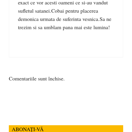
exact ce vor acesti oameni ce si-au vandut
sufletul satanei.Cobai pentru placerea
demonica urmata de suferinta vesnica.Sa ne
trezim si sa umblam pana mai este lumina!
Comentariile sunt închise.
ABONAȚI-VĂ