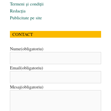
Termeni și condiții
Redacția
Publicitate pe site
CONTACT
Nume
(obligatoriu)
Email
(obligatoriu)
Mesaj
(obligatoriu)