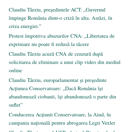
Claudiu Târziu, președintele ACT: „Guvernul
împinge România dintr-o criză în alta. Astăzi, în
criza energiei.”
Protest împotriva abuzurilor CNA: „Libertatea de
exprimare nu poate fi redusă la tăcere
Claudiu Târziu acuză CNA de cenzură după
solicitarea de eliminare a unui clip video din mediul
online
Claudiu Târziu, europarlamentar și președinte
Acțiunea Conservatoare: „Dacă România își
abandonează ciobanii, își abandonează o parte din
suflet”
Conducerea Acțiunii Conservatoare, la Aiud, în
campania națională pentru abrogarea Legii Vexler