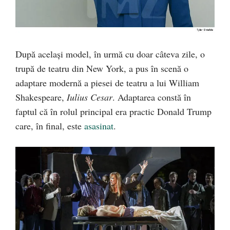
După același model, în urmă cu doar câteva zile, o
trupă de teatru din New York, a pus în scenă o
adaptare modernă a piesei de teatru a lui William
Shakespeare,
Iulius Cesar
. Adaptarea constă în
faptul că în rolul principal era practic Donald Trump
care, în final, este
asasinat
.