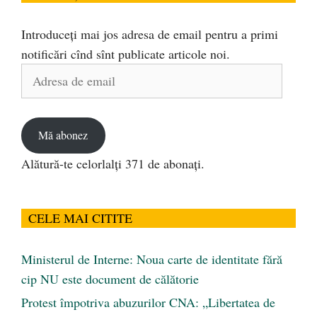
Introduceți mai jos adresa de email pentru a primi
notificări cînd sînt publicate articole noi.
Adresa
de
email
Mă abonez
Alătură-te celorlalți 371 de abonați.
CELE MAI CITITE
Ministerul de Interne: Noua carte de identitate fără
cip NU este document de călătorie
Protest împotriva abuzurilor CNA: „Libertatea de