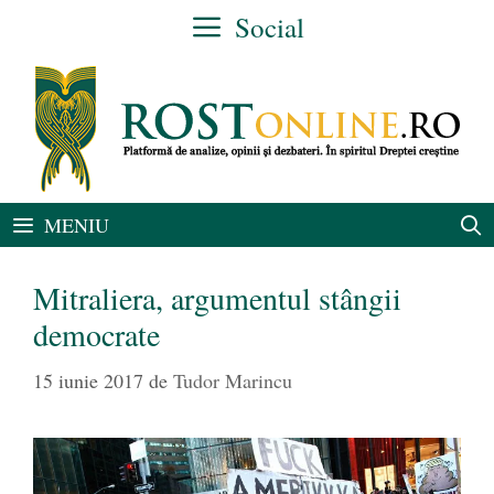
Sari
Social
la
conținut
MENIU
Mitraliera, argumentul stângii
democrate
15 iunie 2017
de
Tudor Marincu