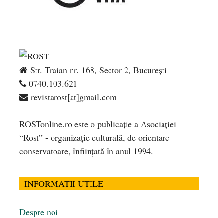
Str. Traian nr. 168, Sector 2, București
0740.103.621
revistarost[at]gmail.com
ROSTonline.ro este o publicaţie a Asociaţiei
“Rost” - organizaţie culturală, de orientare
conservatoare, înfiinţată în anul 1994.
INFORMATII UTILE
Despre noi