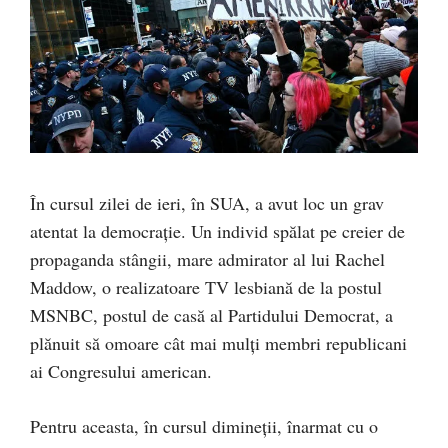
În cursul zilei de ieri, în SUA, a avut loc un grav
atentat la democrație. Un individ spălat pe creier de
propaganda stângii, mare admirator al lui Rachel
Maddow, o realizatoare TV lesbiană de la postul
MSNBC, postul de casă al Partidului Democrat, a
plănuit să omoare cât mai mulți membri republicani
ai Congresului american.
Pentru aceasta, în cursul dimineții, înarmat cu o