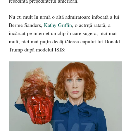
reședința președintelui american.
Nu cu mult în urmă o altă admiratoare înfocată a lui
Bernie Sanders,
Kathy Griffin
, o actriță ratată, a
încărcat pe internet un clip în care sugera, nici mai
mult, nici mai puțin decâț tăierea capului lui Donald
Trump după modelul ISIS: