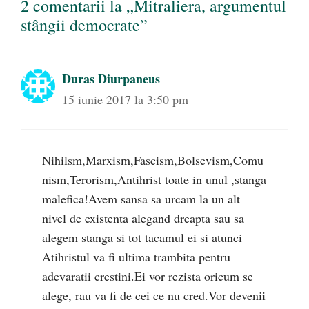
2 comentarii la „Mitraliera, argumentul
stângii democrate”
Duras Diurpaneus
15 iunie 2017 la 3:50 pm
Nihilsm,Marxism,Fascism,Bolsevism,Comu
nism,Terorism,Antihrist toate in unul ,stanga
malefica!Avem sansa sa urcam la un alt
nivel de existenta alegand dreapta sau sa
alegem stanga si tot tacamul ei si atunci
Atihristul va fi ultima trambita pentru
adevaratii crestini.Ei vor rezista oricum se
alege, rau va fi de cei ce nu cred.Vor devenii