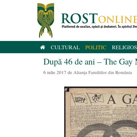
Sari
la
conținut
CULTURAL
POLITIC
RELIGIOS
După 46 de ani – The Gay 
6 iulie 2017
de
Alianţa Familiilor din România