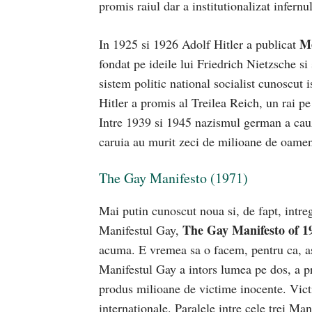
promis raiul dar a institutionalizat infernul
M
In 1925 si 1926 Adolf Hitler a publicat
fondat pe ideile lui Friedrich Nietzsche s
sistem politic national socialist cunoscut i
Hitler a promis al Treilea Reich, un rai pe 
Intre 1939 si 1945 nazismul german a cauza
caruia au murit zeci de milioane de oamen
The Gay Manifesto (1971)
Mai putin cunoscut noua si, de fapt, intreg
The Gay Manifesto of 1
Manifestul Gay,
acuma. E vremea sa o facem, pentru ca,
Manifestul Gay a intors lumea pe dos, a pr
produs milioane de victime inocente. Victim
internationale. Paralele intre cele trei Ma