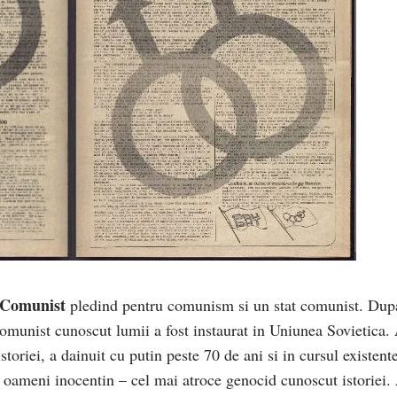
 Comunist
pledind pentru comunism si un stat comunist. Dup
comunist cunoscut lumii a fost instaurat in Uniunea Sovietica.
storiei, a dainuit cu putin peste 70 de ani si in cursul existent
 oameni inocentin – cel mai atroce genocid cunoscut istoriei.