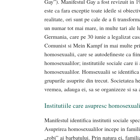
Gay”). Manifestul Gay a fost revizuit in 1
este ca fara exceptie toate ideile si obiect
realitate, ori sunt pe cale de a fi transfor
un numar tot mai mare, in multe tari ale l
Germania, care pe 30 iunie a legalizat ca
Comunist si Mein Kampf in mai multe privin
homosexualii, care se autodefineste ca fii
homosexualilor; institutiile sociale care ii
homosexualilor. Homsexualii se identifica i
grupurile asuprite din trecut. Societatea he
vremea, adauga ei, sa se organizeze si sa a
Institutiile care asupresc homosexuali
Manifestul identifica institutii sociale spe
Asuprirea homosexualilor incepe in familie
„robi” ai barbatului. Prin natura ei, famil