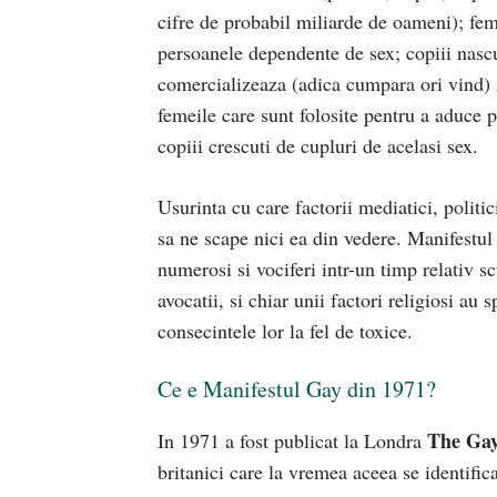
cifre de probabil miliarde de oameni); femei
persoanele dependente de sex; copiii nascu
comercializeaza (adica cumpara ori vind) 
femeile care sunt folosite pentru a aduce 
copiii crescuti de cupluri de acelasi sex.
Usurinta cu care factorii mediatici, politic
sa ne scape nici ea din vedere. Manifestu
numerosi si vociferi intr-un timp relativ scur
avocatii, si chiar unii factori religiosi au 
consecintele lor la fel de toxice.
Ce e Manifestul Gay din 1971?
The Gay
In 1971 a fost publicat la Londra
britanici care la vremea aceea se identif