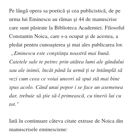
Pe lângă opera sa poetică şi cea publicistică, de pe
urma lui Eminescu au rămas şi 44 de manuscrise
care sunt păstrate la Biblioteca Academiei. Filosoful
Constantin Noica, care s-a ocupat şi de acestea, a
pledat pentru cunoaşterea şi mai ales publicarea lor.
„Eminescu este conştiinţa noastră mai bună.
Caietele sale te petrec prin atâtea lumi ale gândului
sau ale inimii, încât până la urmă ţi se întâmplă să
vezi cum ceea ce voiai uneori să spui stă mai bine
spus acolo. Când unui popor i se face un asemenea
dar, trebuie să ştie să-l primească, cu tinerii lui cu
tot.”
Iată în continuare câteva citate extrase de Noica din
manuscrisele eminesciene: