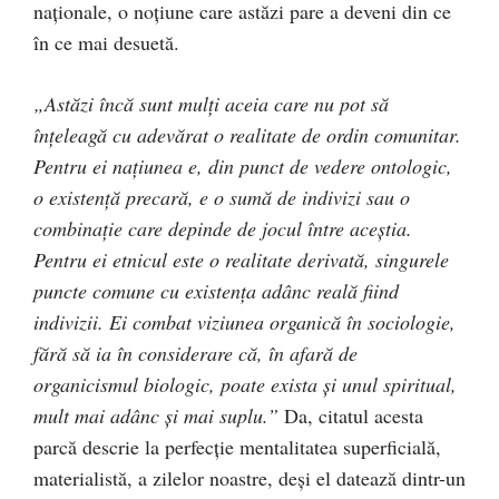
naţionale, o noţiune care astăzi pare a deveni din ce
în ce mai desuetă.
„Astăzi încă sunt mulţi aceia care nu pot să
înţeleagă cu adevărat o realitate de ordin comunitar.
Pentru ei naţiunea e, din punct de vedere ontologic,
o existenţă precară, e o sumă de indivizi sau o
combinaţie care depinde de jocul între aceştia.
Pentru ei etnicul este o realitate derivată, singurele
puncte comune cu existenţa adânc reală fiind
indivizii. Ei combat viziunea organică în sociologie,
fără să ia în considerare că, în afară de
organicismul biologic, poate exista şi unul spiritual,
mult mai adânc şi mai suplu.”
Da, citatul acesta
parcă descrie la perfecţie mentalitatea superficială,
materialistă, a zilelor noastre, deşi el datează dintr-un