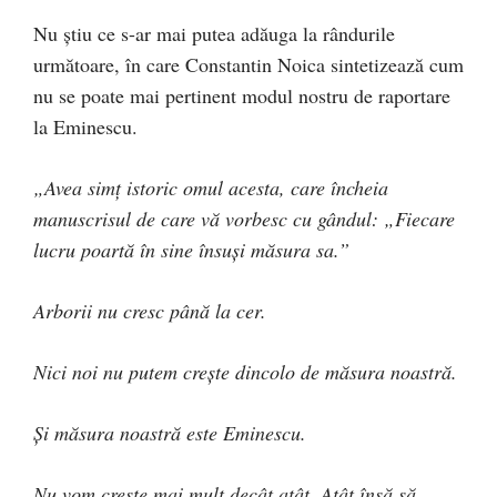
Nu ştiu ce s-ar mai putea adăuga la rândurile
următoare, în care Constantin Noica sintetizează cum
nu se poate mai pertinent modul nostru de raportare
la Eminescu.
„Avea simţ istoric omul acesta, care încheia
manuscrisul de care vă vorbesc cu gândul: „Fiecare
lucru poartă în sine însuşi măsura sa.”
Arborii nu cresc până la cer.
Nici noi nu putem creşte dincolo de măsura noastră.
Şi măsura noastră este Eminescu.
Nu vom creşte mai mult decât atât. Atât însă să