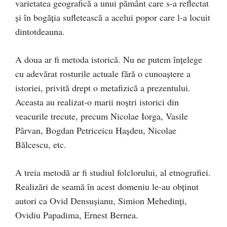
varietatea geografică a unui pământ care s-a reflectat
şi în bogăţia sufletească a acelui popor care l-a locuit
dintotdeauna.
A doua ar fi metoda istorică. Nu ne putem înţelege
cu adevărat rosturile actuale fără o cunoaştere a
istoriei, privită drept o metafizică a prezentului.
Aceasta au realizat-o marii noştri istorici din
veacurile trecute, precum Nicolae Iorga, Vasile
Pârvan, Bogdan Petriceicu Haşdeu, Nicolae
Bălcescu, etc.
A treia metodă ar fi studiul folclorului, al etnografiei.
Realizări de seamă în acest domeniu le-au obţinut
autori ca Ovid Densuşianu, Simion Mehedinţi,
Ovidiu Papadima, Ernest Bernea.