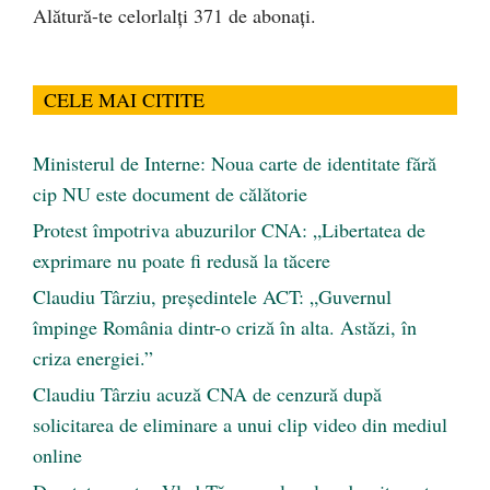
Alătură-te celorlalți 371 de abonați.
CELE MAI CITITE
Ministerul de Interne: Noua carte de identitate fără
cip NU este document de călătorie
Protest împotriva abuzurilor CNA: „Libertatea de
exprimare nu poate fi redusă la tăcere
Claudiu Târziu, președintele ACT: „Guvernul
împinge România dintr-o criză în alta. Astăzi, în
criza energiei.”
Claudiu Târziu acuză CNA de cenzură după
solicitarea de eliminare a unui clip video din mediul
online