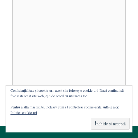
Confidențialitate și cookie-uri: acest site folosește cookie-uri. Dacă continui să
folosești acest site web, ești de acord cu utilizarea lor.
Trimite
Pentru a afla mai multe, inclusiv cum să controlezi cookie-urile, uită-te aici:
Politică cookie-uri