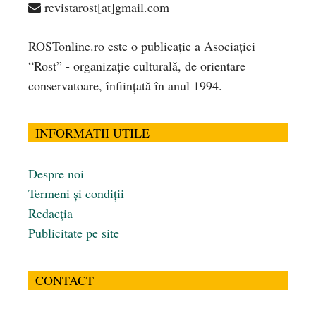
revistarost[at]gmail.com
ROSTonline.ro este o publicaţie a Asociaţiei
“Rost” - organizaţie culturală, de orientare
conservatoare, înfiinţată în anul 1994.
INFORMATII UTILE
Despre noi
Termeni și condiții
Redacția
Publicitate pe site
CONTACT