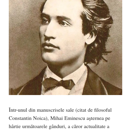
Într-unul din manuscrisele sale (citat de filosoful
Constantin Noica), Mihai Eminescu aşternea pe
hârtie următoarele gânduri, a căror actualitate a