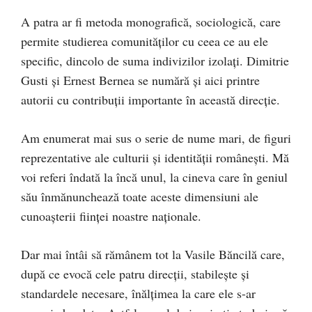
A patra ar fi metoda monografică, sociologică, care
permite studierea comunităţilor cu ceea ce au ele
specific, dincolo de suma indivizilor izolaţi. Dimitrie
Gusti şi Ernest Bernea se numără şi aici printre
autorii cu contribuţii importante în această direcţie.
Am enumerat mai sus o serie de nume mari, de figuri
reprezentative ale culturii şi identităţii româneşti. Mă
voi referi îndată la încă unul, la cineva care în geniul
său înmănunchează toate aceste dimensiuni ale
cunoaşterii fiinţei noastre naţionale.
Dar mai întâi să rămânem tot la Vasile Băncilă care,
după ce evocă cele patru direcţii, stabileşte şi
standardele necesare, înălţimea la care ele s-ar