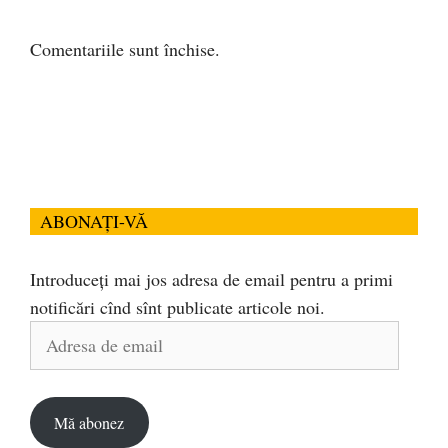
Comentariile sunt închise.
ABONAȚI-VĂ
Introduceți mai jos adresa de email pentru a primi
notificări cînd sînt publicate articole noi.
Adresa
de
email
Mă abonez