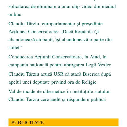
solicitarea de eliminare a unui clip video din mediul
online
Claudiu Târziu, europarlamentar și președinte
Acțiunea Conservatoare: „Dacă România își
abandonează ciobanii, își abandonează o parte din
suflet”
Conducerea Acțiunii Conservatoare, la Aiud, în
campania națională pentru abrogarea Legii Vexler
Claudiu Târziu acuză USR că atacă Biserica după
apelul unei deputate privind ora de Religie
Val de incidente cibernetice în instituțiile statului.
Claudiu Târziu cere audit și răspundere publică
PUBLICITATE