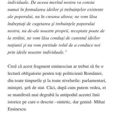
individuale. De aceea meritul nostru va consta
numai în formularea ideilor şi trebuinţelor existente
ale poporului, nu în crearea altora; ne vom lăsa
îndreptaţi de cugetarea şi trebuinţele poporului
nostru, nu de-ale noastre proprii, receptate poate de
la străini, ne vom lăsa conduşi de curentul ideilor
naţiunii şi nu vom pretinde rolul de a conduce noi
prin ideile noastre individuale.”
Cred că acest fragment eminescian ar trebui să fie o
lectură obligatorie pentru toţi politicienii României,
din toate timpurile şi la toate nivelurile: parlamentari,
miniştri, şefi de stat. Căci, după cum putem vedea, ei
se manifestă mai degrabă la antipodul acestei linii
istorice pe care o descrie –sintetic, dar genial- Mihai
Eminescu.