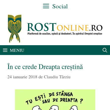
Sari
Social
la
conținut
MENIU
În ce crede Dreapta creștină
24 ianuarie 2018
de
Claudiu Târziu