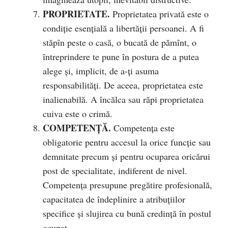
PROPRIETATE.
Proprietatea privată este o
condiție esențială a libertății persoanei. A fi
stăpîn peste o casă, o bucată de pămînt, o
întreprindere te pune în postura de a putea
alege și, implicit, de a-ți asuma
responsabilități. De aceea, proprietatea este
inalienabilă. A încălca sau răpi proprietatea
cuiva este o crimă.
COMPETENŢĂ.
Competența este
obligatorie pentru accesul la orice funcție sau
demnitate precum și pentru ocuparea oricărui
post de specialitate, indiferent de nivel.
Competența presupune pregătire profesională,
capacitatea de îndeplinire a atribuțiilor
specifice și slujirea cu bună credință în postul
ocupat.