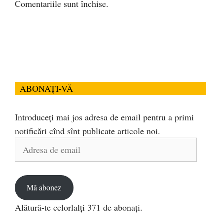
Comentariile sunt închise.
ABONAȚI-VĂ
Introduceți mai jos adresa de email pentru a primi
notificări cînd sînt publicate articole noi.
Adresa
de
email
Mă abonez
Alătură-te celorlalți 371 de abonați.