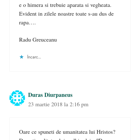
e o himera si trebuie aparata si vegheata.
Evident in zilele noastre toate s-au dus de
rapa….
Radu Greuceanu
Încarc...
Duras Diurpaneus
23 martie 2018 la 2:16 pm
Oare ce spuneti de umanitatea lui Hristos?