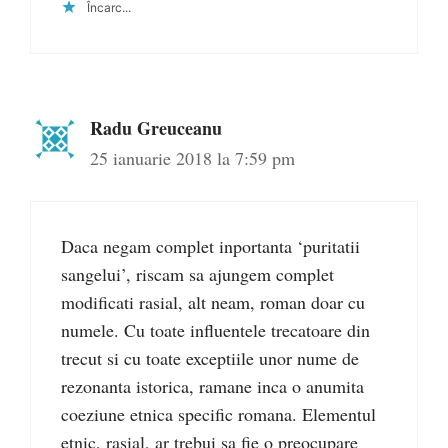
Încarc...
Radu Greuceanu
25 ianuarie 2018 la 7:59 pm
Daca negam complet inportanta ‘puritatii
sangelui’, riscam sa ajungem complet
modificati rasial, alt neam, roman doar cu
numele. Cu toate influentele trecatoare din
trecut si cu toate exceptiile unor nume de
rezonanta istorica, ramane inca o anumita
coeziune etnica specific romana. Elementul
etnic, rasial, ar trebui sa fie o preocupare