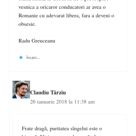
vesnica a oricaror conducatori ar avea o
Romanie cu adevarat libera, fara a deveni o
obsesie.
Radu Greuceanu
Încarc...
Claudiu Târziu
26 ianuarie 2018 la 11:38 am
Frate dragă, puritatea sîngelui este o