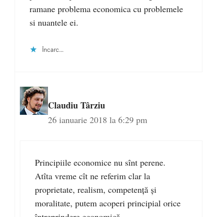
ramane problema economica cu problemele
si nuantele ei.
Încarc...
Claudiu Târziu
26 ianuarie 2018 la 6:29 pm
Principiile economice nu sînt perene.
Atîta vreme cît ne referim clar la
proprietate, realism, competență și
moralitate, putem acoperi principial orice
întreprindere economică.