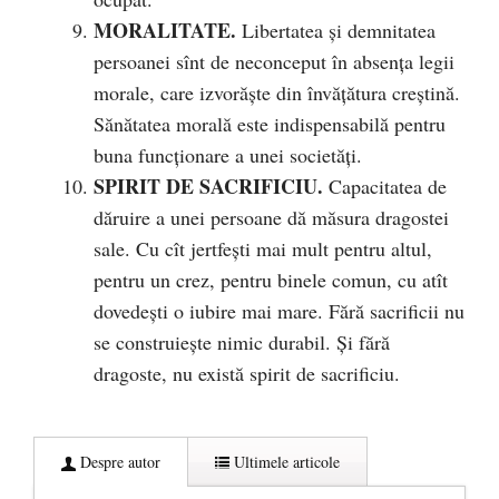
MORALITATE.
Libertatea și demnitatea
persoanei sînt de neconceput în absența legii
morale, care izvorăște din învățătura creștină.
Sănătatea morală este indispensabilă pentru
buna funcționare a unei societăți.
SPIRIT DE SACRIFICIU.
Capacitatea de
dăruire a unei persoane dă măsura dragostei
sale. Cu cît jertfești mai mult pentru altul,
pentru un crez, pentru binele comun, cu atît
dovedești o iubire mai mare. Fără sacrificii nu
se construiește nimic durabil. Și fără
dragoste, nu există spirit de sacrificiu.
Despre autor
Ultimele articole