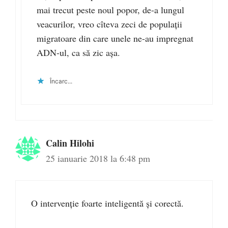
mai trecut peste noul popor, de-a lungul
veacurilor, vreo cîteva zeci de populații
migratoare din care unele ne-au impregnat
ADN-ul, ca să zic așa.
Încarc...
Calin Hilohi
25 ianuarie 2018 la 6:48 pm
O intervenție foarte inteligentă și corectă.