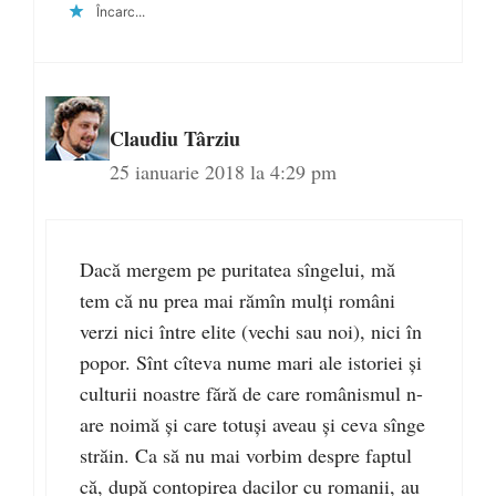
Încarc...
Claudiu Târziu
25 ianuarie 2018 la 4:29 pm
Dacă mergem pe puritatea sîngelui, mă
tem că nu prea mai rămîn mulți români
verzi nici între elite (vechi sau noi), nici în
popor. Sînt cîteva nume mari ale istoriei și
culturii noastre fără de care românismul n-
are noimă și care totuși aveau și ceva sînge
străin. Ca să nu mai vorbim despre faptul
că, după contopirea dacilor cu romanii, au