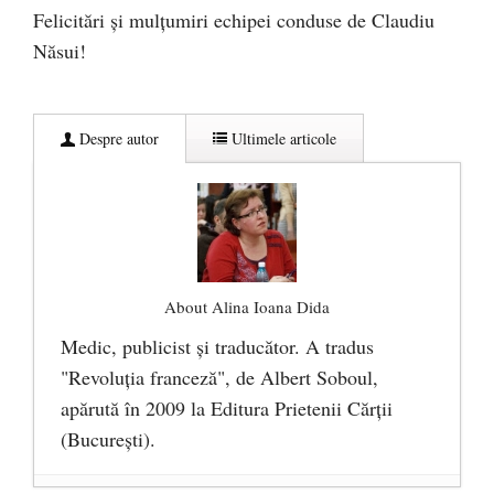
Felicitări și mulțumiri echipei conduse de Claudiu
Năsui!
Despre autor
Ultimele articole
About Alina Ioana Dida
Medic, publicist şi traducător. A tradus
"Revoluţia franceză", de Albert Soboul,
apărută în 2009 la Editura Prietenii Cărţii
(Bucureşti).