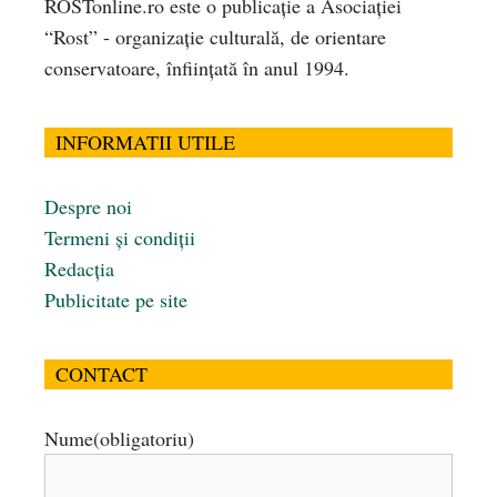
ROSTonline.ro este o publicaţie a Asociaţiei
“Rost” - organizaţie culturală, de orientare
conservatoare, înfiinţată în anul 1994.
INFORMATII UTILE
Despre noi
Termeni și condiții
Redacția
Publicitate pe site
CONTACT
Nume
(obligatoriu)