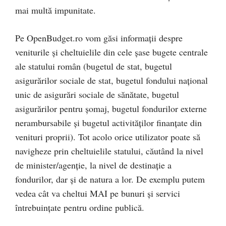
mai multă impunitate.
Pe OpenBudget.ro vom găsi informații despre
veniturile și cheltuielile din cele șase bugete centrale
ale statului român (bugetul de stat, bugetul
asigurărilor sociale de stat, bugetul fondului național
unic de asigurări sociale de sănătate, bugetul
asigurărilor pentru șomaj, bugetul fondurilor externe
nerambursabile și bugetul activităților finanțate din
venituri proprii). Tot acolo orice utilizator poate să
navigheze prin cheltuielile statului, căutând la nivel
de minister/agenție, la nivel de destinație a
fondurilor, dar și de natura a lor. De exemplu putem
vedea cât va cheltui MAI pe bunuri și servici
întrebuințate pentru ordine publică.