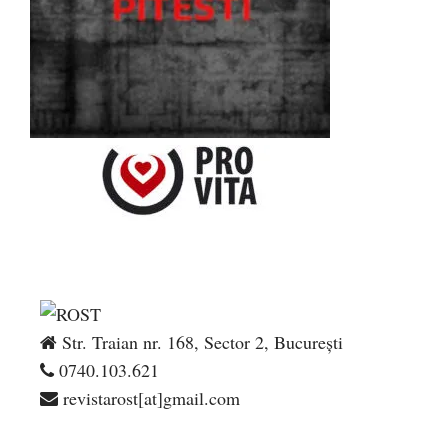
Str. Traian nr. 168, Sector 2, București
0740.103.621
revistarost[at]gmail.com