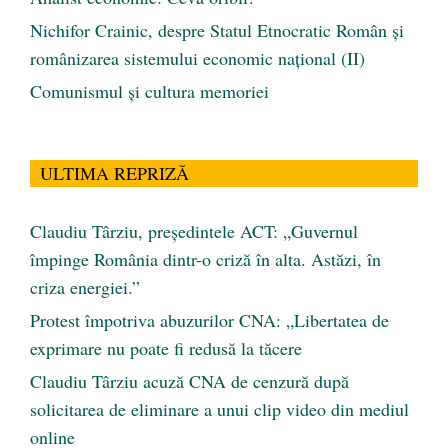
Nichifor Crainic, despre Statul Etnocratic Român şi
românizarea sistemului economic naţional (II)
Comunismul şi cultura memoriei
ULTIMA REPRIZĂ
Claudiu Târziu, președintele ACT: „Guvernul
împinge România dintr-o criză în alta. Astăzi, în
criza energiei.”
Protest împotriva abuzurilor CNA: „Libertatea de
exprimare nu poate fi redusă la tăcere
Claudiu Târziu acuză CNA de cenzură după
solicitarea de eliminare a unui clip video din mediul
online