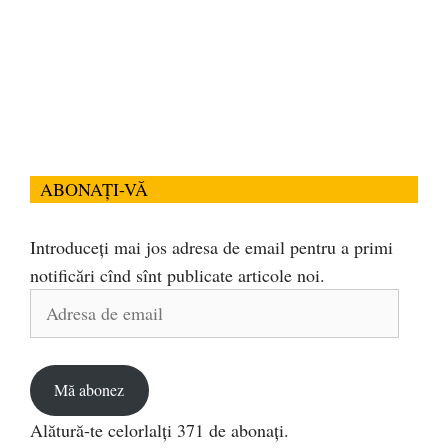
ABONAȚI-VĂ
Introduceți mai jos adresa de email pentru a primi
notificări cînd sînt publicate articole noi.
Adresa
de
email
Mă abonez
Alătură-te celorlalți 371 de abonați.