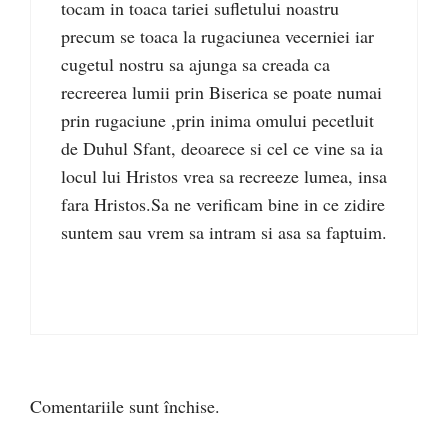
tocam in toaca tariei sufletului noastru
precum se toaca la rugaciunea vecerniei iar
cugetul nostru sa ajunga sa creada ca
recreerea lumii prin Biserica se poate numai
prin rugaciune ,prin inima omului pecetluit
de Duhul Sfant, deoarece si cel ce vine sa ia
locul lui Hristos vrea sa recreeze lumea, insa
fara Hristos.Sa ne verificam bine in ce zidire
suntem sau vrem sa intram si asa sa faptuim.
Comentariile sunt închise.