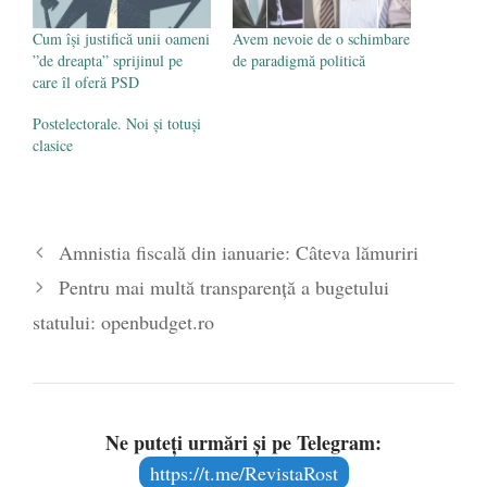
Cum își justifică unii oameni
Avem nevoie de o schimbare
”de dreapta” sprijinul pe
de paradigmă politică
care îl oferă PSD
Postelectorale. Noi și totuși
clasice
Amnistia fiscală din ianuarie: Câteva lămuriri
Pentru mai multă transparență a bugetului
statului: openbudget.ro
Ne puteți urmări și pe Telegram:
https://t.me/RevistaRost