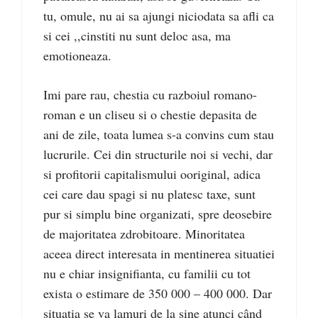
tu, omule, nu ai sa ajungi niciodata sa afli ca
si cei ,,cinstiti nu sunt deloc asa, ma
emotioneaza.
Imi pare rau, chestia cu razboiul romano-
roman e un cliseu si o chestie depasita de
ani de zile, toata lumea s-a convins cum stau
lucrurile. Cei din structurile noi si vechi, dar
si profitorii capitalismului ooriginal, adica
cei care dau spagi si nu platesc taxe, sunt
pur si simplu bine organizati, spre deosebire
de majoritatea zdrobitoare. Minoritatea
aceea direct interesata in mentinerea situatiei
nu e chiar insignifianta, cu familii cu tot
exista o estimare de 350 000 – 400 000. Dar
situatia se va lamuri de la sine atunci când