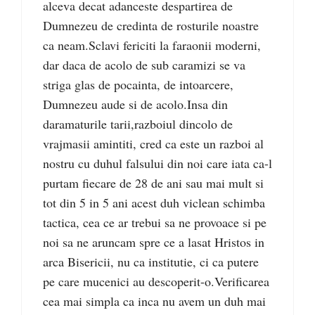
alceva decat adanceste despartirea de
Dumnezeu de credinta de rosturile noastre
ca neam.Sclavi fericiti la faraonii moderni,
dar daca de acolo de sub caramizi se va
striga glas de pocainta, de intoarcere,
Dumnezeu aude si de acolo.Insa din
daramaturile tarii,razboiul dincolo de
vrajmasii amintiti, cred ca este un razboi al
nostru cu duhul falsului din noi care iata ca-l
purtam fiecare de 28 de ani sau mai mult si
tot din 5 in 5 ani acest duh viclean schimba
tactica, cea ce ar trebui sa ne provoace si pe
noi sa ne aruncam spre ce a lasat Hristos in
arca Bisericii, nu ca institutie, ci ca putere
pe care mucenici au descoperit-o.Verificarea
cea mai simpla ca inca nu avem un duh mai