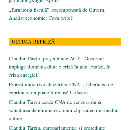
„Turnătoria fiscală”, recompensată de Guvern.
Analist economic: Ceva oribil!
ULTIMA REPRIZĂ
Claudiu Târziu, președintele ACT: „Guvernul
împinge România dintr-o criză în alta. Astăzi, în
criza energiei.”
Protest împotriva abuzurilor CNA: „Libertatea de
exprimare nu poate fi redusă la tăcere
Claudiu Târziu acuză CNA de cenzură după
solicitarea de eliminare a unui clip video din mediul
online
Claudiu Târziu, europarlamentar și președinte