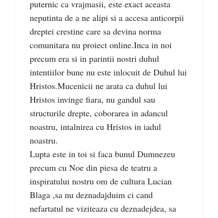
puternic ca vrajmasii, este exact aceasta
neputinta de a ne alipi si a accesa anticorpii
dreptei crestine care sa devina norma
comunitara nu proiect online.Inca in noi
precum era si in parintii nostri duhul
intentiilor bune nu este inlocuit de Duhul lui
Hristos.Mucenicii ne arata ca duhul lui
Hristos invinge fiara, nu gandul sau
structurile drepte, coborarea in adancul
noastru, intalnirea cu Hristos in iadul
noastru.
Lupta este in toi si faca bunul Dumnezeu
precum cu Noe din piesa de teatru a
inspiratului nostru om de cultura Lucian
Blaga ,sa nu deznadajduim ci cand
nefartatul ne viziteaza cu deznadejdea, sa