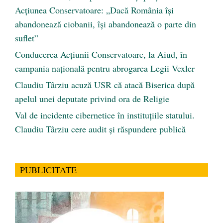
Acțiunea Conservatoare: „Dacă România își
abandonează ciobanii, își abandonează o parte din
suflet”
Conducerea Acțiunii Conservatoare, la Aiud, în
campania națională pentru abrogarea Legii Vexler
Claudiu Târziu acuză USR că atacă Biserica după
apelul unei deputate privind ora de Religie
Val de incidente cibernetice în instituțiile statului.
Claudiu Târziu cere audit și răspundere publică
PUBLICITATE