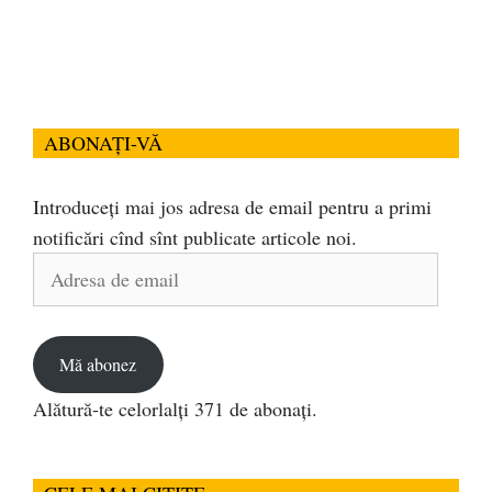
ABONAȚI-VĂ
Introduceți mai jos adresa de email pentru a primi
notificări cînd sînt publicate articole noi.
Adresa
de
email
Mă abonez
Alătură-te celorlalți 371 de abonați.