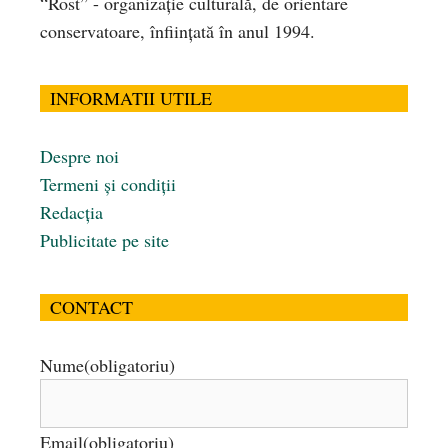
“Rost” - organizaţie culturală, de orientare
conservatoare, înfiinţată în anul 1994.
INFORMATII UTILE
Despre noi
Termeni și condiții
Redacția
Publicitate pe site
CONTACT
Nume
(obligatoriu)
Email
(obligatoriu)