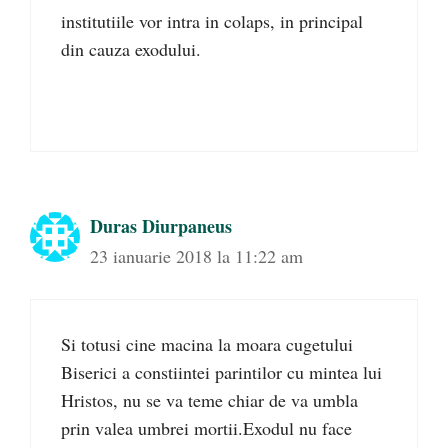
institutiile vor intra in colaps, in principal
din cauza exodului.
Duras Diurpaneus
23 ianuarie 2018 la 11:22 am
Si totusi cine macina la moara cugetului
Biserici a constiintei parintilor cu mintea lui
Hristos, nu se va teme chiar de va umbla
prin valea umbrei mortii.Exodul nu face