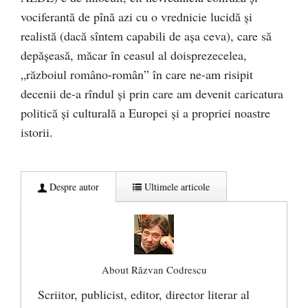
vociferantă de pînă azi cu o vrednicie lucidă și
realistă (dacă sîntem capabili de așa ceva), care să
depășeasă, măcar în ceasul al doisprezecelea,
„războiul româno-român” în care ne-am risipit
decenii de-a rîndul și prin care am devenit caricatura
politică și culturală a Europei și a propriei noastre
istorii.
Despre autor
Ultimele articole
About Răzvan Codrescu
Scriitor, publicist, editor, director literar al