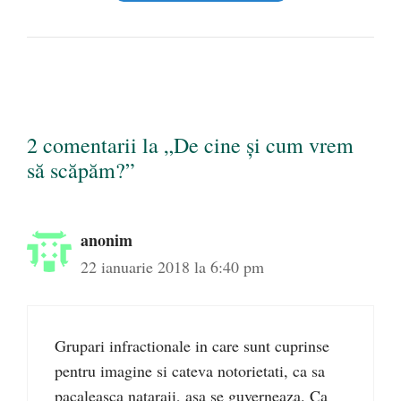
2 comentarii la „De cine și cum vrem
să scăpăm?”
anonim
22 ianuarie 2018 la 6:40 pm
Grupari infractionale in care sunt cuprinse
pentru imagine si cateva notorietati, ca sa
pacaleasca nataraii, asa se guverneaza. Ca