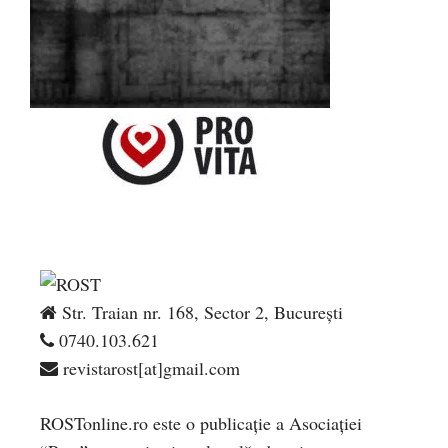
Str. Traian nr. 168, Sector 2, București
0740.103.621
revistarost[at]gmail.com
ROSTonline.ro este o publicaţie a Asociaţiei