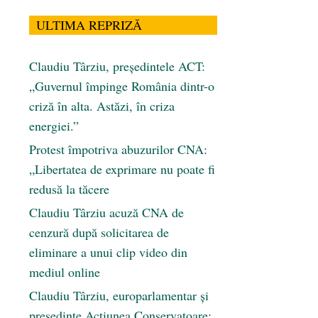
ULTIMA REPRIZĂ
Claudiu Târziu, președintele ACT:
„Guvernul împinge România dintr-o
criză în alta. Astăzi, în criza
energiei.”
Protest împotriva abuzurilor CNA:
„Libertatea de exprimare nu poate fi
redusă la tăcere
Claudiu Târziu acuză CNA de
cenzură după solicitarea de
eliminare a unui clip video din
mediul online
Claudiu Târziu, europarlamentar și
președinte Acțiunea Conservatoare: