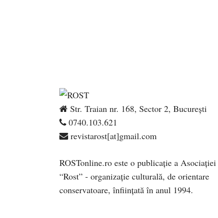
Str. Traian nr. 168, Sector 2, București
0740.103.621
revistarost[at]gmail.com
ROSTonline.ro este o publicaţie a Asociaţiei
“Rost” - organizaţie culturală, de orientare
conservatoare, înfiinţată în anul 1994.