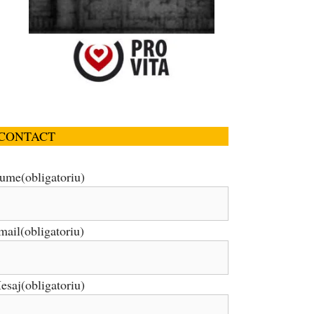
CONTACT
ume
(obligatoriu)
mail
(obligatoriu)
esaj
(obligatoriu)