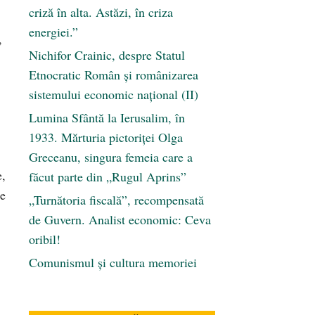
criză în alta. Astăzi, în criza
energiei.”
,
Nichifor Crainic, despre Statul
Etnocratic Român şi românizarea
sistemului economic naţional (II)
Lumina Sfântă la Ierusalim, în
1933. Mărturia pictoriței Olga
Greceanu, singura femeia care a
e,
făcut parte din „Rugul Aprins”
de
„Turnătoria fiscală”, recompensată
de Guvern. Analist economic: Ceva
oribil!
Comunismul şi cultura memoriei