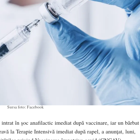
Sursa foto: Facebook
 intrat în șoc anafilactic imediat după vaccinare, iar un bărbat
gravă la Terapie Intensivă imediat după rapel, a anunțat, luni,