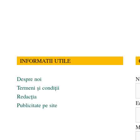
INFORMATII UTILE
Despre noi
N
Termeni și condiții
Redacția
E
Publicitate pe site
M