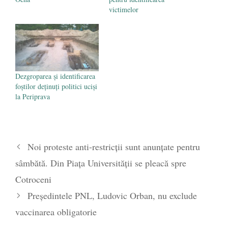
victimelor
Dezgroparea și identificarea
foștilor deținuți politici uciși
la Periprava
Noi proteste anti-restricții sunt anunțate pentru
sâmbătă. Din Piața Universității se pleacă spre
Cotroceni
Președintele PNL, Ludovic Orban, nu exclude
vaccinarea obligatorie