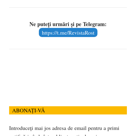
Ne puteți urmări și pe Telegram:
https://t.me/RevistaRost
ABONAȚI-VĂ
Introduceți mai jos adresa de email pentru a primi