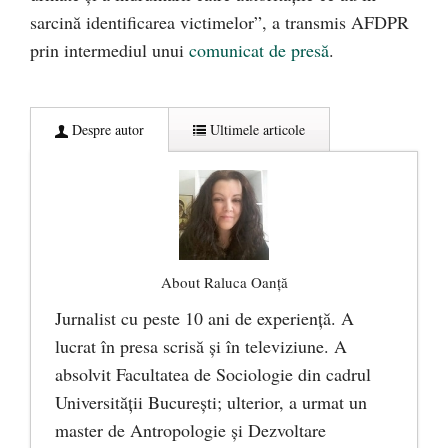
sarcină identificarea victimelor”, a transmis AFDPR
prin intermediul unui
comunicat de presă
.
Despre autor
Ultimele articole
About Raluca Oanță
Jurnalist cu peste 10 ani de experiență. A
lucrat în presa scrisă și în televiziune. A
absolvit Facultatea de Sociologie din cadrul
Universității București; ulterior, a urmat un
master de Antropologie și Dezvoltare