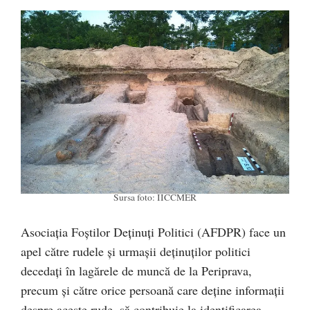
Sursa foto: IICCMER
Asociația Foștilor Deținuți Politici (AFDPR) face un
apel către rudele și urmașii deținuților politici
decedați în lagărele de muncă de la Periprava,
precum și către orice persoană care deține informații
despre aceste rude, să contribuie la identificarea