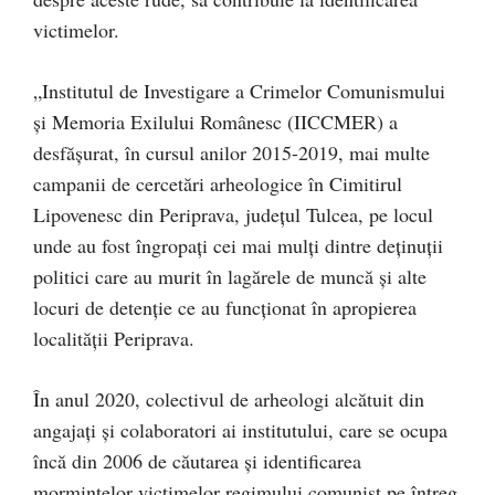
victimelor.
„Institutul de Investigare a Crimelor Comunismului
şi Memoria Exilului Românesc (IICCMER) a
desfășurat, în cursul anilor 2015-2019, mai multe
campanii de cercetări arheologice în Cimitirul
Lipovenesc din Periprava, județul Tulcea, pe locul
unde au fost îngropați cei mai mulți dintre deținuții
politici care au murit în lagărele de muncă și alte
locuri de detenție ce au funcționat în apropierea
localității Periprava.
În anul 2020, colectivul de arheologi alcătuit din
angajați și colaboratori ai institutului, care se ocupa
încă din 2006 de căutarea și identificarea
mormintelor victimelor regimului comunist pe întreg