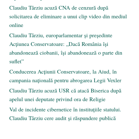
Claudiu Târziu acuză CNA de cenzură după
solicitarea de eliminare a unui clip video din mediul
online
Claudiu Târziu, europarlamentar și președinte
Acțiunea Conservatoare: „Dacă România își
abandonează ciobanii, își abandonează o parte din
suflet”
Conducerea Acțiunii Conservatoare, la Aiud, în
campania națională pentru abrogarea Legii Vexler
Claudiu Târziu acuză USR că atacă Biserica după
apelul unei deputate privind ora de Religie
Val de incidente cibernetice în instituțiile statului.
Claudiu Târziu cere audit și răspundere publică