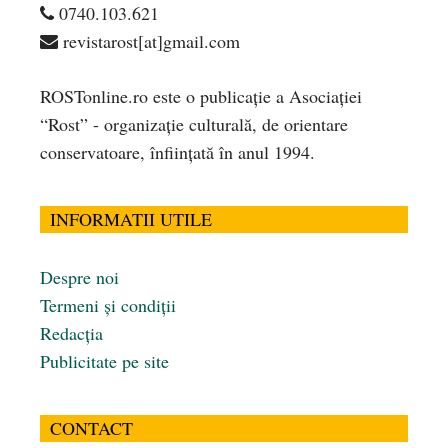
0740.103.621
revistarost[at]gmail.com
ROSTonline.ro este o publicaţie a Asociaţiei
“Rost” - organizaţie culturală, de orientare
conservatoare, înfiinţată în anul 1994.
INFORMATII UTILE
Despre noi
Termeni și condiții
Redacția
Publicitate pe site
CONTACT