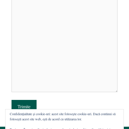
Trimite
Confidențialitate și cookie-uri: acest site folosește cookie-uri. Dacă continui să
folosești acest site web, ești de acord cu utilizarea lor.