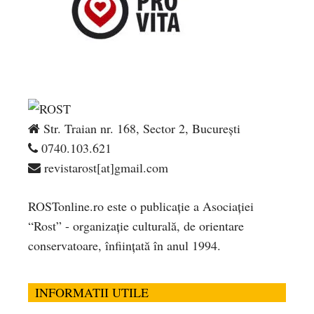
Str. Traian nr. 168, Sector 2, București
0740.103.621
revistarost[at]gmail.com
ROSTonline.ro este o publicaţie a Asociaţiei
“Rost” - organizaţie culturală, de orientare
conservatoare, înfiinţată în anul 1994.
INFORMATII UTILE