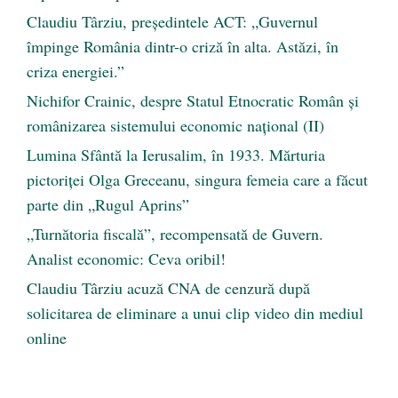
Claudiu Târziu, președintele ACT: „Guvernul
împinge România dintr-o criză în alta. Astăzi, în
criza energiei.”
Nichifor Crainic, despre Statul Etnocratic Român şi
românizarea sistemului economic naţional (II)
Lumina Sfântă la Ierusalim, în 1933. Mărturia
pictoriței Olga Greceanu, singura femeia care a făcut
parte din „Rugul Aprins”
„Turnătoria fiscală”, recompensată de Guvern.
Analist economic: Ceva oribil!
Claudiu Târziu acuză CNA de cenzură după
solicitarea de eliminare a unui clip video din mediul
online