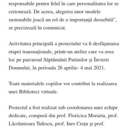
responsabile pentru felul în care personalitatea lor se
creionează. De aceea, alegerea unor modele
sustenabile joacă un rol de o importanță deosebită”,
se precizează în comunicat.
Activitatea principală a proiectului va fi desfăşurarea
etapei transnaționale, printr-un atelier care va avea
loc pe parcursul Săptămânii Patimilor și Învierii
Domnului, în perioada 26 aprilie- 4 mai 2021.
Toate materialele copiilor vor contribui la realizarea
unei Biblioteci virtuale.
Proiectul a fost realizat sub coordonarea unei echipe
dedicate, compusă din prof. Floricica Morariu, prof.
Lăcrămioara Tufescu, prof. Ines Crețu și prof.