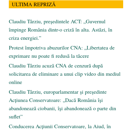
ULTIMA REPRIZĂ
Claudiu Târziu, președintele ACT: „Guvernul
împinge România dintr-o criză în alta. Astăzi, în
criza energiei.”
Protest împotriva abuzurilor CNA: „Libertatea de
exprimare nu poate fi redusă la tăcere
Claudiu Târziu acuză CNA de cenzură după
solicitarea de eliminare a unui clip video din mediul
online
Claudiu Târziu, europarlamentar și președinte
Acțiunea Conservatoare: „Dacă România își
abandonează ciobanii, își abandonează o parte din
suflet”
Conducerea Acțiunii Conservatoare, la Aiud, în