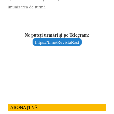
imunizarea de turmă
Ne puteți urmări și pe Telegram:
https://t.me/RevistaRost
ABONAȚI-VĂ