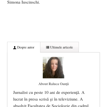
Simona Iuscinschi.
Despre autor
Ultimele articole
About Raluca Oanță
Jurnalist cu peste 10 ani de experiență. A
lucrat în presa scrisă și în televiziune. A
absolvit Facultatea de Sociologie din cadrul