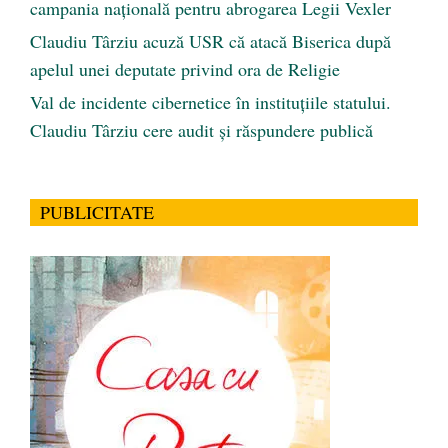
campania națională pentru abrogarea Legii Vexler
Claudiu Târziu acuză USR că atacă Biserica după
apelul unei deputate privind ora de Religie
Val de incidente cibernetice în instituțiile statului.
Claudiu Târziu cere audit și răspundere publică
PUBLICITATE