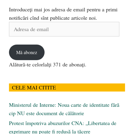
Introduceți mai jos adresa de email pentru a primi
notificări cînd sînt publicate articole noi.
Adresa
de
email
Mă abonez
Alătură-te celorlalți 371 de abonați.
CELE MAI CITITE
Ministerul de Interne: Noua carte de identitate fără
cip NU este document de călătorie
Protest împotriva abuzurilor CNA: „Libertatea de
exprimare nu poate fi redusă la tăcere