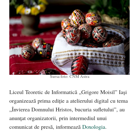
Sursa foto: CNM Astra
Liceul Teoretic de Informatică „Grigore Moisil” Iași
organizează prima ediție a atelierului digital cu tema
„Învierea Domnului Hristos, bucuria sufletului”, au
anunțat organizatorii, prin intermediul unui
comunicat de presă, informează
Doxologia
.