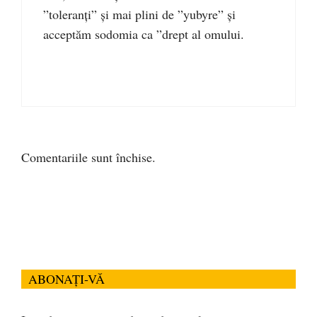
”toleranți” și mai plini de ”yubyre” și
acceptăm sodomia ca ”drept al omului.
Comentariile sunt închise.
ABONAȚI-VĂ