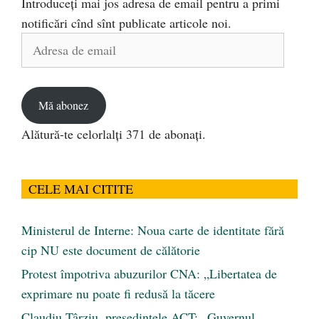
Introduceți mai jos adresa de email pentru a primi
notificări cînd sînt publicate articole noi.
Adresa
de
email
Mă abonez
Alătură-te celorlalți 371 de abonați.
CELE MAI CITITE
Ministerul de Interne: Noua carte de identitate fără
cip NU este document de călătorie
Protest împotriva abuzurilor CNA: „Libertatea de
exprimare nu poate fi redusă la tăcere
Claudiu Târziu, președintele ACT: „Guvernul