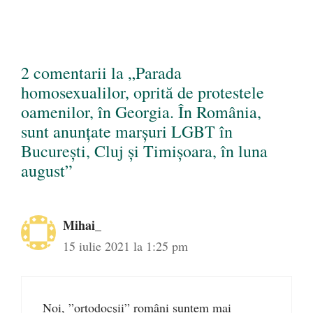
2 comentarii la „Parada
homosexualilor, oprită de protestele
oamenilor, în Georgia. În România,
sunt anunțate marșuri LGBT în
București, Cluj și Timișoara, în luna
august”
Mihai_
15 iulie 2021 la 1:25 pm
Noi, ”ortodocșii” români suntem mai