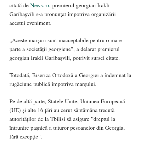
citată de
News.ro
, premierul georgian Irakli
Garibaşvili s-a pronunţat împotriva organizării
acestui eveniment.
„Aceste marșuri sunt inacceptabile pentru o mare
parte a societăţii georgiene”, a delarat premierul
georgian Irakli Garibaşvili, potrivit sursei citate.
Totodată, Biserica Ortodoxă a Georgiei a îndemnat la
rugăciune publică împotriva marşului.
Pe de altă parte, Statele Unite, Uniunea Europeană
(UE) şi alte 16 ţări au cerut săptămâna trecută
autorităţilor de la Tbilisi să asigure ”dreptul la
întrunire paşnică a tuturor pesoanelor din Georgia,
fără excepţie”.