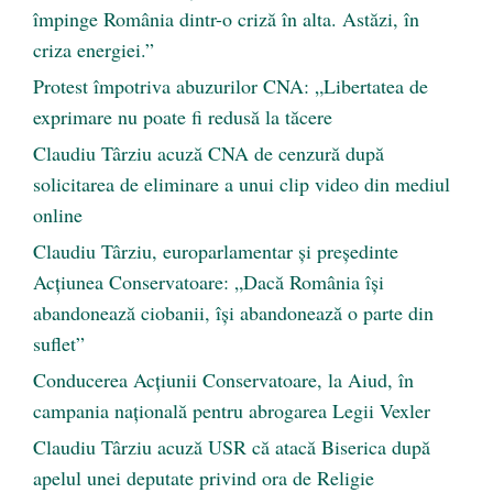
împinge România dintr-o criză în alta. Astăzi, în
criza energiei.”
Protest împotriva abuzurilor CNA: „Libertatea de
exprimare nu poate fi redusă la tăcere
Claudiu Târziu acuză CNA de cenzură după
solicitarea de eliminare a unui clip video din mediul
online
Claudiu Târziu, europarlamentar și președinte
Acțiunea Conservatoare: „Dacă România își
abandonează ciobanii, își abandonează o parte din
suflet”
Conducerea Acțiunii Conservatoare, la Aiud, în
campania națională pentru abrogarea Legii Vexler
Claudiu Târziu acuză USR că atacă Biserica după
apelul unei deputate privind ora de Religie