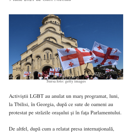
Sursa foto: getty images
Activiștii LGBT au anulat un marș programat, luni,
la Tbilisi, în Georgia, după ce sute de oameni au
protestat pe străzile orașului și în fața Parlamentului.
De altfel, după cum a relatat presa internațională,