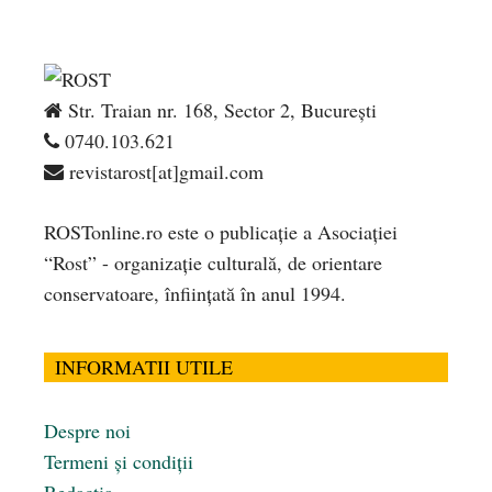
Str. Traian nr. 168, Sector 2, București
0740.103.621
revistarost[at]gmail.com
ROSTonline.ro este o publicaţie a Asociaţiei
“Rost” - organizaţie culturală, de orientare
conservatoare, înfiinţată în anul 1994.
INFORMATII UTILE
Despre noi
Termeni și condiții
Redacția