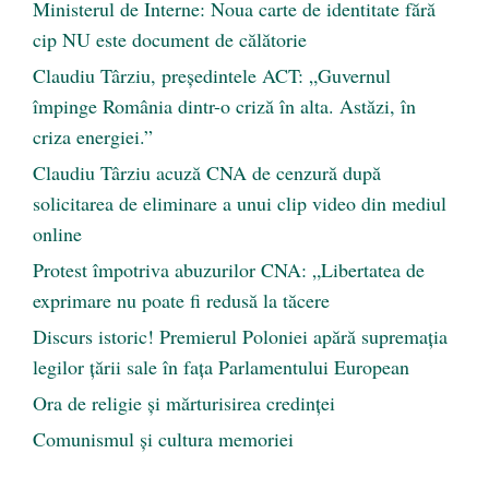
Ministerul de Interne: Noua carte de identitate fără
cip NU este document de călătorie
Claudiu Târziu, președintele ACT: „Guvernul
împinge România dintr-o criză în alta. Astăzi, în
criza energiei.”
Claudiu Târziu acuză CNA de cenzură după
solicitarea de eliminare a unui clip video din mediul
online
Protest împotriva abuzurilor CNA: „Libertatea de
exprimare nu poate fi redusă la tăcere
Discurs istoric! Premierul Poloniei apără supremația
legilor țării sale în fața Parlamentului European
Ora de religie şi mărturisirea credinţei
Comunismul şi cultura memoriei