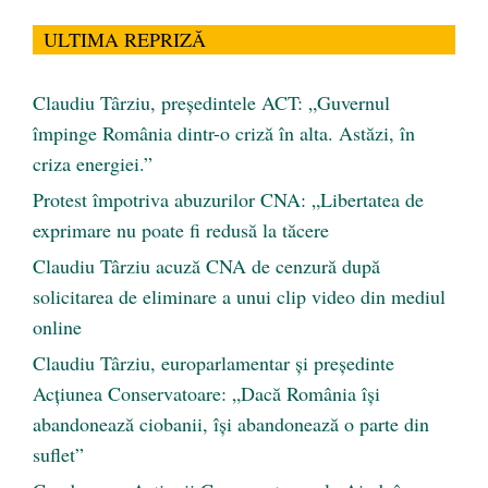
ULTIMA REPRIZĂ
Claudiu Târziu, președintele ACT: „Guvernul
împinge România dintr-o criză în alta. Astăzi, în
criza energiei.”
Protest împotriva abuzurilor CNA: „Libertatea de
exprimare nu poate fi redusă la tăcere
Claudiu Târziu acuză CNA de cenzură după
solicitarea de eliminare a unui clip video din mediul
online
Claudiu Târziu, europarlamentar și președinte
Acțiunea Conservatoare: „Dacă România își
abandonează ciobanii, își abandonează o parte din
suflet”