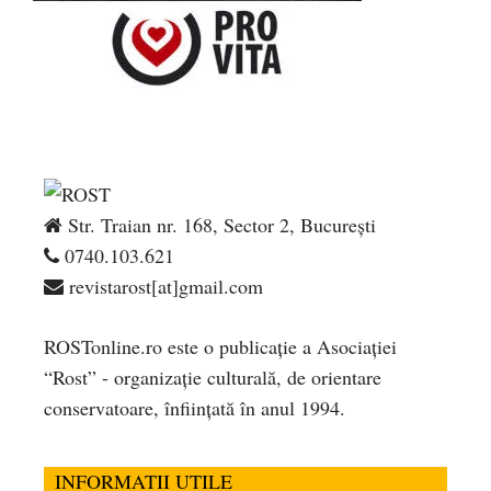
Str. Traian nr. 168, Sector 2, București
0740.103.621
revistarost[at]gmail.com
ROSTonline.ro este o publicaţie a Asociaţiei
“Rost” - organizaţie culturală, de orientare
conservatoare, înfiinţată în anul 1994.
INFORMATII UTILE