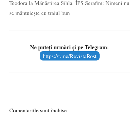
Teodora la Mănăstirea Sihla. ÎPS Serafim: Nimeni nu
se mântuiește cu traiul bun
Ne puteți urmări și pe Telegram:
https://t.me/RevistaRost
Comentariile sunt închise.