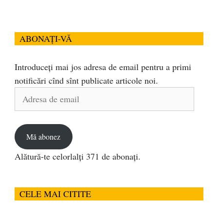
ABONAȚI-VĂ
Introduceți mai jos adresa de email pentru a primi
notificări cînd sînt publicate articole noi.
Adresa
de
email
Mă abonez
Alătură-te celorlalți 371 de abonați.
CELE MAI CITITE