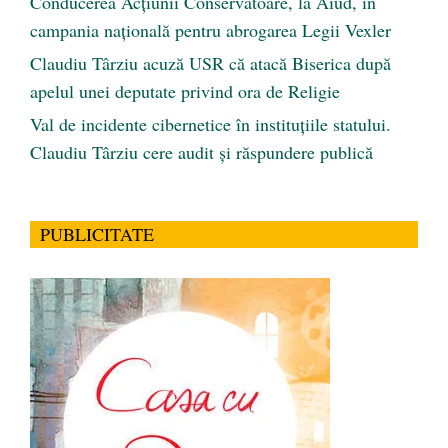
Conducerea Acțiunii Conservatoare, la Aiud, în
campania națională pentru abrogarea Legii Vexler
Claudiu Târziu acuză USR că atacă Biserica după
apelul unei deputate privind ora de Religie
Val de incidente cibernetice în instituțiile statului.
Claudiu Târziu cere audit și răspundere publică
PUBLICITATE