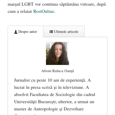
marșul LGBT vor continua săptămâna viitoare, după
cum a relatat
RostOnline
.
Despre autor
Ultimele articole
About Raluca Oanță
Jurnalist cu peste 10 ani de experiență. A
lucrat în presa scrisă și în televiziune. A
absolvit Facultatea de Sociologie din cadrul
Universității București; ulterior, a urmat un
master de Antropologie și Dezvoltare