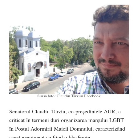
Sursa foto: Claudiu Târziu/ Facebook
Senatorul Claudiu Târziu, co-președintele AUR, a
criticat în termeni duri organizarea marșului LGBT
în Postul Adormirii Maicii Domnului, caracterizând
acest eveniment ca fiind o blasfemie.