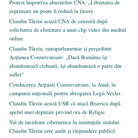
Protest împotriva abuzurilor CNA: „Libertatea de
exprimare nu poate fi redusă la tăcere
Claudiu Târziu acuză CNA de cenzură după
solicitarea de eliminare a unui clip video din mediul
online
Claudiu Târziu, europarlamentar și președinte
Acțiunea Conservatoare: „Dacă România își
abandonează ciobanii, își abandonează o parte din
suflet”
Conducerea Acțiunii Conservatoare, la Aiud, în
campania națională pentru abrogarea Legii Vexler
Claudiu Târziu acuză USR că atacă Biserica după
apelul unei deputate privind ora de Religie
Val de incidente cibernetice în instituțiile statului.
Claudiu Târziu cere audit și răspundere publică