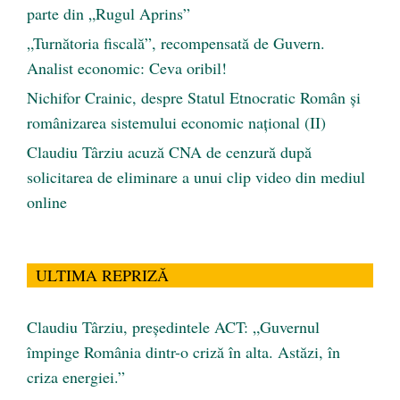
parte din „Rugul Aprins”
„Turnătoria fiscală”, recompensată de Guvern.
Analist economic: Ceva oribil!
Nichifor Crainic, despre Statul Etnocratic Român şi
românizarea sistemului economic naţional (II)
Claudiu Târziu acuză CNA de cenzură după
solicitarea de eliminare a unui clip video din mediul
online
ULTIMA REPRIZĂ
Claudiu Târziu, președintele ACT: „Guvernul
împinge România dintr-o criză în alta. Astăzi, în
criza energiei.”