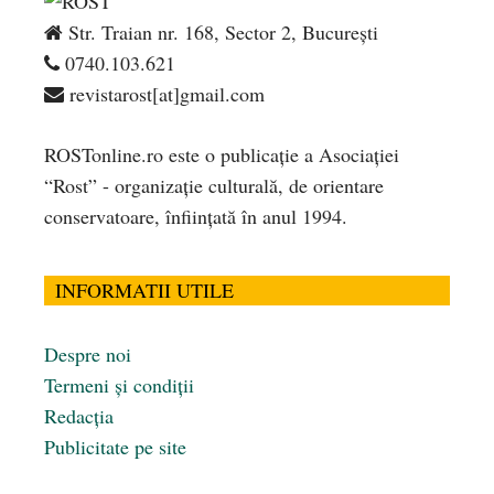
Str. Traian nr. 168, Sector 2, București
0740.103.621
revistarost[at]gmail.com
ROSTonline.ro este o publicaţie a Asociaţiei
“Rost” - organizaţie culturală, de orientare
conservatoare, înfiinţată în anul 1994.
INFORMATII UTILE
Despre noi
Termeni și condiții
Redacția
Publicitate pe site