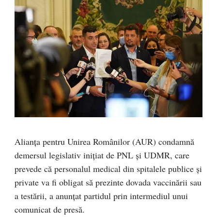
Alianța pentru Unirea Românilor (AUR) condamnă
demersul legislativ inițiat de PNL și UDMR, care
prevede că personalul medical din spitalele publice și
private va fi obligat să prezinte dovada vaccinării sau
a testării, a anunțat partidul prin intermediul unui
comunicat de presă.