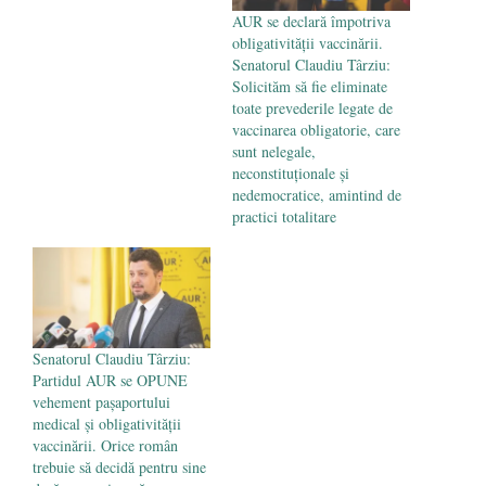
AUR se declară împotriva
obligativității vaccinării.
Senatorul Claudiu Târziu:
Solicităm să fie eliminate
toate prevederile legate de
vaccinarea obligatorie, care
sunt nelegale,
neconstituționale și
nedemocratice, amintind de
practici totalitare
Senatorul Claudiu Târziu:
Partidul AUR se OPUNE
vehement pașaportului
medical și obligativității
vaccinării. Orice român
trebuie să decidă pentru sine