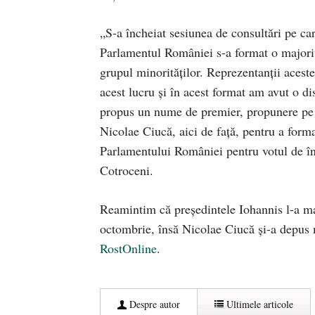
„S-a încheiat sesiunea de consultări pe c
Parlamentul României s-a format o majori
grupul minorităţilor. Reprezentanţii aceste
acest lucru şi în acest format am avut o d
propus un nume de premier, propunere pe 
Nicolae Ciucă, aici de faţă, pentru a form
Parlamentului României pentru votul de înc
Cotroceni.
Reamintim că președintele Iohannis l-a ma
octombrie, însă Nicolae Ciucă și-a depus 
RostOnline
.
Despre autor
Ultimele articole