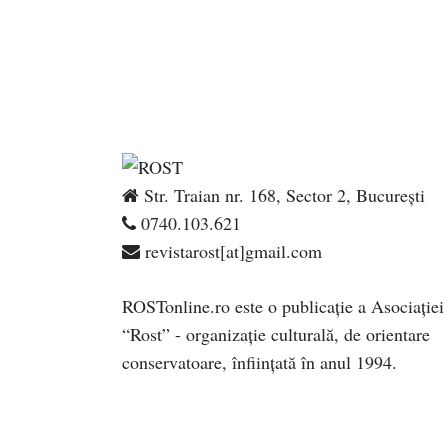
Str. Traian nr. 168, Sector 2, București
0740.103.621
revistarost[at]gmail.com
ROSTonline.ro este o publicaţie a Asociaţiei
“Rost” - organizaţie culturală, de orientare
conservatoare, înfiinţată în anul 1994.