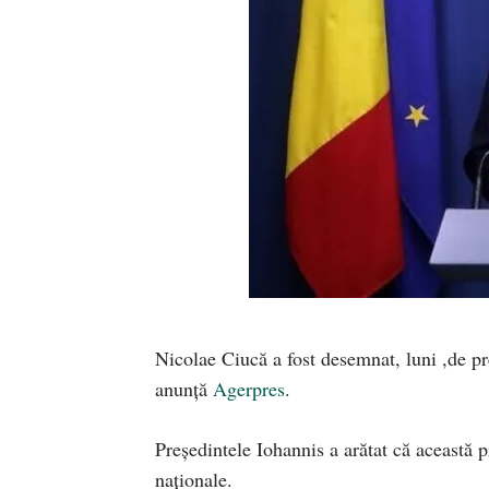
Nicolae Ciucă a fost desemnat, luni ,de pr
anunță
Agerpres
.
Președintele Iohannis a arătat că această
naţionale.