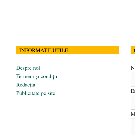
INFORMATII UTILE
Despre noi
N
Termeni și condiții
Redacția
E
Publicitate pe site
M