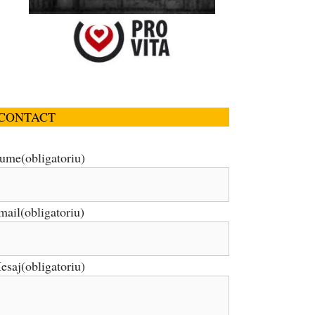
CONTACT
ume
(obligatoriu)
mail
(obligatoriu)
esaj
(obligatoriu)