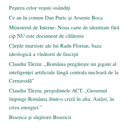
Peştera celor veşnic osândiţi
Ce au în comun Dan Puric şi Arsenie Boca
Ministerul de Interne: Noua carte de identitate fără
cip NU este document de călătorie
Cărţile marxiste ale lui Radu Florian, baza
ideologică a vînătorii de fascişti
Claudiu Târziu: „România pregătește un gigant al
inteligenței artificiale lângă centrala nucleară de la
Cernavodă”
Claudiu Târziu, președintele ACT: „Guvernul
împinge România dintr-o criză în alta. Astăzi, în
criza energiei.”
Biserica și slujitorii Bisericii