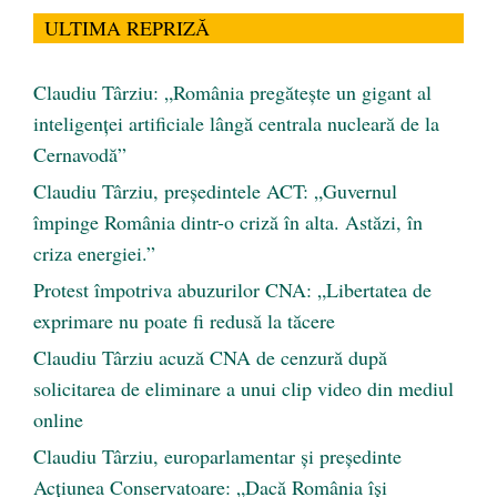
ULTIMA REPRIZĂ
Claudiu Târziu: „România pregătește un gigant al
inteligenței artificiale lângă centrala nucleară de la
Cernavodă”
Claudiu Târziu, președintele ACT: „Guvernul
împinge România dintr-o criză în alta. Astăzi, în
criza energiei.”
Protest împotriva abuzurilor CNA: „Libertatea de
exprimare nu poate fi redusă la tăcere
Claudiu Târziu acuză CNA de cenzură după
solicitarea de eliminare a unui clip video din mediul
online
Claudiu Târziu, europarlamentar și președinte
Acțiunea Conservatoare: „Dacă România își