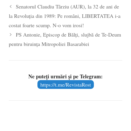
Senatorul Claudiu Târziu (AUR), la 32 de ani de
la Revoluția din 1989: Pe români, LIBERTATEA i-a
costat foarte scump. N-o vom irosi!
PS Antonie, Episcop de Bălţi, slujbă de Te-Deum
pentru biruinţa Mitropoliei Basarabiei
Ne puteți urmări și pe Telegram:
https://t.me/RevistaRost