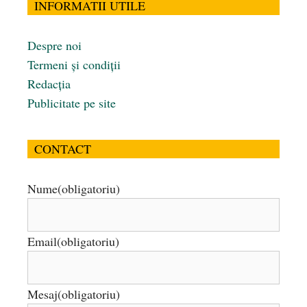
INFORMATII UTILE
Despre noi
Termeni și condiții
Redacția
Publicitate pe site
CONTACT
Nume
(obligatoriu)
Email
(obligatoriu)
Mesaj
(obligatoriu)