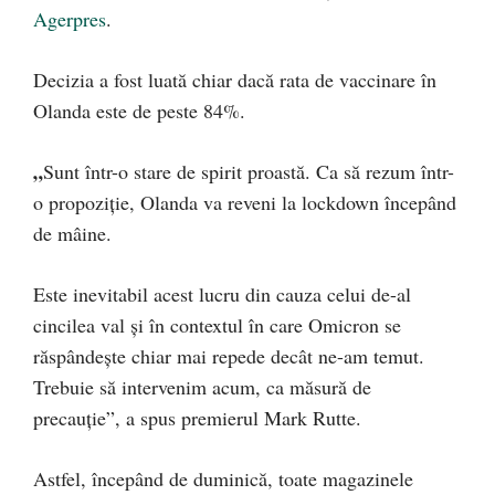
Agerpres
.
Decizia a fost luată chiar dacă rata de vaccinare în
Olanda este de peste 84%.
„
Sunt într-o stare de spirit proastă. Ca să rezum într-
o propoziţie, Olanda va reveni la lockdown începând
de mâine.
Este inevitabil acest lucru din cauza celui de-al
cincilea val şi în contextul în care Omicron se
răspândeşte chiar mai repede decât ne-am temut.
Trebuie să intervenim acum, ca măsură de
precauţie”, a spus premierul Mark Rutte.
Astfel, începând de duminică, toate magazinele