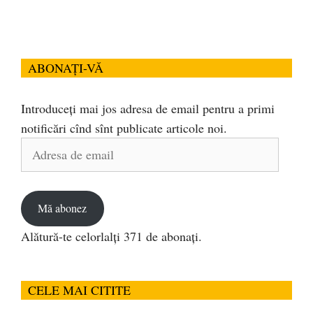
ABONAȚI-VĂ
Introduceți mai jos adresa de email pentru a primi
notificări cînd sînt publicate articole noi.
Adresa
de
email
Mă abonez
Alătură-te celorlalți 371 de abonați.
CELE MAI CITITE