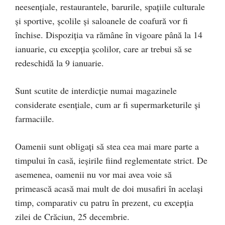
neesenţiale, restaurantele, barurile, spaţiile culturale
şi sportive, şcolile şi saloanele de coafură vor fi
închise. Dispoziţia va rămâne în vigoare până la 14
ianuarie, cu excepţia şcolilor, care ar trebui să se
redeschidă la 9 ianuarie.
Sunt scutite de interdicţie numai magazinele
considerate esenţiale, cum ar fi supermarketurile şi
farmaciile.
Oamenii sunt obligați să stea cea mai mare parte a
timpului în casă, ieșirile fiind reglementate strict. De
asemenea, oamenii nu vor mai avea voie să
primească acasă mai mult de doi musafiri în acelaşi
timp, comparativ cu patru în prezent, cu excepţia
zilei de Crăciun, 25 decembrie.