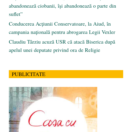
abandonează ciobanii, își abandonează o parte din
suflet”
Conducerea Acțiunii Conservatoare, la Aiud, în
campania națională pentru abrogarea Legii Vexler
Claudiu Târziu acuză USR că atacă Biserica după
apelul unei deputate privind ora de Religie
PUBLICITATE