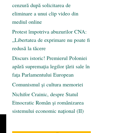
cenzură după solicitarea de
eliminare a unui clip video din
mediul online
Protest împotriva abuzurilor CNA:
„Libertatea de exprimare nu poate fi
redusă la tăcere
Discurs istoric! Premierul Poloniei
apără supremația legilor țării sale în
fața Parlamentului European
Comunismul şi cultura memoriei
Nichifor Crainic, despre Statul
Etnocratic Român şi românizarea
sistemului economic naţional (II)