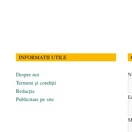
INFORMATII UTILE
Despre noi
N
Termeni și condiții
Redacția
E
Publicitate pe site
M