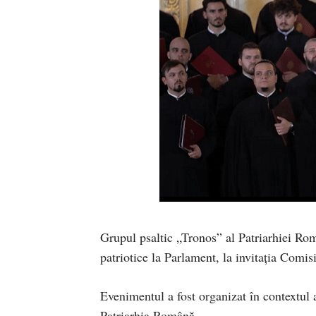
Grupul psaltic „Tronos” al Patriarhiei Rom
patriotice la Parlament, la invitaţia Comis
Evenimentul a fost organizat în contextul 
Patriarhia Română.