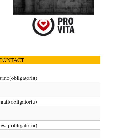
CONTACT
ume
(obligatoriu)
mail
(obligatoriu)
esaj
(obligatoriu)