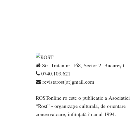
Str. Traian nr. 168, Sector 2, București
0740.103.621
revistarost[at]gmail.com
ROSTonline.ro este o publicaţie a Asociaţiei
“Rost” - organizaţie culturală, de orientare
conservatoare, înfiinţată în anul 1994.