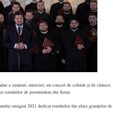
âne a susținut, miercuri, un concert de colinde și de cântece
iei românilor de pretutindeni din Senat.
anului omagial 2021 dedicat românilor din afara granițelor de