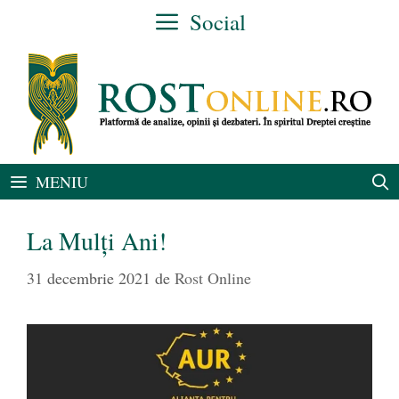
Sari
Social
la
conținut
MENIU
La Mulți Ani!
31 decembrie 2021
de
Rost Online