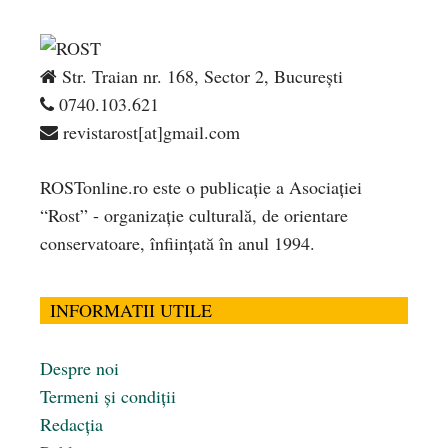
Str. Traian nr. 168, Sector 2, București
0740.103.621
revistarost[at]gmail.com
ROSTonline.ro este o publicaţie a Asociaţiei
“Rost” - organizaţie culturală, de orientare
conservatoare, înfiinţată în anul 1994.
INFORMATII UTILE
Despre noi
Termeni și condiții
Redacția