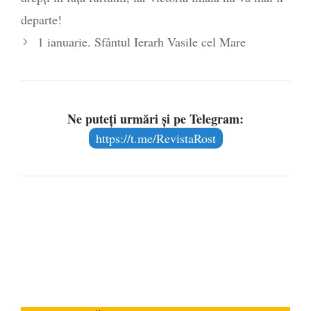
departe!
1 ianuarie. Sfântul Ierarh Vasile cel Mare
Ne puteți urmări și pe Telegram:
https://t.me/RevistaRost