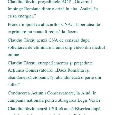
Claudiu Târziu, președintele ACT: „Guvernul
împinge România dintr-o criză în alta. Astăzi, în
criza energiei.”
Protest împotriva abuzurilor CNA: „Libertatea de
exprimare nu poate fi redusă la tăcere
Claudiu Târziu acuză CNA de cenzură după
solicitarea de eliminare a unui clip video din mediul
online
Claudiu Târziu, europarlamentar și președinte
Acțiunea Conservatoare: „Dacă România își
abandonează ciobanii, își abandonează o parte din
suflet”
Conducerea Acțiunii Conservatoare, la Aiud, în
campania națională pentru abrogarea Legii Vexler
Claudiu Târziu acuză USR că atacă Biserica după