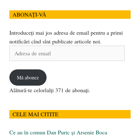
ABONAȚI-VĂ
Introduceți mai jos adresa de email pentru a primi
notificări cînd sînt publicate articole noi.
Adresa
de
email
Mă abonez
Alătură-te celorlalți 371 de abonați.
CELE MAI CITITE
Ce au în comun Dan Puric şi Arsenie Boca