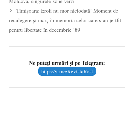
Moldova, singurele zone verzi
Timișoara: Eroii nu mor niciodată! Moment de
reculegere și marș în memoria celor care s-au jertfit
pentru libertate în decembrie ‘89
Ne puteți urmări și pe Telegram:
https://t.me/RevistaRost