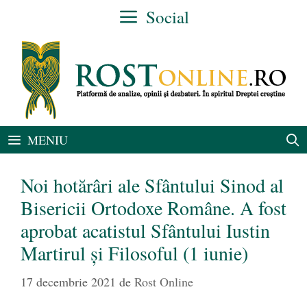
Sari
Social
la
conținut
MENIU
Noi hotărâri ale Sfântului Sinod al
Bisericii Ortodoxe Române. A fost
aprobat acatistul Sfântului Iustin
Martirul și Filosoful (1 iunie)
17 decembrie 2021
de
Rost Online