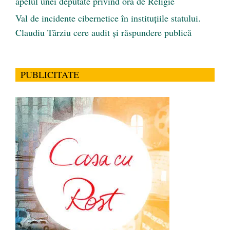
apelul unei deputate privind ora de Religie
Val de incidente cibernetice în instituțiile statului.
Claudiu Târziu cere audit și răspundere publică
PUBLICITATE