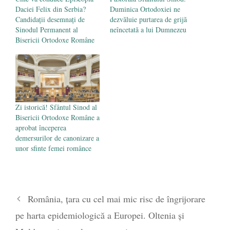
Daciei Felix din Serbia?
Duminica Ortodoxiei ne
Candidații desemnați de
dezvăluie purtarea de grijă
Sinodul Permanent al
neîncetată a lui Dumnezeu
Bisericii Ortodoxe Române
Zi istorică! Sfântul Sinod al
Bisericii Ortodoxe Române a
aprobat începerea
demersurilor de canonizare a
unor sfinte femei românce
România, țara cu cel mai mic risc de îngrijorare
pe harta epidemiologică a Europei. Oltenia și