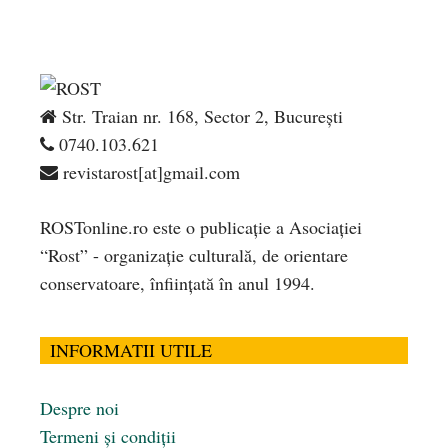
Str. Traian nr. 168, Sector 2, București
0740.103.621
revistarost[at]gmail.com
ROSTonline.ro este o publicaţie a Asociaţiei
“Rost” - organizaţie culturală, de orientare
conservatoare, înfiinţată în anul 1994.
INFORMATII UTILE
Despre noi
Termeni și condiții