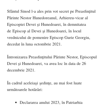
Sfântul Sinod l-a ales prin vot secret pe Preasfinţitul
Părinte Nestor Hunedoreanul, Arhiereu-vicar al
Episcopiei Devei şi Hunedoarei, în demnitatea
de Episcop al Devei şi Hunedoarei, în locul
vrednicului de pomenire Episcop Gurie Georgiu,
decedat în luna octombrie 2021.
Întronizarea Preasfințitului Părinte Nestor, Episcopul
Devei şi Hunedoarei, va avea loc în data de 26
decembrie 2021.
În cadrul aceleiași ședințe, au mai fost luate
următoarele hotărâri:
Declararea anului 2023, în Patriarhia