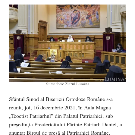
Sursa foto: Ziarul Lumina
Sfântul Sinod al Bisericii Ortodoxe Române s-a
reunit, joi, 16 decembrie 2021, în Aula Magna
„Teoctist Patriarhul” din Palatul Patriarhiei, sub
președinția Preafericitului Părinte Patriarh Daniel, a
anunțat Biroul de presă al Patriarhiei Române.