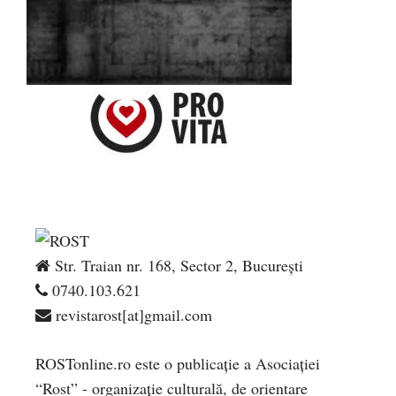
Str. Traian nr. 168, Sector 2, București
0740.103.621
revistarost[at]gmail.com
ROSTonline.ro este o publicaţie a Asociaţiei
“Rost” - organizaţie culturală, de orientare