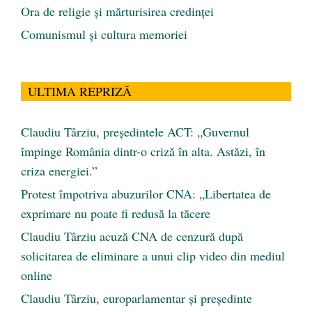
Ora de religie şi mărturisirea credinţei
Comunismul şi cultura memoriei
ULTIMA REPRIZĂ
Claudiu Târziu, președintele ACT: „Guvernul
împinge România dintr-o criză în alta. Astăzi, în
criza energiei.”
Protest împotriva abuzurilor CNA: „Libertatea de
exprimare nu poate fi redusă la tăcere
Claudiu Târziu acuză CNA de cenzură după
solicitarea de eliminare a unui clip video din mediul
online
Claudiu Târziu, europarlamentar și președinte