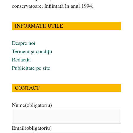
conservatoare, înfiinţată în anul 1994.
INFORMATII UTILE
Despre noi
Termeni și condiții
Redacția
Publicitate pe site
CONTACT
Nume
(obligatoriu)
Email
(obligatoriu)