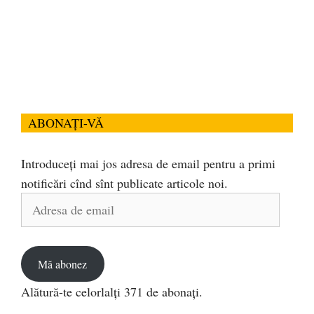
ABONAȚI-VĂ
Introduceți mai jos adresa de email pentru a primi
notificări cînd sînt publicate articole noi.
Adresa
de
email
Mă abonez
Alătură-te celorlalți 371 de abonați.