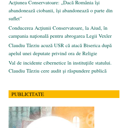
Acțiunea Conservatoare: „Dacă România își
abandonează ciobanii, își abandonează o parte din
suflet”
Conducerea Acțiunii Conservatoare, la Aiud, în
campania națională pentru abrogarea Legii Vexler
Claudiu Târziu acuză USR că atacă Biserica după
apelul unei deputate privind ora de Religie
Val de incidente cibernetice în instituțiile statului.
Claudiu Târziu cere audit și răspundere publică
PUBLICITATE