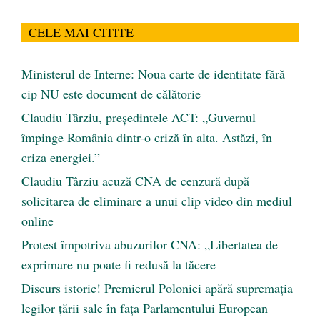
CELE MAI CITITE
Ministerul de Interne: Noua carte de identitate fără
cip NU este document de călătorie
Claudiu Târziu, președintele ACT: „Guvernul
împinge România dintr-o criză în alta. Astăzi, în
criza energiei.”
Claudiu Târziu acuză CNA de cenzură după
solicitarea de eliminare a unui clip video din mediul
online
Protest împotriva abuzurilor CNA: „Libertatea de
exprimare nu poate fi redusă la tăcere
Discurs istoric! Premierul Poloniei apără supremația
legilor țării sale în fața Parlamentului European