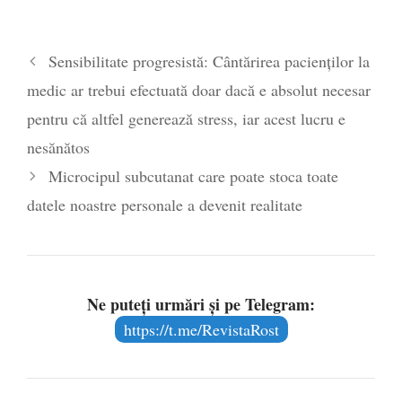
Sensibilitate progresistă: Cântărirea pacienților la
medic ar trebui efectuată doar dacă e absolut necesar
pentru că altfel generează stress, iar acest lucru e
nesănătos
Microcipul subcutanat care poate stoca toate
datele noastre personale a devenit realitate
Ne puteți urmări și pe Telegram:
https://t.me/RevistaRost