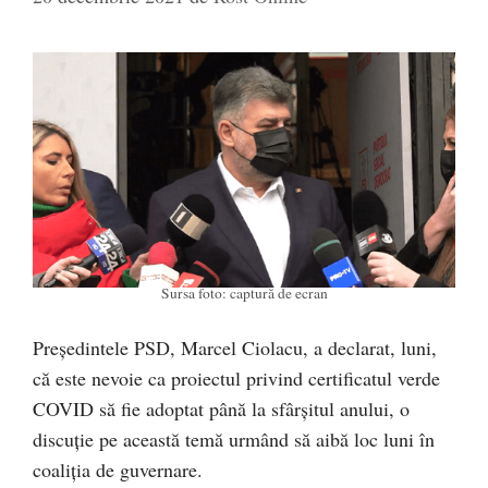
Sursa foto: captură de ecran
Preşedintele PSD, Marcel Ciolacu, a declarat, luni,
că este nevoie ca proiectul privind certificatul verde
COVID să fie adoptat până la sfârşitul anului, o
discuţie pe această temă urmând să aibă loc luni în
coaliţia de guvernare.