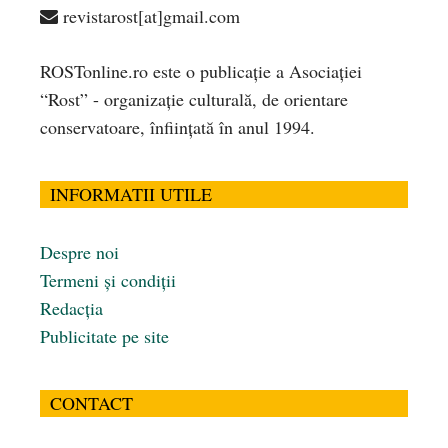
revistarost[at]gmail.com
ROSTonline.ro este o publicaţie a Asociaţiei
“Rost” - organizaţie culturală, de orientare
conservatoare, înfiinţată în anul 1994.
INFORMATII UTILE
Despre noi
Termeni și condiții
Redacția
Publicitate pe site
CONTACT