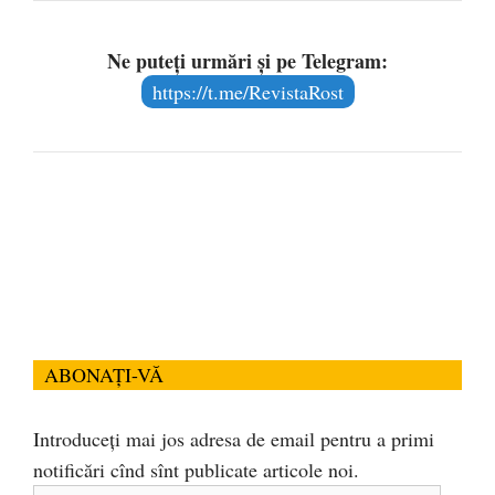
Ne puteți urmări și pe Telegram:
https://t.me/RevistaRost
ABONAȚI-VĂ
Introduceți mai jos adresa de email pentru a primi
notificări cînd sînt publicate articole noi.