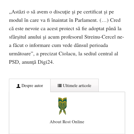
„Astăzi o să avem o discuţie şi pe certificat şi pe
modul în care va fi înaintat în Parlament. (…) Cred
că este nevoie ca acest proiect să fie adoptat până la
sfârşitul anului şi acum profesorul Streinu-Cercel ne-
a făcut o informare cum vede dânsul perioada
următoare”, a precizat Ciolacu, la sediul central al
PSD, anunță Digi24.
Despre autor
Ultimele articole
About Rost Online