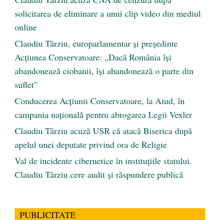
solicitarea de eliminare a unui clip video din mediul
online
Claudiu Târziu, europarlamentar și președinte
Acțiunea Conservatoare: „Dacă România își
abandonează ciobanii, își abandonează o parte din
suflet”
Conducerea Acțiunii Conservatoare, la Aiud, în
campania națională pentru abrogarea Legii Vexler
Claudiu Târziu acuză USR că atacă Biserica după
apelul unei deputate privind ora de Religie
Val de incidente cibernetice în instituțiile statului.
Claudiu Târziu cere audit și răspundere publică
PUBLICITATE