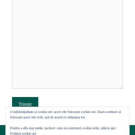
Trimite
Confidențialitate și cookie-uri: acest site folosește cookie-uri. Dacă continui să
folosești acest site web, ești de acord cu utilizarea lor.
Pentru a afla mai multe, inclusiv cum să controlezi cookie-urile, uită-te aici:
Politică cookie-uri