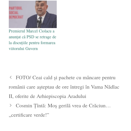
Premierul Marcel Ciolacu a
anunțat că PSD se retrage de
la discuțiile pentru formarea
viitorului Guvern
FOTO/ Ceai cald și pachete cu mâncare pentru
românii care așteptau de ore întregi în Vama Nădlac
II, oferite de Arhiepiscopia Aradului
Cosmin Țîntă: Moș gerilă vrea de Crăciun…
„certificare verde!”