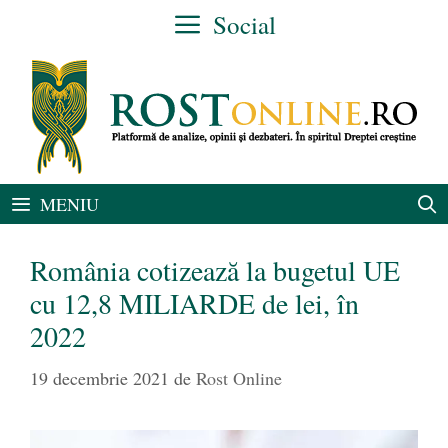
Sari
Social
la
conținut
MENIU
România cotizează la bugetul UE
cu 12,8 MILIARDE de lei, în
2022
19 decembrie 2021
de
Rost Online