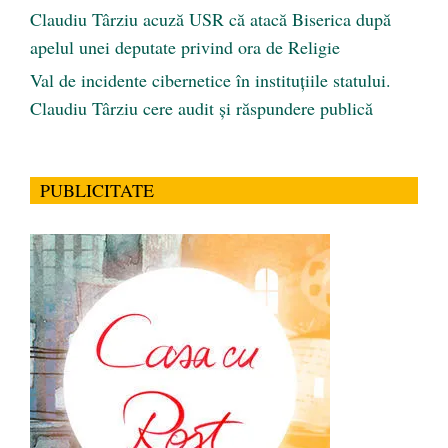
Claudiu Târziu acuză USR că atacă Biserica după
apelul unei deputate privind ora de Religie
Val de incidente cibernetice în instituțiile statului.
Claudiu Târziu cere audit și răspundere publică
PUBLICITATE