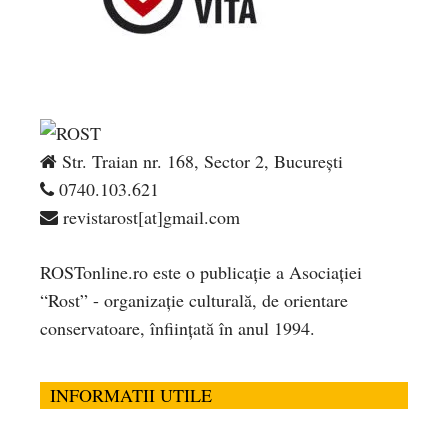
Str. Traian nr. 168, Sector 2, București
0740.103.621
revistarost[at]gmail.com
ROSTonline.ro este o publicaţie a Asociaţiei
“Rost” - organizaţie culturală, de orientare
conservatoare, înfiinţată în anul 1994.
INFORMATII UTILE