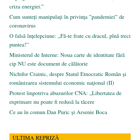
criza energiei.”
Cum sunteți manipulați în privința ”pandemiei” de
coronavirus
O falsă înțelepciune: „Fă-te frate cu dracul, pînă treci
puntea!”
Ministerul de Interne: Noua carte de identitate fără
cip NU este document de călătorie
Nichifor Crainic, despre Statul Etnocratic Român şi
românizarea sistemului economic naţional (II)
Protest împotriva abuzurilor CNA: „Libertatea de
exprimare nu poate fi redusă la tăcere
Ce au în comun Dan Puric şi Arsenie Boca
ULTIMA REPRIZĂ