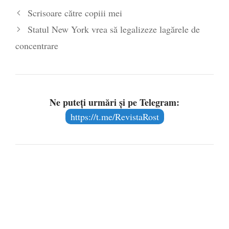
Scrisoare către copiii mei
Statul New York vrea să legalizeze lagărele de
concentrare
Ne puteți urmări și pe Telegram:
https://t.me/RevistaRost