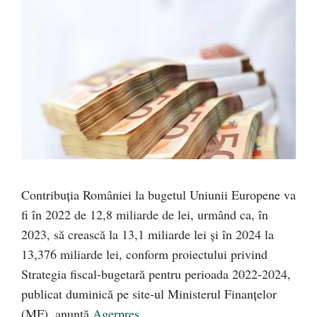
Contribuţia României la bugetul Uniunii Europene va
fi în 2022 de 12,8 miliarde de lei, urmând ca, în
2023, să crească la 13,1 miliarde lei şi în 2024 la
13,376 miliarde lei, conform proiectului privind
Strategia fiscal-bugetară pentru perioada 2022-2024,
publicat duminică pe site-ul Ministerul Finanţelor
(MF), anunță
Agerpres
.