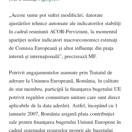
„Aceste sume pot suferi modificări, datorate
ajustărilor tehnice automate ale indicatorilor stabiliţi
în cadrul reuniunii ACOR-Previziuni, la momentul
apariţiei noilor indicatori macroeconomici estimaţi
de Comisia Europeană şi altor influenţe din piaţa
internă şi internaţională”, precizează MF.
Potrivit angajamentelor asumate prin Tratatul de
aderare la Uniunea Europeană, România, în calitate
de stat membru, participă la finanţarea bugetului UE
potrivit regulilor comunitare unitare care sunt direct
aplicabile de la data aderării. Astfel, începând cu 1
ianuarie 2007, România asigură plata contribuţiei
sale pentru finanţarea bugetului Uniunii Europene în
cadrul sistemului resurselor proprii ale bugetului