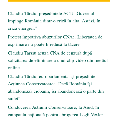
Claudiu Târziu, președintele ACT: „Guvernul
împinge România dintr-o criză în alta. Astăzi, în
criza energiei.”
Protest împotriva abuzurilor CNA: „Libertatea de
exprimare nu poate fi redusă la tăcere
Claudiu Târziu acuză CNA de cenzură după
solicitarea de eliminare a unui clip video din mediul
online
Claudiu Târziu, europarlamentar și președinte
Acțiunea Conservatoare: „Dacă România își
abandonează ciobanii, își abandonează o parte din
suflet”
Conducerea Acțiunii Conservatoare, la Aiud, în
campania națională pentru abrogarea Legii Vexler