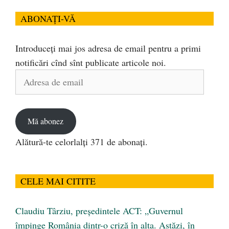
ABONAȚI-VĂ
Introduceți mai jos adresa de email pentru a primi
notificări cînd sînt publicate articole noi.
Adresa
de
email
Mă abonez
Alătură-te celorlalți 371 de abonați.
CELE MAI CITITE
Claudiu Târziu, președintele ACT: „Guvernul
împinge România dintr-o criză în alta. Astăzi, în