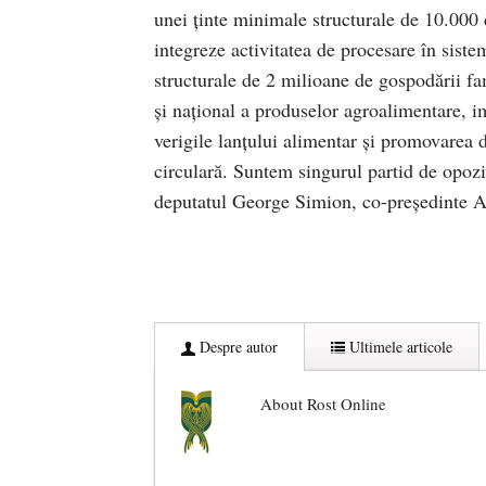
unei ținte minimale structurale de 10.000 
integreze activitatea de procesare în siste
structurale de 2 milioane de gospodării fam
și național a produselor agroalimentare, i
verigile lanțului alimentar și promovarea 
circulară. Suntem singurul partid de opozi
deputatul George Simion, co-președinte 
Despre autor
Ultimele articole
About Rost Online