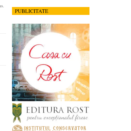
as.
PUBLICITATE