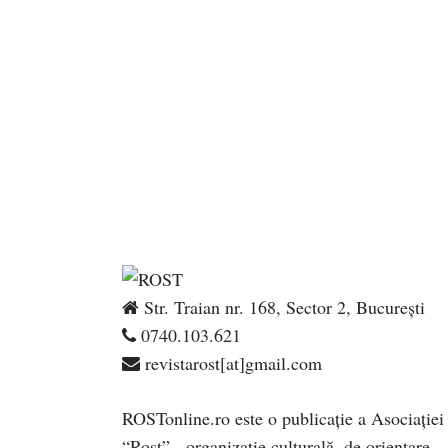
Str. Traian nr. 168, Sector 2, București
0740.103.621
revistarost[at]gmail.com
ROSTonline.ro este o publicaţie a Asociaţiei
“Rost” - organizaţie culturală, de orientare