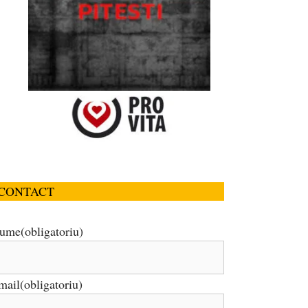
CONTACT
ume
(obligatoriu)
mail
(obligatoriu)