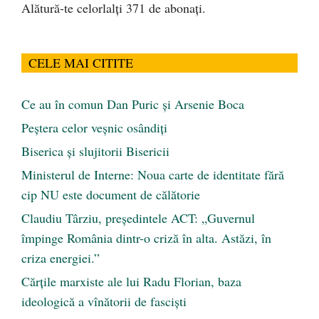
Alătură-te celorlalți 371 de abonați.
CELE MAI CITITE
Ce au în comun Dan Puric şi Arsenie Boca
Peştera celor veşnic osândiţi
Biserica și slujitorii Bisericii
Ministerul de Interne: Noua carte de identitate fără
cip NU este document de călătorie
Claudiu Târziu, președintele ACT: „Guvernul
împinge România dintr-o criză în alta. Astăzi, în
criza energiei.”
Cărţile marxiste ale lui Radu Florian, baza
ideologică a vînătorii de fascişti