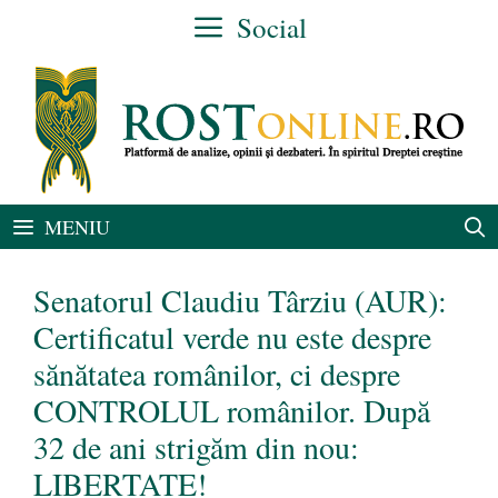
Sari
Social
la
conținut
MENIU
Senatorul Claudiu Târziu (AUR):
Certificatul verde nu este despre
sănătatea românilor, ci despre
CONTROLUL românilor. După
32 de ani strigăm din nou:
LIBERTATE!