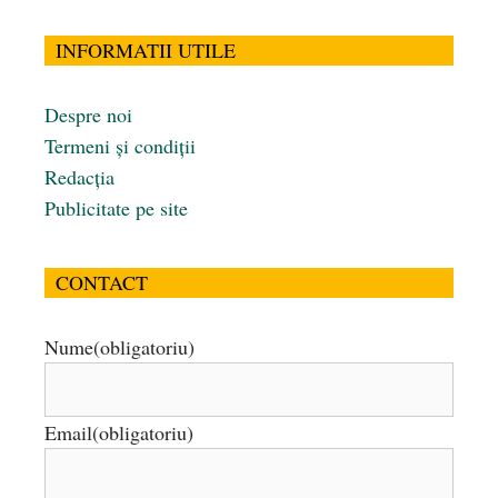
INFORMATII UTILE
Despre noi
Termeni și condiții
Redacția
Publicitate pe site
CONTACT
Nume
(obligatoriu)
Email
(obligatoriu)