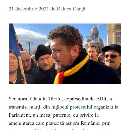
21 decembrie 2021
de
Raluca Oanță
Senatorul Claudiu Târziu, copreședintele AUR, a
transmis, marți, din mijlocul
protestului
organizat la
Parlament, un mesaj puternic, cu privire la
amenințarea care planează asupra României prin