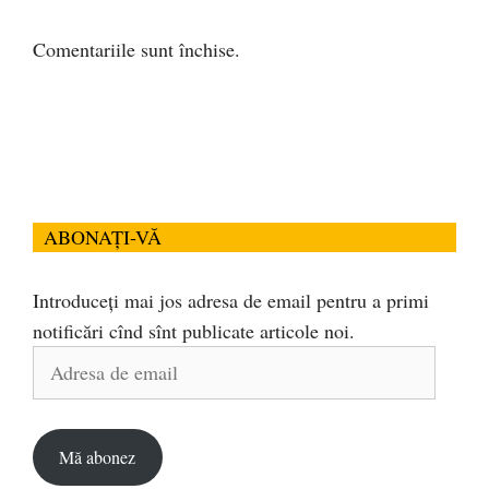
Comentariile sunt închise.
ABONAȚI-VĂ
Introduceți mai jos adresa de email pentru a primi
notificări cînd sînt publicate articole noi.
Adresa
de
email
Mă abonez