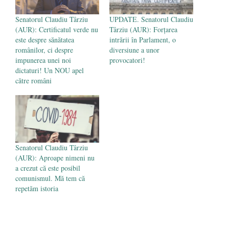
Senatorul Claudiu Târziu
UPDATE. Senatorul Claudiu
(AUR): Certificatul verde nu
Târziu (AUR): Forțarea
este despre sănătatea
intrării în Parlament, o
românilor, ci despre
diversiune a unor
impunerea unei noi
provocatori!
dictaturi! Un NOU apel
către români
Senatorul Claudiu Târziu
(AUR): Aproape nimeni nu
a crezut că este posibil
comunismul. Mă tem că
repetăm istoria