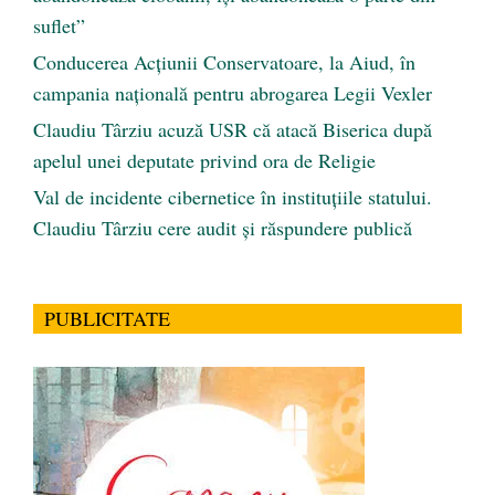
suflet”
Conducerea Acțiunii Conservatoare, la Aiud, în
campania națională pentru abrogarea Legii Vexler
Claudiu Târziu acuză USR că atacă Biserica după
apelul unei deputate privind ora de Religie
Val de incidente cibernetice în instituțiile statului.
Claudiu Târziu cere audit și răspundere publică
PUBLICITATE