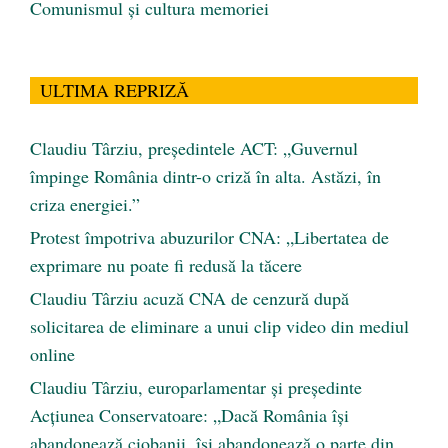
Comunismul şi cultura memoriei
ULTIMA REPRIZĂ
Claudiu Târziu, președintele ACT: „Guvernul
împinge România dintr-o criză în alta. Astăzi, în
criza energiei.”
Protest împotriva abuzurilor CNA: „Libertatea de
exprimare nu poate fi redusă la tăcere
Claudiu Târziu acuză CNA de cenzură după
solicitarea de eliminare a unui clip video din mediul
online
Claudiu Târziu, europarlamentar și președinte
Acțiunea Conservatoare: „Dacă România își
abandonează ciobanii, își abandonează o parte din