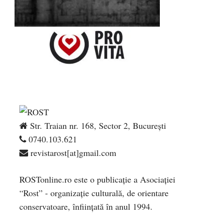
Str. Traian nr. 168, Sector 2, București
0740.103.621
revistarost[at]gmail.com
ROSTonline.ro este o publicaţie a Asociaţiei
“Rost” - organizaţie culturală, de orientare
conservatoare, înfiinţată în anul 1994.