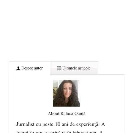
Despre autor
Ultimele articole
About Raluca Oanță
Jurnalist cu peste 10 ani de experiență. A
lucrat în presa scrisă și în televiziune. A