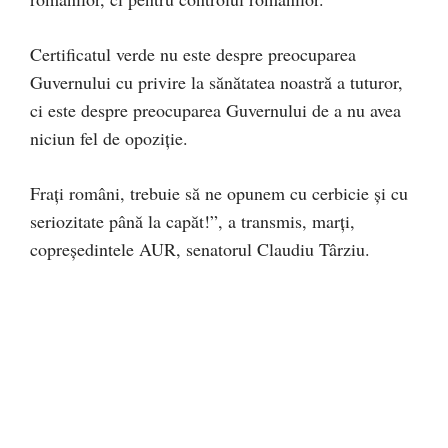
Certificatul verde nu este despre preocuparea
Guvernului cu privire la sănătatea noastră a tuturor,
ci este despre preocuparea Guvernului de a nu avea
niciun fel de opoziție.
Frați români, trebuie să ne opunem cu cerbicie și cu
seriozitate până la capăt!”, a transmis, marți,
copreședintele AUR, senatorul Claudiu Târziu.