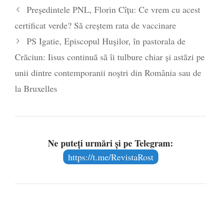
Președintele PNL, Florin Cîțu: Ce vrem cu acest
certificat verde? Să creștem rata de vaccinare
PS Igatie, Episcopul Hușilor, în pastorala de
Crăciun: Iisus continuă să îi tulbure chiar şi astăzi pe
unii dintre contemporanii noştri din România sau de
la Bruxelles
Ne puteți urmări și pe Telegram:
https://t.me/RevistaRost