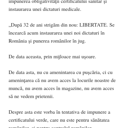
impunerea obligativității certificatului sanitar și
instaurarea unei dictaturi medicale.
„După 32 de ani strigăm din nou: LIBERTATE. Se
încearcă acum instaurarea unei noi dictaturi în
România și punerea românilor în jug.
De data aceasta, prin mijloace mai ușoare.
De data asta, nu cu amenintarea cu pușcăria, ci cu
amenințarea că nu avem acces la locurile noastre de
muncă, nu avem acces în magazine, nu avem acces
să ne vedem prietenii.
Despre asta este vorba în tentativa de impunere a
certificatului verde, care nu este pentru sănătatea
românilor, ci pentru controlul românilor.