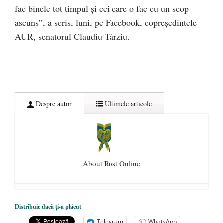
fac binele tot timpul și cei care o fac cu un scop
ascuns”, a scris, luni, pe Facebook, copreședintele
AUR, senatorul Claudiu Târziu.
Despre autor
Ultimele articole
About Rost Online
Dezvăluiri cutremurătoare despre
Distribuie dacă ți-a plăcut
președintele Ucrainei, Volodymyr
Telegram
WhatsApp