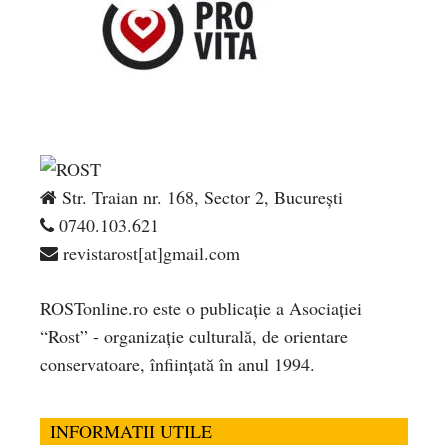
Str. Traian nr. 168, Sector 2, București
0740.103.621
revistarost[at]gmail.com
ROSTonline.ro este o publicaţie a Asociaţiei
“Rost” - organizaţie culturală, de orientare
conservatoare, înfiinţată în anul 1994.
INFORMATII UTILE