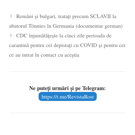
Români şi bulgari, trataţi precum SCLAVII la
abatorul Tönnies în Germania (documentar german)
CDC înjumătățește la cinci zile perioada de
carantină pentru cei depistați cu COVID și pentru cei
ce au intrat în contact cu aceștia
Ne puteți urmări și pe Telegram:
https://t.me/RevistaRost