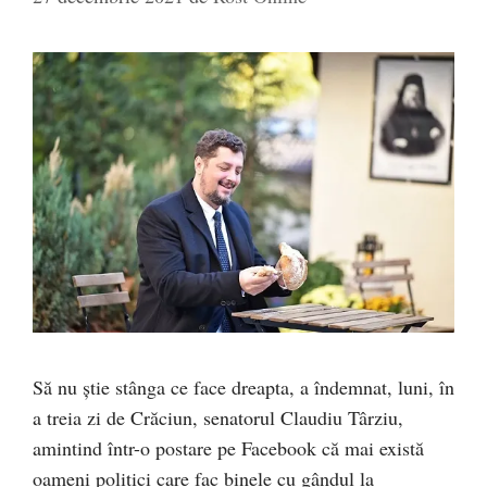
Să nu știe stânga ce face dreapta, a îndemnat, luni, în
a treia zi de Crăciun, senatorul Claudiu Târziu,
amintind într-o postare pe Facebook că mai există
oameni politici care fac binele cu gândul la