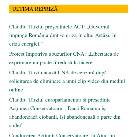
ULTIMA REPRIZĂ
Claudiu Târziu, președintele ACT: „Guvernul
împinge România dintr-o criză în alta. Astăzi, în
criza energiei.”
Protest împotriva abuzurilor CNA: „Libertatea de
exprimare nu poate fi redusă la tăcere
Claudiu Târziu acuză CNA de cenzură după
solicitarea de eliminare a unui clip video din mediul
online
Claudiu Târziu, europarlamentar și președinte
Acțiunea Conservatoare: „Dacă România își
abandonează ciobanii, își abandonează o parte din
suflet”
Conducerea Acțiunii Conservatoare, la Aiud, în