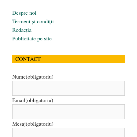
Despre noi
Termeni și condiții
Redacția
Publicitate pe site
CONTACT
Nume
(obligatoriu)
Email
(obligatoriu)
Mesaj
(obligatoriu)