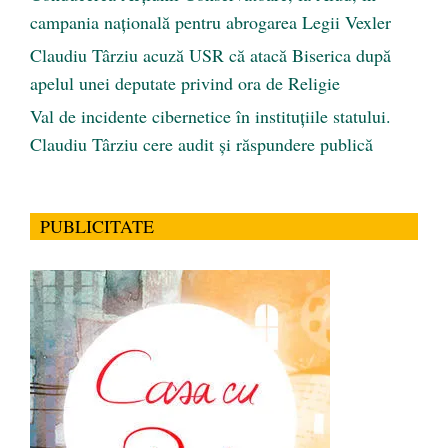
campania națională pentru abrogarea Legii Vexler
Claudiu Târziu acuză USR că atacă Biserica după
apelul unei deputate privind ora de Religie
Val de incidente cibernetice în instituțiile statului.
Claudiu Târziu cere audit și răspundere publică
PUBLICITATE