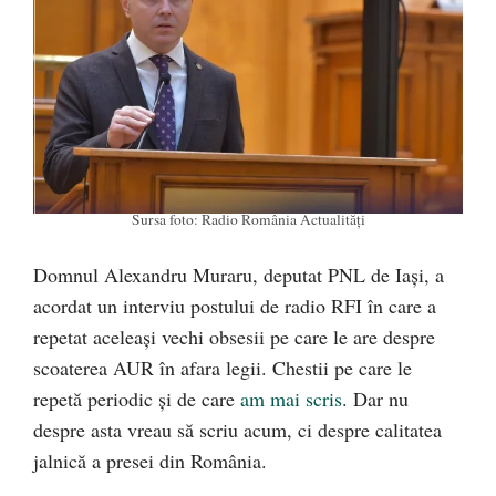
Sursa foto: Radio România Actualități
Domnul Alexandru Muraru, deputat PNL de Iași, a
acordat un interviu postului de radio RFI în care a
repetat aceleași vechi obsesii pe care le are despre
scoaterea AUR în afara legii. Chestii pe care le
repetă periodic și de care
am mai scris
. Dar nu
despre asta vreau să scriu acum, ci despre calitatea
jalnică a presei din România.