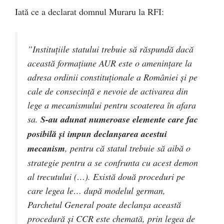
Iată ce a declarat domnul Muraru la RFI:
”Instituțiile statului trebuie să răspundă dacă
această formațiune AUR este o amenințare la
adresa ordinii constituționale a României și pe
cale de consecință e nevoie de activarea din
lege a mecanismului pentru scoaterea în afara
sa.
S-au adunat numeroase elemente care fac
posibilă și impun declanșarea acestui
mecanism
, pentru că statul trebuie să aibă o
strategie pentru a se confrunta cu acest demon
al trecutului (…). Există două proceduri pe
care legea le… după modelul german,
Parchetul General poate declanșa această
procedură și CCR este chemată, prin legea de