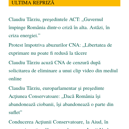
ULTIMA REPRIZĂ
Claudiu Târziu, președintele ACT: „Guvernul
împinge România dintr-o criză în alta. Astăzi, în
criza energiei.”
Protest împotriva abuzurilor CNA: „Libertatea de
exprimare nu poate fi redusă la tăcere
Claudiu Târziu acuză CNA de cenzură după
solicitarea de eliminare a unui clip video din mediul
online
Claudiu Târziu, europarlamentar și președinte
Acțiunea Conservatoare: „Dacă România își
abandonează ciobanii, își abandonează o parte din
suflet”
Conducerea Acțiunii Conservatoare, la Aiud, în