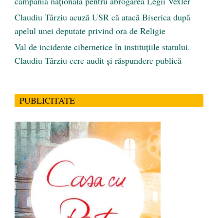
campania națională pentru abrogarea Legii Vexler
Claudiu Târziu acuză USR că atacă Biserica după
apelul unei deputate privind ora de Religie
Val de incidente cibernetice în instituțiile statului.
Claudiu Târziu cere audit și răspundere publică
PUBLICITATE