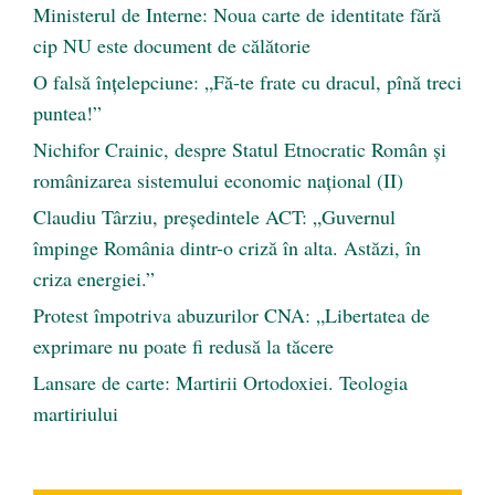
Ministerul de Interne: Noua carte de identitate fără
cip NU este document de călătorie
O falsă înțelepciune: „Fă-te frate cu dracul, pînă treci
puntea!”
Nichifor Crainic, despre Statul Etnocratic Român şi
românizarea sistemului economic naţional (II)
Claudiu Târziu, președintele ACT: „Guvernul
împinge România dintr-o criză în alta. Astăzi, în
criza energiei.”
Protest împotriva abuzurilor CNA: „Libertatea de
exprimare nu poate fi redusă la tăcere
Lansare de carte: Martirii Ortodoxiei. Teologia
martiriului