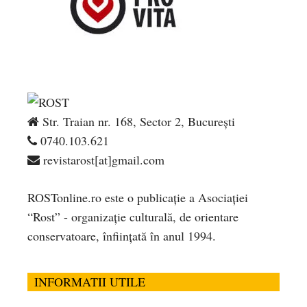
Str. Traian nr. 168, Sector 2, București
0740.103.621
revistarost[at]gmail.com
ROSTonline.ro este o publicaţie a Asociaţiei
“Rost” - organizaţie culturală, de orientare
conservatoare, înfiinţată în anul 1994.
INFORMATII UTILE