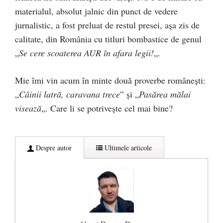
materialul, absolut jalnic din punct de vedere
jurnalistic, a fost preluat de restul presei, așa zis de
calitate, din România cu titluri bombastice de genul
„
Se cere scoaterea AUR în afara legii!
„.
Mie îmi vin acum în minte două proverbe românești:
„
Câinii latră, caravana trece
” și „
Pasărea mălai
visează
„. Care li se potrivește cel mai bine?
Despre autor
Ultimele articole