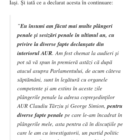
Iași. Și iată ce a declarat acesta în continuare:
”
Eu însumi am făcut mai multe plângeri
penale și sesizări penale în ultimul an, cu
privire la diverse fapte declanșate din
interiorul AUR
. Am fost chemat la audieri și
pot să vă spun în premieră astăzi că după
atacul asupra Parlamentului, de acum câteva
săptămâni, sunt în legătură cu organele
competente și am extins în aceste zile
plângerile penale la adresa copreședinților
AUR Claudiu Târziu și George Simion,
pentru
diverse fapte penale
pe care le-am încadrat în
plângerile mele, asta pentru că în discuțiile pe
care le am cu investigatorii, un partid politic