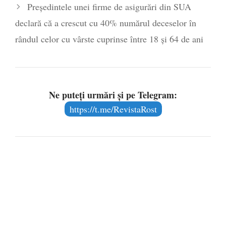
Președintele unei firme de asigurări din SUA
declară că a crescut cu 40% numărul deceselor în
rândul celor cu vârste cuprinse între 18 și 64 de ani
Ne puteți urmări și pe Telegram:
https://t.me/RevistaRost