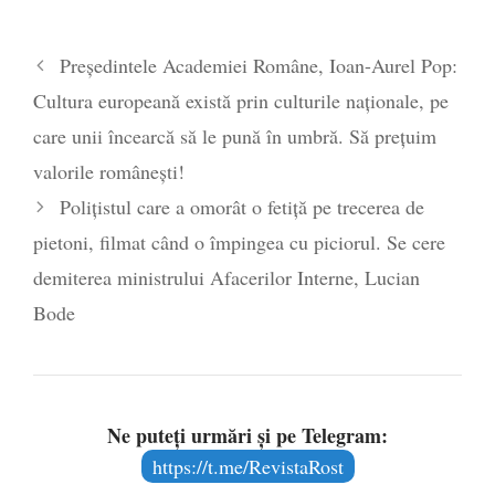
Preşedintele Academiei Române, Ioan-Aurel Pop:
Cultura europeană există prin culturile naţionale, pe
care unii încearcă să le pună în umbră. Să prețuim
valorile românești!
Polițistul care a omorât o fetiță pe trecerea de
pietoni, filmat când o împingea cu piciorul. Se cere
demiterea ministrului Afacerilor Interne, Lucian
Bode
Ne puteți urmări și pe Telegram:
https://t.me/RevistaRost