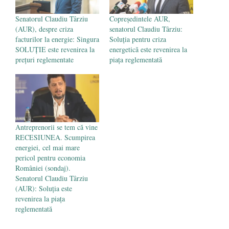
Senatorul Claudiu Târziu
Copreședintele AUR,
(AUR), despre criza
senatorul Claudiu Târziu:
facturilor la energie: Singura
Soluţia pentru criza
SOLUȚIE este revenirea la
energetică este revenirea la
prețuri reglementate
piaţa reglementată
Antreprenorii se tem că vine
RECESIUNEA. Scumpirea
energiei, cel mai mare
pericol pentru economia
României (sondaj).
Senatorul Claudiu Târziu
(AUR): Soluția este
revenirea la piața
reglementată