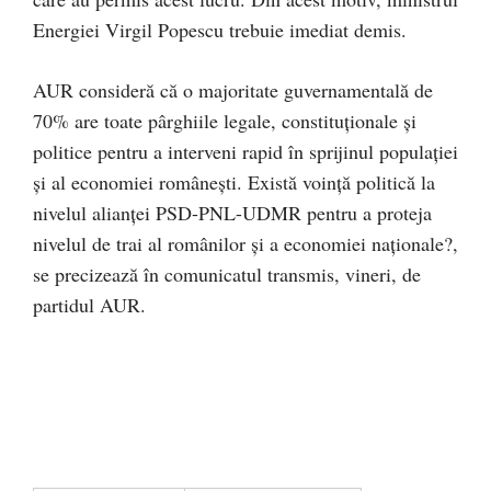
Energiei Virgil Popescu trebuie imediat demis.
AUR consideră că o majoritate guvernamentală de
70% are toate pârghiile legale, constituționale și
politice pentru a interveni rapid în sprijinul populației
și al economiei românești. Există voință politică la
nivelul alianței PSD-PNL-UDMR pentru a proteja
nivelul de trai al românilor și a economiei naționale?,
se precizează în comunicatul transmis, vineri, de
partidul AUR.