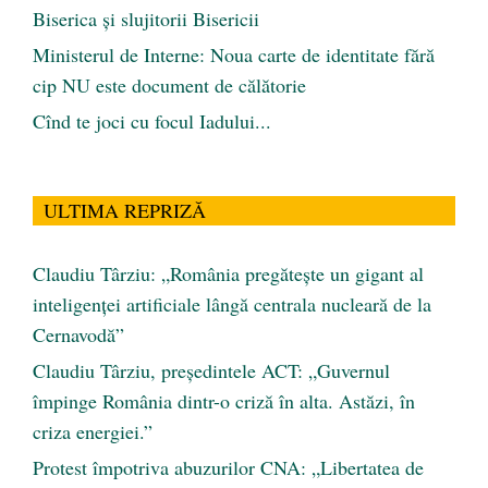
Biserica și slujitorii Bisericii
Ministerul de Interne: Noua carte de identitate fără
cip NU este document de călătorie
Cînd te joci cu focul Iadului...
ULTIMA REPRIZĂ
Claudiu Târziu: „România pregătește un gigant al
inteligenței artificiale lângă centrala nucleară de la
Cernavodă”
Claudiu Târziu, președintele ACT: „Guvernul
împinge România dintr-o criză în alta. Astăzi, în
criza energiei.”
Protest împotriva abuzurilor CNA: „Libertatea de