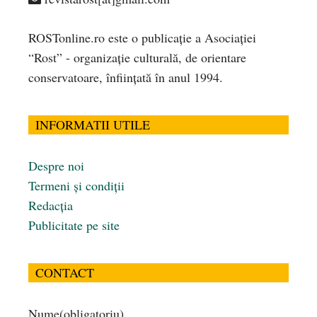
ROSTonline.ro este o publicaţie a Asociaţiei
“Rost” - organizaţie culturală, de orientare
conservatoare, înfiinţată în anul 1994.
INFORMATII UTILE
Despre noi
Termeni și condiții
Redacția
Publicitate pe site
CONTACT
Nume
(obligatoriu)