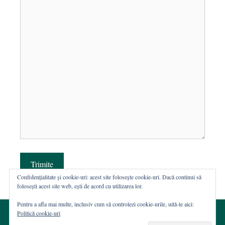
Trimite
Confidențialitate și cookie-uri: acest site folosește cookie-uri. Dacă continui să
folosești acest site web, ești de acord cu utilizarea lor.
Pentru a afla mai multe, inclusiv cum să controlezi cookie-urile, uită-te aici:
Politică cookie-uri