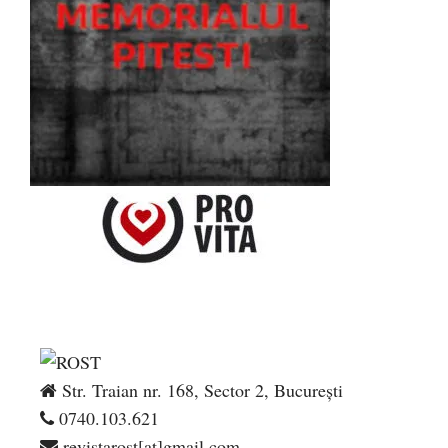
Str. Traian nr. 168, Sector 2, București
0740.103.621
revistarost[at]gmail.com