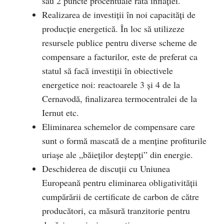
sau 2 puncte procentuale rata inflației.
Realizarea de investiții în noi capacități de
producție energetică. În loc să utilizeze
resursele publice pentru diverse scheme de
compensare a facturilor, este de preferat ca
statul să facă investiții în obiectivele
energetice noi: reactoarele 3 și 4 de la
Cernavodă, finalizarea termocentralei de la
Iernut etc.
Eliminarea schemelor de compensare care
sunt o formă mascată de a menține profiturile
uriașe ale „băieților deștepți” din energie.
Deschiderea de discuții cu Uniunea
Europeană pentru eliminarea obligativității
cumpărării de certificate de carbon de către
producători, ca măsură tranzitorie pentru