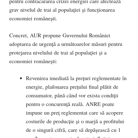
pentru contracararea crizei energiei care afectează
grav nivelul de trai al populației și funcționarea
economiei românești.
Concret, AUR propune Guvernului României
adoptarea de urgență a următoarelor măsuri pentru
protejarea nivelului de trai al populației și a
economiei românești:
Revenirea imediată la prețuri reglementate în
energie, plafonarea prețului final plătit de
consumator, până când vor exista condiții
pentru o concurență reală. ANRE poate
impune un preț reglementat care să acopere
costurile de producție și o marjă a profitului
de o singură cifră, care să depășească cu 1