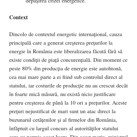
depășirea crizei energetice.
Context
Dincolo de contextul energetic internațional, cauza
principală care a generat creșterea prețurilor la
energie în România este liberalizarea făcută fără să
existe condiții de piață concurențială. Din moment ce
peste 80% din producția de energie este autohtonă,
cea mai mare parte a ei fiind sub controlul direct al
statului, iar costurile de producție nu au crescut decât
în foarte mică măsură, nu există nicio justificare
pentru creșterea de până la 10 ori a prețurilor. Aceste
prețuri nejustificat de mari sunt un atac direct la
buzunarul cetățenilor și al firmelor din România,
înfăptuit cu largul concurs al autorităților statului
care au permis acest lucru. Din acest motiv, ministrul