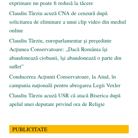
exprimare nu poate fi redusă la tăcere
Claudiu Târziu acuză CNA de cenzură după
solicitarea de eliminare a unui clip video din mediul
online
Claudiu Târziu, europarlamentar și președinte
Acțiunea Conservatoare: „Dacă România își
abandonează ciobanii, își abandonează o parte din
suflet”
Conducerea Acțiunii Conservatoare, la Aiud, în
campania națională pentru abrogarea Legii Vexler
Claudiu Târziu acuză USR că atacă Biserica după
apelul unei deputate privind ora de Religie
PUBLICITATE