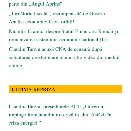
parte din „Rugul Aprins”
„Turnătoria fiscală”, recompensată de Guvern.
Analist economic: Ceva oribil!
Nichifor Crainic, despre Statul Etnocratic Român şi
românizarea sistemului economic naţional (II)
Claudiu Târziu acuză CNA de cenzură după
solicitarea de eliminare a unui clip video din mediul
online
ULTIMA REPRIZĂ
Claudiu Târziu, președintele ACT: „Guvernul
împinge România dintr-o criză în alta. Astăzi, în
criza energiei.”