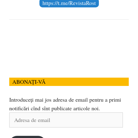
https://t.me/RevistaRost
ABONAȚI-VĂ
Introduceți mai jos adresa de email pentru a primi
notificări cînd sînt publicate articole noi.
Adresa
de
email