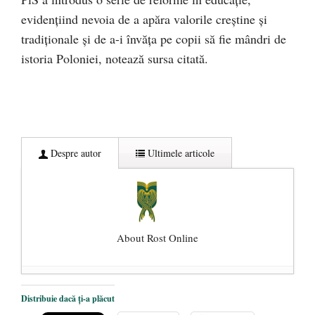
evidenţiind nevoia de a apăra valorile creştine şi
tradiţionale şi de a-i învăţa pe copii să fie mândri de
istoria Poloniei, notează sursa citată.
Despre autor
Ultimele articole
About Rost Online
Dezvăluiri cutremurătoare despre
Distribuie dacă ți-a plăcut
președintele Ucrainei, Volodymyr