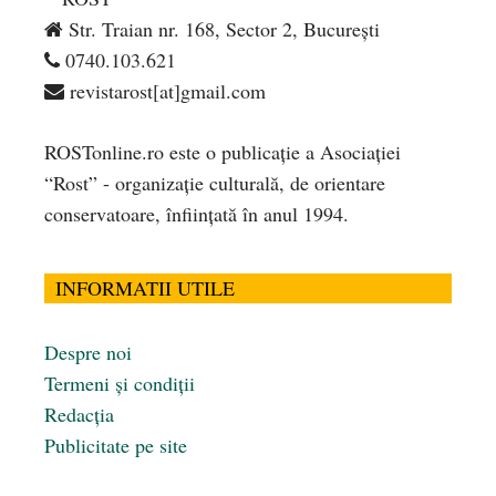
Str. Traian nr. 168, Sector 2, București
0740.103.621
revistarost[at]gmail.com
ROSTonline.ro este o publicaţie a Asociaţiei
“Rost” - organizaţie culturală, de orientare
conservatoare, înfiinţată în anul 1994.
INFORMATII UTILE
Despre noi
Termeni și condiții
Redacția
Publicitate pe site