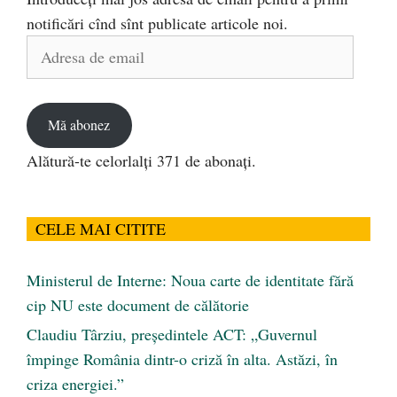
notificări cînd sînt publicate articole noi.
Adresa
de
email
Mă abonez
Alătură-te celorlalți 371 de abonați.
CELE MAI CITITE
Ministerul de Interne: Noua carte de identitate fără
cip NU este document de călătorie
Claudiu Târziu, președintele ACT: „Guvernul
împinge România dintr-o criză în alta. Astăzi, în
criza energiei.”