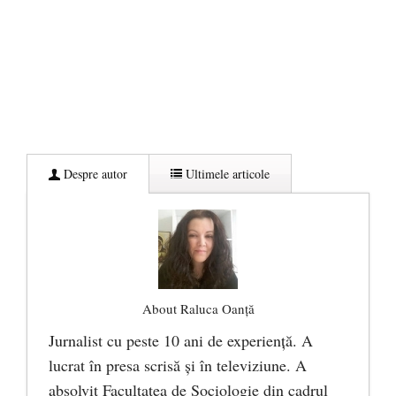
Despre autor
Ultimele articole
About Raluca Oanță
Jurnalist cu peste 10 ani de experiență. A
lucrat în presa scrisă și în televiziune. A
absolvit Facultatea de Sociologie din cadrul