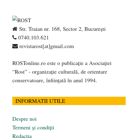
Str. Traian nr. 168, Sector 2, București
0740.103.621
revistarost[at]gmail.com
ROSTonline.ro este o publicaţie a Asociaţiei
“Rost” - organizaţie culturală, de orientare
conservatoare, înfiinţată în anul 1994.
INFORMATII UTILE
Despre noi
Termeni și condiții
Redacția