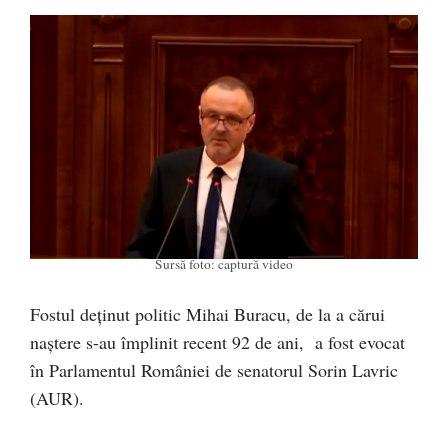
Sursă foto: captură video
Fostul deținut politic Mihai Buracu, de la a cărui
naștere s-au împlinit recent 92 de ani, a fost evocat
în Parlamentul României de senatorul Sorin Lavric
(AUR).