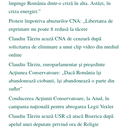
împinge România dintr-o criză în alta. Astăzi, în
criza energiei.”
Protest împotriva abuzurilor CNA: „Libertatea de
exprimare nu poate fi redusă la tăcere
Claudiu Târziu acuză CNA de cenzură după
solicitarea de eliminare a unui clip video din mediul
online
Claudiu Târziu, europarlamentar și președinte
Acțiunea Conservatoare: „Dacă România își
abandonează ciobanii, își abandonează o parte din
suflet”
Conducerea Acțiunii Conservatoare, la Aiud, în
campania națională pentru abrogarea Legii Vexler
Claudiu Târziu acuză USR că atacă Biserica după
apelul unei deputate privind ora de Religie