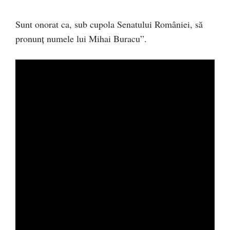
Sunt onorat ca, sub cupola Senatului României, să
pronunț numele lui Mihai Buracu”.