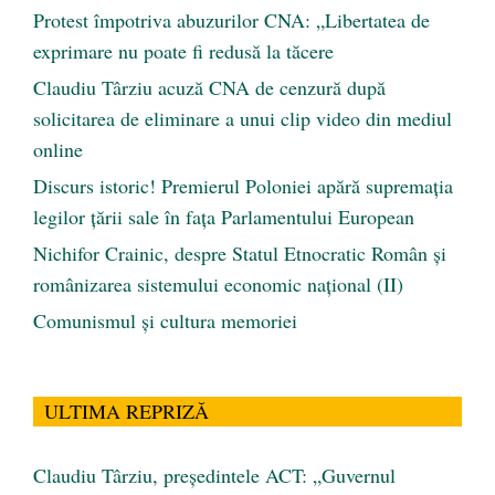
Protest împotriva abuzurilor CNA: „Libertatea de
exprimare nu poate fi redusă la tăcere
Claudiu Târziu acuză CNA de cenzură după
solicitarea de eliminare a unui clip video din mediul
online
Discurs istoric! Premierul Poloniei apără supremația
legilor țării sale în fața Parlamentului European
Nichifor Crainic, despre Statul Etnocratic Român şi
românizarea sistemului economic naţional (II)
Comunismul şi cultura memoriei
ULTIMA REPRIZĂ
Claudiu Târziu, președintele ACT: „Guvernul