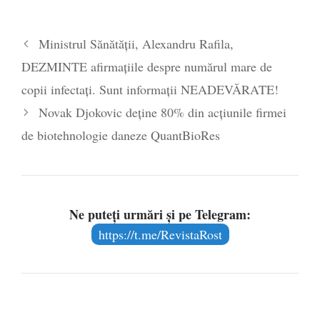
Ministrul Sănătății, Alexandru Rafila,
DEZMINTE afirmațiile despre numărul mare de
copii infectați. Sunt informații NEADEVĂRATE!
Novak Djokovic deține 80% din acțiunile firmei
de biotehnologie daneze QuantBioRes
Ne puteți urmări și pe Telegram:
https://t.me/RevistaRost