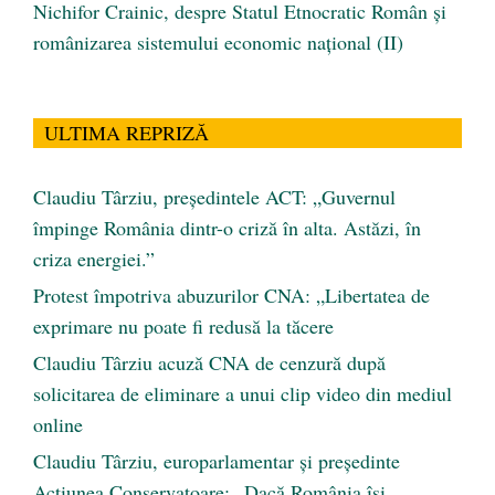
Nichifor Crainic, despre Statul Etnocratic Român şi
românizarea sistemului economic naţional (II)
ULTIMA REPRIZĂ
Claudiu Târziu, președintele ACT: „Guvernul
împinge România dintr-o criză în alta. Astăzi, în
criza energiei.”
Protest împotriva abuzurilor CNA: „Libertatea de
exprimare nu poate fi redusă la tăcere
Claudiu Târziu acuză CNA de cenzură după
solicitarea de eliminare a unui clip video din mediul
online
Claudiu Târziu, europarlamentar și președinte
Acțiunea Conservatoare: „Dacă România își