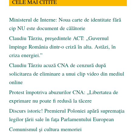
CELE MAI CITITE
Ministerul de Interne: Noua carte de identitate fără
cip NU este document de călătorie
Claudiu Târziu, președintele ACT: „Guvernul
împinge România dintr-o criză în alta. Astăzi, în
criza energiei.”
Claudiu Târziu acuză CNA de cenzură după
solicitarea de eliminare a unui clip video din mediul
online
Protest împotriva abuzurilor CNA: „Libertatea de
exprimare nu poate fi redusă la tăcere
Discurs istoric! Premierul Poloniei apără supremația
legilor țării sale în fața Parlamentului European
Comunismul şi cultura memoriei