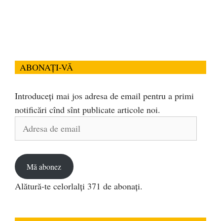
ABONAȚI-VĂ
Introduceți mai jos adresa de email pentru a primi
notificări cînd sînt publicate articole noi.
Adresa
de
email
Mă abonez
Alătură-te celorlalți 371 de abonați.