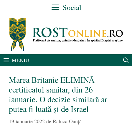
Sari
Social
la
conținut
MENIU
Marea Britanie ELIMINĂ
certificatul sanitar, din 26
ianuarie. O decizie similară ar
putea fi luată și de Israel
19 ianuarie 2022
de
Raluca Oanță