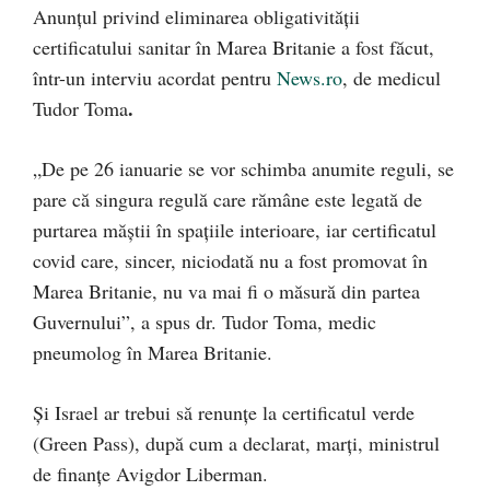
Anunțul privind eliminarea obligativității
certificatului sanitar în Marea Britanie a fost făcut,
într-un interviu acordat pentru
News.ro
, de medicul
.
Tudor Toma
„De pe 26 ianuarie se vor schimba anumite reguli, se
pare că singura regulă care rămâne este legată de
purtarea măştii în spaţiile interioare, iar certificatul
covid care, sincer, niciodată nu a fost promovat în
Marea Britanie, nu va mai fi o măsură din partea
Guvernului”, a spus dr. Tudor Toma, medic
pneumolog în Marea Britanie.
Și Israel ar trebui să renunțe la certificatul verde
(Green Pass), după cum a declarat, marți, ministrul
de finanțe Avigdor Liberman.