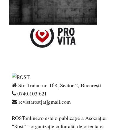
Str. Traian nr. 168, Sector 2, București
0740.103.621
revistarost[at]gmail.com
ROSTonline.ro este o publicaţie a Asociaţiei
“Rost” - organizaţie culturală, de orientare