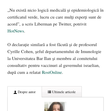
„Nu există nicio logică medicală și epidemiologică în
certificatul verde, lucru cu care mulți experți sunt de
acord”, a scris Liberman pe Twitter, potrivit
HotNews
.
O declarație similară a fost făcută și de profesorul
Cyrille Cohen, șeful departamentului de Imunologie
la Universitatea Bar Ilan și membru al comitetului
consultativ pentru vaccinuri al guvernului israelian,
după cum a relatat
RostOnline
.
Despre autor
Ultimele articole