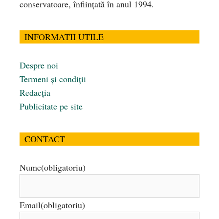
conservatoare, înfiinţată în anul 1994.
INFORMATII UTILE
Despre noi
Termeni și condiții
Redacția
Publicitate pe site
CONTACT
Nume
(obligatoriu)
Email
(obligatoriu)