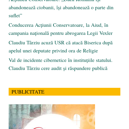
abandonează ciobanii, își abandonează o parte din
suflet”
Conducerea Acțiunii Conservatoare, la Aiud, în
campania națională pentru abrogarea Legii Vexler
Claudiu Târziu acuză USR că atacă Biserica după
apelul unei deputate privind ora de Religie
Val de incidente cibernetice în instituțiile statului.
Claudiu Târziu cere audit și răspundere publică
PUBLICITATE