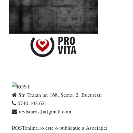
Str. Traian nr. 168, Sector 2, București
0740.103.621
revistarost[at]gmail.com
ROSTonline.ro este o publicaţie a Asociaţiei