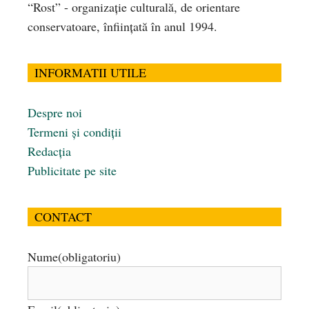
“Rost” - organizaţie culturală, de orientare
conservatoare, înfiinţată în anul 1994.
INFORMATII UTILE
Despre noi
Termeni și condiții
Redacția
Publicitate pe site
CONTACT
Nume
(obligatoriu)