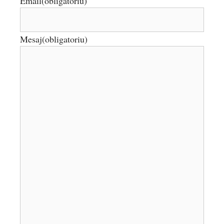
Email
(obligatoriu)
Mesaj
(obligatoriu)