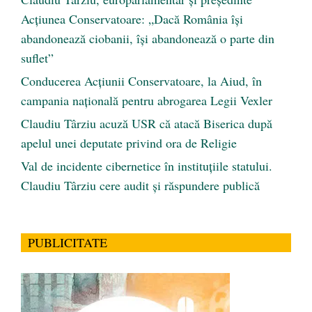
Acțiunea Conservatoare: „Dacă România își
abandonează ciobanii, își abandonează o parte din
suflet”
Conducerea Acțiunii Conservatoare, la Aiud, în
campania națională pentru abrogarea Legii Vexler
Claudiu Târziu acuză USR că atacă Biserica după
apelul unei deputate privind ora de Religie
Val de incidente cibernetice în instituțiile statului.
Claudiu Târziu cere audit și răspundere publică
PUBLICITATE