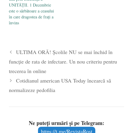
UNITĂȚII. 1 Decembrie
este o sărbătoare a ceasului
în care dragostea de frați a
învins
ULTIMA ORĂ! Școlile NU se mai închid în
funcție de rata de infectare. Un nou criteriu pentru
trecerea în online
Cotidianul american USA Today încearcă să
normalizeze pedofilia
Ne puteți urmări și pe Telegram:
https://t.me/RevistaRost