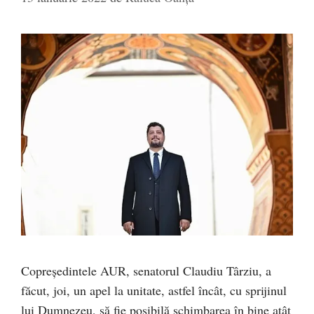
Copreședintele AUR, senatorul Claudiu Târziu, a
făcut, joi, un apel la unitate, astfel încât, cu sprijinul
lui Dumnezeu, să fie posibilă schimbarea în bine atât