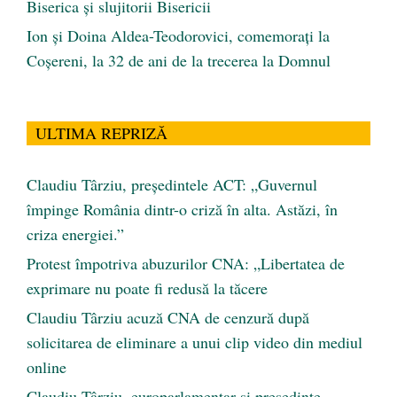
Biserica și slujitorii Bisericii
Ion și Doina Aldea-Teodorovici, comemorați la
Coșereni, la 32 de ani de la trecerea la Domnul
ULTIMA REPRIZĂ
Claudiu Târziu, președintele ACT: „Guvernul
împinge România dintr-o criză în alta. Astăzi, în
criza energiei.”
Protest împotriva abuzurilor CNA: „Libertatea de
exprimare nu poate fi redusă la tăcere
Claudiu Târziu acuză CNA de cenzură după
solicitarea de eliminare a unui clip video din mediul
online
Claudiu Târziu, europarlamentar și președinte