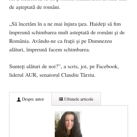
de așteptată de români.
„Să încetăm în a ne mai înjura țara. Haideți să fim
împreună schimbarea mult asteptată de români și de
România. Avându-ne ca frații și pe Dumnezeu
alături, împreună facem schimbarea.
Sunteți alături de noi?”, a scris, joi, pe Facebook,
liderul AUR, senatorul Claudiu Târziu.
Despre autor
Ultimele articole