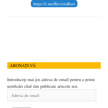
https://t.me/RevistaRost
ABONAȚI-VĂ
Introduceți mai jos adresa de email pentru a primi
notificări cînd sînt publicate articole noi.
Adresa
de
email