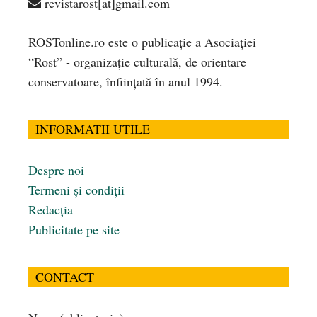
revistarost[at]gmail.com
ROSTonline.ro este o publicaţie a Asociaţiei
“Rost” - organizaţie culturală, de orientare
conservatoare, înfiinţată în anul 1994.
INFORMATII UTILE
Despre noi
Termeni și condiții
Redacția
Publicitate pe site
CONTACT