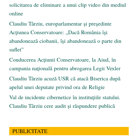
solicitarea de eliminare a unui clip video din mediul
online
Claudiu Târziu, europarlamentar și președinte
Acțiunea Conservatoare: „Dacă România își
abandonează ciobanii, își abandonează o parte din
suflet”
Conducerea Acțiunii Conservatoare, la Aiud, în
campania națională pentru abrogarea Legii Vexler
Claudiu Târziu acuză USR că atacă Biserica după
apelul unei deputate privind ora de Religie
Val de incidente cibernetice în instituțiile statului.
Claudiu Târziu cere audit și răspundere publică
PUBLICITATE