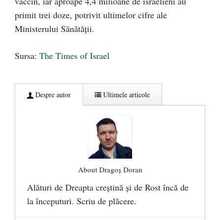
vaccin, iar aproape 4,4 milioane de israelieni au
primit trei doze, potrivit ultimelor cifre ale
Ministerului Sănătății.
Sursa:
The Times of Israel
Despre autor
Ultimele articole
About Dragoș Doran
Alături de Dreapta creștină și de Rost încă de
la începuturi. Scriu de plăcere.