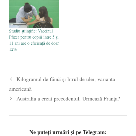
Studiu științific: Vaccinul
Pfizer pentru copiii între 5 și
11 ani are o eficiență de doar
12%
Kilogramul de făină și litrul de ulei, varianta
americană
Australia a creat precedentul. Urmează Franța?
Ne puteți urmări și pe Telegram: