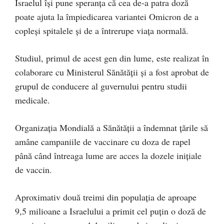
Israelul își pune speranța că cea de-a patra doză
poate ajuta la împiedicarea variantei Omicron de a
copleși spitalele și de a întrerupe viața normală.
Studiul, primul de acest gen din lume, este realizat în
colaborare cu Ministerul Sănătății și a fost aprobat de
grupul de conducere al guvernului pentru studii
medicale.
Organizația Mondială a Sănătății a îndemnat țările să
amâne campaniile de vaccinare cu doza de rapel
până când întreaga lume are acces la dozele inițiale
de vaccin.
Aproximativ două treimi din populația de aproape
9,5 milioane a Israelului a primit cel puțin o doză de