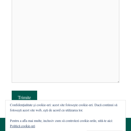
Trimite
Confidențialitate și cookie-uri: acest site folosește cookie-uri. Dacă continui să
folosești acest site web, ești de acord cu utilizarea lor.
Pentru a afla mai multe, inclusiv cum să controlezi cookie-urile, uită-te aici:
Politică cookie-uri