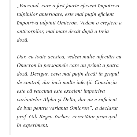
„Vaccinul, care a fost foarte eficient împotriva
tulpinilor anterioare, este mai puțin eficient
împotriva tulpinii Omicron. Vedem o creștere a
anticorpilor, mai mare decât după a treia
doză.
Dar, cu toate acestea, vedem multe infectări cu
Omicron la persoanele care au primit a patra
doză. Desigur, ceva mai puțin decât în ​​grupul
de control, dar încă multe infecții. Concluzia
este că vaccinul este excelent împotriva
variantelor Alpha și Delta, dar nu e suficient
de bun pentru varianta Omicron”, a declarat
prof. Gili Regev-Yochay, cercetător principal
în experiment.