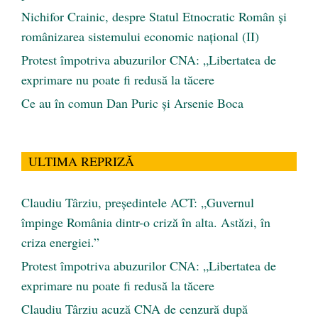
Nichifor Crainic, despre Statul Etnocratic Român şi
românizarea sistemului economic naţional (II)
Protest împotriva abuzurilor CNA: „Libertatea de
exprimare nu poate fi redusă la tăcere
Ce au în comun Dan Puric şi Arsenie Boca
ULTIMA REPRIZĂ
Claudiu Târziu, președintele ACT: „Guvernul
împinge România dintr-o criză în alta. Astăzi, în
criza energiei.”
Protest împotriva abuzurilor CNA: „Libertatea de
exprimare nu poate fi redusă la tăcere
Claudiu Târziu acuză CNA de cenzură după