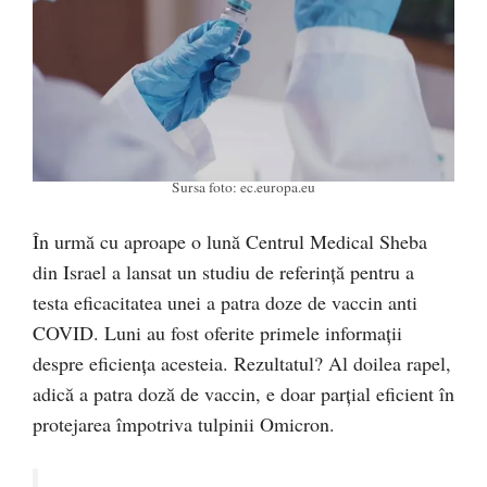
Sursa foto: ec.europa.eu
În urmă cu aproape o lună Centrul Medical Sheba
din Israel a lansat un studiu de referință pentru a
testa eficacitatea unei a patra doze de vaccin anti
COVID. Luni au fost oferite primele informații
despre eficiența acesteia. Rezultatul? Al doilea rapel,
adică a patra doză de vaccin, e doar parțial eficient în
protejarea împotriva tulpinii Omicron.