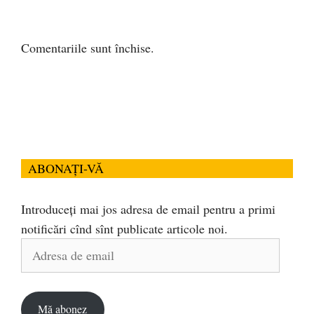
Comentariile sunt închise.
ABONAȚI-VĂ
Introduceți mai jos adresa de email pentru a primi
notificări cînd sînt publicate articole noi.
Adresa
de
email
Mă abonez