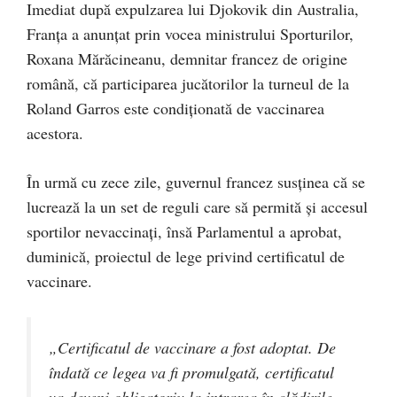
Imediat după expulzarea lui Djokovik din Australia,
Franța a anunțat prin vocea ministrului Sporturilor,
Roxana Mărăcineanu, demnitar francez de origine
română, că participarea jucătorilor la turneul de la
Roland Garros este condiționată de vaccinarea
acestora.
În urmă cu zece zile, guvernul francez susținea că se
lucrează la un set de reguli care să permită și accesul
sportilor nevaccinați, însă Parlamentul a aprobat,
duminică, proiectul de lege privind certificatul de
vaccinare.
„Certificatul de vaccinare a fost adoptat. De
îndată ce legea va fi promulgată, certificatul
va deveni obligatoriu la intrarea în clădirile