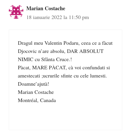
Marian Costache
18 ianuarie 2022 la 11:50 pm
Dragul meu Valentin Podaru, ceea ce a fàcut
Djocovic n’are absolu, DAR ABSOLUT
NIMIC cu Sfânta Cruce.!
Pàcat, MARE PÀCAT, cà voi confundati si
amestecati ;ucrurile sfinte cu cele lumesti.
Doamne’ajutà!
Marian Costache
Montréal, Canada