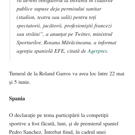
publice supuse deja permisului sanitar
(stadion, teatru sau sală) pentru toţi
spectatorii, jucătorii, profesioniştii francezi
sau străini”, a anunțat pe Twitter, ministrul
Sporturilor, Roxana Mărăcineanu, a informat
agenţia spaniolă EFE, citată de
Agerpres
.
Turneul de la Roland Garros va avea loc între 22 mai
şi 5 iunie.
Spania
O declarație pe tema participării la competiții
sportive a fost făcută, luni, și de premierul spaniel
Pedro Sanchez. Întrebat fiind, în cadrul unei