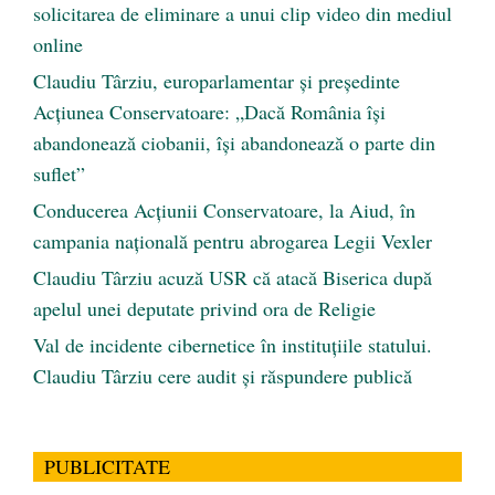
solicitarea de eliminare a unui clip video din mediul
online
Claudiu Târziu, europarlamentar și președinte
Acțiunea Conservatoare: „Dacă România își
abandonează ciobanii, își abandonează o parte din
suflet”
Conducerea Acțiunii Conservatoare, la Aiud, în
campania națională pentru abrogarea Legii Vexler
Claudiu Târziu acuză USR că atacă Biserica după
apelul unei deputate privind ora de Religie
Val de incidente cibernetice în instituțiile statului.
Claudiu Târziu cere audit și răspundere publică
PUBLICITATE