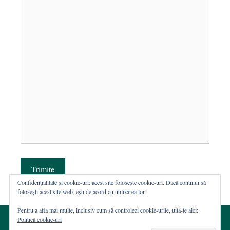
Trimite
Confidențialitate și cookie-uri: acest site folosește cookie-uri. Dacă continui să
folosești acest site web, ești de acord cu utilizarea lor.
Pentru a afla mai multe, inclusiv cum să controlezi cookie-urile, uită-te aici:
Politică cookie-uri