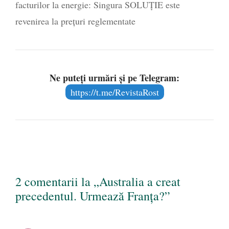
facturilor la energie: Singura SOLUȚIE este
revenirea la prețuri reglementate
Ne puteți urmări și pe Telegram:
https://t.me/RevistaRost
2 comentarii la „Australia a creat
precedentul. Urmează Franța?”