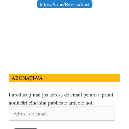
https://t.me/RevistaRost
ABONAȚI-VĂ
Introduceți mai jos adresa de email pentru a primi
notificări cînd sînt publicate articole noi.
Adresa
de
email