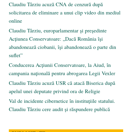
Claudiu Târziu acuză CNA de cenzură după
solicitarea de eliminare a unui clip video din mediul
online
Claudiu Târziu, europarlamentar și președinte
Acțiunea Conservatoare: „Dacă România își
abandonează ciobanii, își abandonează o parte din
suflet”
Conducerea Acțiunii Conservatoare, la Aiud, în
campania națională pentru abrogarea Legii Vexler
Claudiu Târziu acuză USR că atacă Biserica după
apelul unei deputate privind ora de Religie
Val de incidente cibernetice în instituțiile statului.
Claudiu Târziu cere audit și răspundere publică