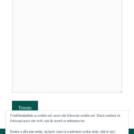
Trimite
Confidențialitate și cookie-uri: acest site folosește cookie-uri. Dacă continui să
folosești acest site web, ești de acord cu utilizarea lor.
Pentru a afla mai multe, inclusiv cum să controlezi cookie-urile, uită-te aici: