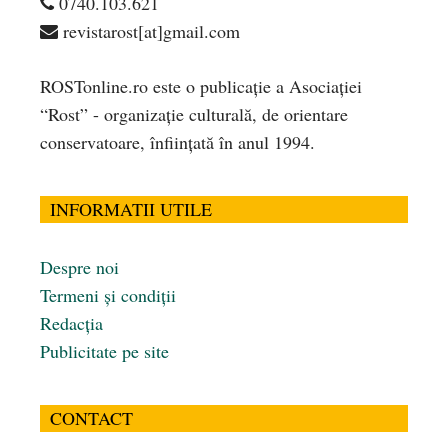
0740.103.621
revistarost[at]gmail.com
ROSTonline.ro este o publicaţie a Asociaţiei
“Rost” - organizaţie culturală, de orientare
conservatoare, înfiinţată în anul 1994.
INFORMATII UTILE
Despre noi
Termeni și condiții
Redacția
Publicitate pe site
CONTACT