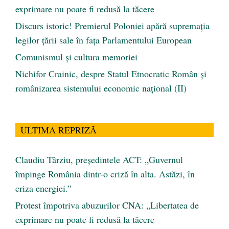
exprimare nu poate fi redusă la tăcere
Discurs istoric! Premierul Poloniei apără supremația
legilor țării sale în fața Parlamentului European
Comunismul şi cultura memoriei
Nichifor Crainic, despre Statul Etnocratic Român şi
românizarea sistemului economic naţional (II)
ULTIMA REPRIZĂ
Claudiu Târziu, președintele ACT: „Guvernul
împinge România dintr-o criză în alta. Astăzi, în
criza energiei.”
Protest împotriva abuzurilor CNA: „Libertatea de
exprimare nu poate fi redusă la tăcere