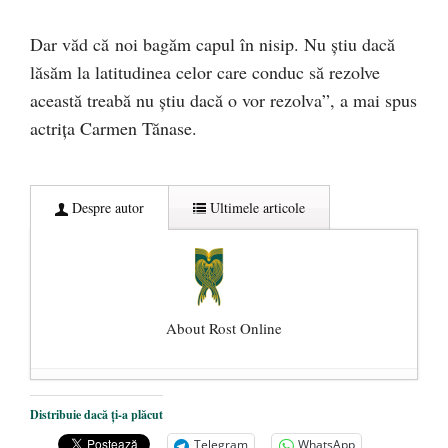
Dar văd că noi bagăm capul în nisip. Nu ştiu dacă
lăsăm la latitudinea celor care conduc să rezolve
această treabă nu ştiu dacă o vor rezolva”, a mai spus
actriţa Carmen Tănase.
Despre autor
Ultimele articole
About Rost Online
Dezvăluiri cutremurătoare despre
Distribuie dacă ți-a plăcut
președintele Ucrainei, Volodymyr
Telegram
WhatsApp