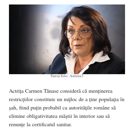
Sursa foto: Antena3
Actrița Carmen Tănase consideră că menținerea
restricțiilor constituie un mijloc de a ține populația în
șah, fiind puțin probabil ca autoritățile române să
elimine obligativitatea măștii în interior sau să
renunțe la certificatul sanitar.