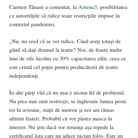
Carmen Tănase a comentat, la
Antena3
, posibilitatea
ca autorităţile să ridice toate restricţiile impuse în
contextul pandemiei.
„Nu, nu cred că se vor ridica. Când aveți totuși de
gând să daţi drumul la teatre? Noi, de foarte multe
luni de zile lucrăm cu 30% capacitatea sălii, ceea ce
este crimă cel puţin pentru producătorii de teatre
independenți.
În alte părți văd că nu mai e niciun fel de problemă.
Nu prea mai sunt restricții, se înghesuie lumea peste
tot în avioane, stații de metrou şi noi am rămas
ultimii fraieri. Probabil că vor păstra masca în
interior. Nu ştiu dacă vor renunța aşa repede la
certificatul ăsta care nu aduce niciun folos. Este un