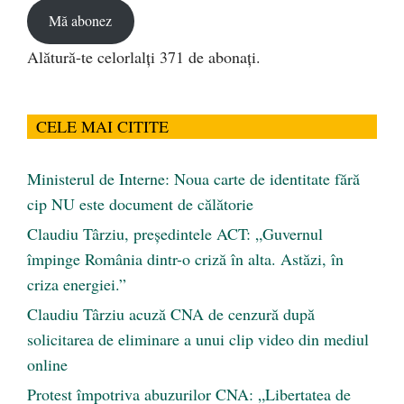
Mă abonez
Alătură-te celorlalți 371 de abonați.
CELE MAI CITITE
Ministerul de Interne: Noua carte de identitate fără
cip NU este document de călătorie
Claudiu Târziu, președintele ACT: „Guvernul
împinge România dintr-o criză în alta. Astăzi, în
criza energiei.”
Claudiu Târziu acuză CNA de cenzură după
solicitarea de eliminare a unui clip video din mediul
online
Protest împotriva abuzurilor CNA: „Libertatea de