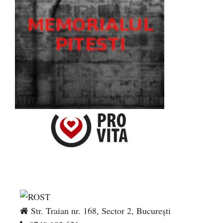
Str. Traian nr. 168, Sector 2, București