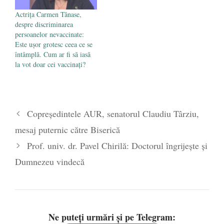
Actrița Carmen Tănase,
despre discriminarea
persoanelor nevaccinate:
Este ușor grotesc ceea ce se
întâmplă. Cum ar fi să iasă
la vot doar cei vaccinaţi?
Copreședintele AUR, senatorul Claudiu Târziu,
mesaj puternic către Biserică
Prof. univ. dr. Pavel Chirilă: Doctorul îngrijește și
Dumnezeu vindecă
Ne puteți urmări și pe Telegram: