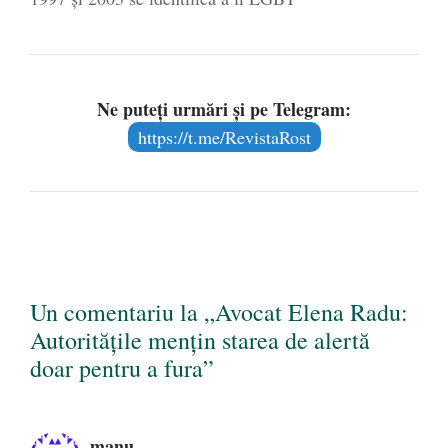
Ne puteți urmări și pe Telegram:
https://t.me/RevistaRost
Un comentariu la „Avocat Elena Radu:
Autoritățile mențin starea de alertă
doar pentru a fura”
manu