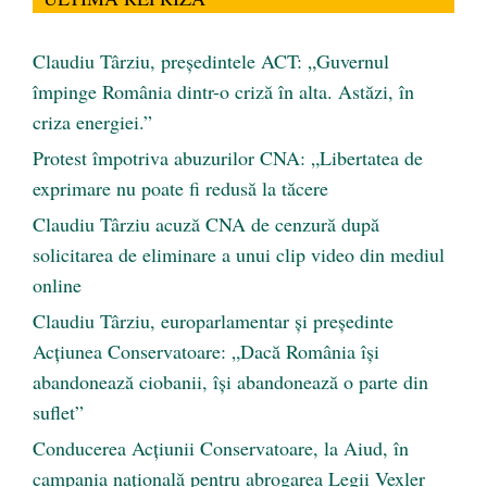
Claudiu Târziu, președintele ACT: „Guvernul
împinge România dintr-o criză în alta. Astăzi, în
criza energiei.”
Protest împotriva abuzurilor CNA: „Libertatea de
exprimare nu poate fi redusă la tăcere
Claudiu Târziu acuză CNA de cenzură după
solicitarea de eliminare a unui clip video din mediul
online
Claudiu Târziu, europarlamentar și președinte
Acțiunea Conservatoare: „Dacă România își
abandonează ciobanii, își abandonează o parte din
suflet”
Conducerea Acțiunii Conservatoare, la Aiud, în
campania națională pentru abrogarea Legii Vexler