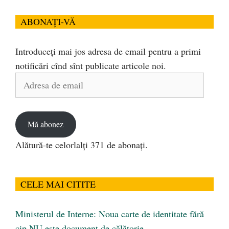
ABONAȚI-VĂ
Introduceți mai jos adresa de email pentru a primi
notificări cînd sînt publicate articole noi.
Adresa
de
email
Mă abonez
Alătură-te celorlalți 371 de abonați.
CELE MAI CITITE
Ministerul de Interne: Noua carte de identitate fără
cip NU este document de călătorie