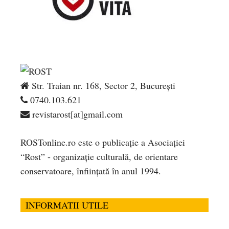
Str. Traian nr. 168, Sector 2, București
0740.103.621
revistarost[at]gmail.com
ROSTonline.ro este o publicaţie a Asociaţiei
“Rost” - organizaţie culturală, de orientare
conservatoare, înfiinţată în anul 1994.
INFORMATII UTILE