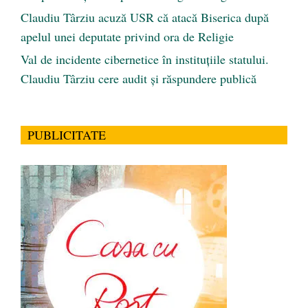
Claudiu Târziu acuză USR că atacă Biserica după
apelul unei deputate privind ora de Religie
Val de incidente cibernetice în instituțiile statului.
Claudiu Târziu cere audit și răspundere publică
PUBLICITATE