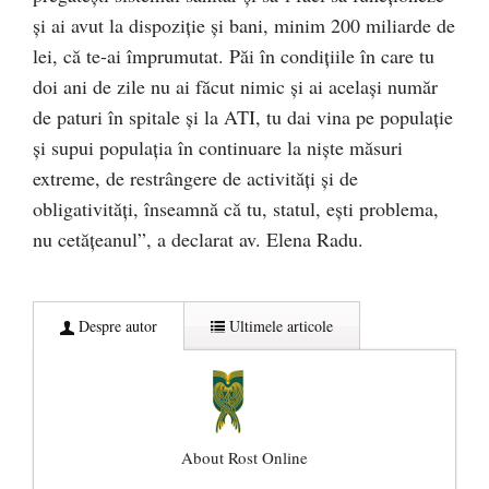
și ai avut la dispoziție și bani, minim 200 miliarde de
lei, că te-ai împrumutat. Păi în condițiile în care tu
doi ani de zile nu ai făcut nimic și ai același număr
de paturi în spitale și la ATI, tu dai vina pe populație
și supui populația în continuare la niște măsuri
extreme, de restrângere de activități și de
obligativități, înseamnă că tu, statul, ești problema,
nu cetățeanul”, a declarat av. Elena Radu.
Despre autor
Ultimele articole
About Rost Online