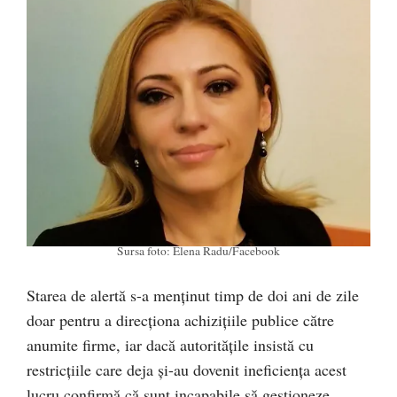
Sursa foto: Elena Radu/Facebook
Starea de alertă s-a menținut timp de doi ani de zile
doar pentru a direcționa achizițiile publice către
anumite firme, iar dacă autoritățile insistă cu
restricțiile care deja și-au dovenit ineficiența acest
lucru confirmă că sunt incapabile să gestioneze