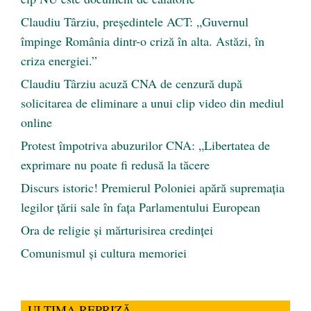
Claudiu Târziu, președintele ACT: „Guvernul
împinge România dintr-o criză în alta. Astăzi, în
criza energiei.”
Claudiu Târziu acuză CNA de cenzură după
solicitarea de eliminare a unui clip video din mediul
online
Protest împotriva abuzurilor CNA: „Libertatea de
exprimare nu poate fi redusă la tăcere
Discurs istoric! Premierul Poloniei apără supremația
legilor țării sale în fața Parlamentului European
Ora de religie şi mărturisirea credinţei
Comunismul şi cultura memoriei
ULTIMA REPRIZĂ