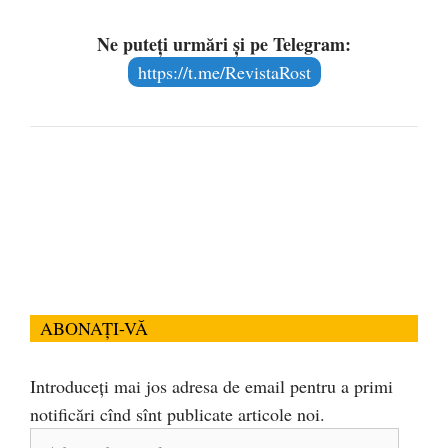
Ne puteți urmări și pe Telegram:
https://t.me/RevistaRost
ABONAȚI-VĂ
Introduceți mai jos adresa de email pentru a primi
notificări cînd sînt publicate articole noi.
Adresa