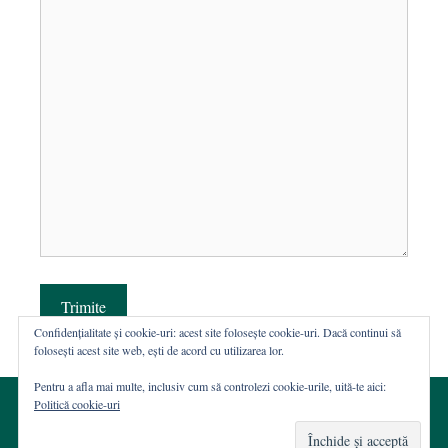
Trimite
Confidențialitate și cookie-uri: acest site folosește cookie-uri. Dacă continui să
folosești acest site web, ești de acord cu utilizarea lor.
Pentru a afla mai multe, inclusiv cum să controlezi cookie-urile, uită-te aici:
Politică cookie-uri
© 2002-2026 · Asociația ROST