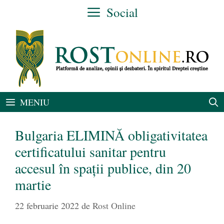
Sari
Social
la
conținut
MENIU
Bulgaria ELIMINĂ obligativitatea
certificatului sanitar pentru
accesul în spații publice, din 20
martie
22 februarie 2022
de
Rost Online