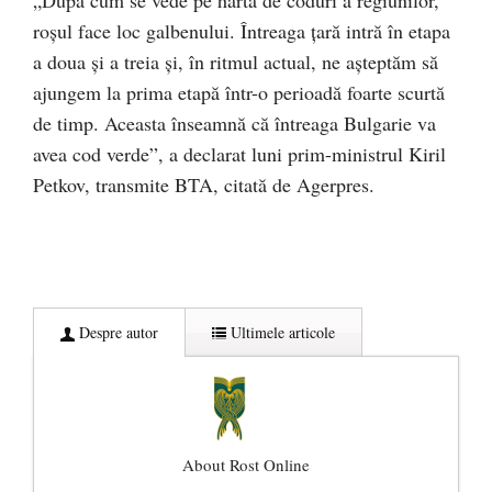
„După cum se vede pe harta de coduri a regiunilor,
roşul face loc galbenului. Întreaga ţară intră în etapa
a doua şi a treia şi, în ritmul actual, ne aşteptăm să
ajungem la prima etapă într-o perioadă foarte scurtă
de timp. Aceasta înseamnă că întreaga Bulgarie va
avea cod verde”, a declarat luni prim-ministrul Kiril
Petkov, transmite BTA, citată de Agerpres.
Despre autor
Ultimele articole
About Rost Online