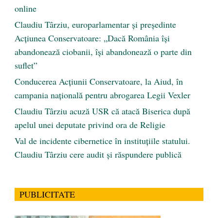
online
Claudiu Târziu, europarlamentar și președinte
Acțiunea Conservatoare: „Dacă România își
abandonează ciobanii, își abandonează o parte din
suflet”
Conducerea Acțiunii Conservatoare, la Aiud, în
campania națională pentru abrogarea Legii Vexler
Claudiu Târziu acuză USR că atacă Biserica după
apelul unei deputate privind ora de Religie
Val de incidente cibernetice în instituțiile statului.
Claudiu Târziu cere audit și răspundere publică
PUBLICITATE