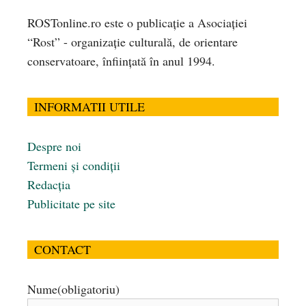
ROSTonline.ro este o publicaţie a Asociaţiei
“Rost” - organizaţie culturală, de orientare
conservatoare, înfiinţată în anul 1994.
INFORMATII UTILE
Despre noi
Termeni și condiții
Redacția
Publicitate pe site
CONTACT
Nume
(obligatoriu)