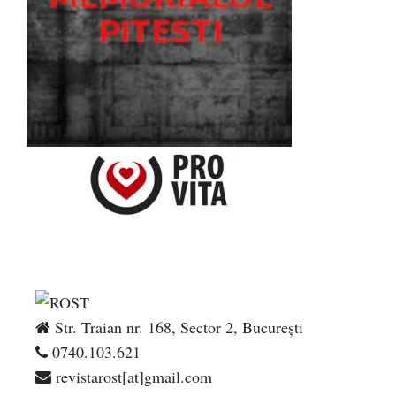
Str. Traian nr. 168, Sector 2, București
0740.103.621
revistarost[at]gmail.com