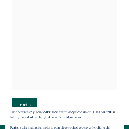
Trimite
Confidențialitate și cookie-uri: acest site folosește cookie-uri. Dacă continui să
folosești acest site web, ești de acord cu utilizarea lor.
Pentru a afla mai multe, inclusiv cum să controlezi cookie-urile, uită-te aici: