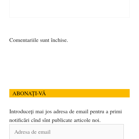
Comentariile sunt închise.
ABONAȚI-VĂ
Introduceți mai jos adresa de email pentru a primi
notificări cînd sînt publicate articole noi.
Adresa
de