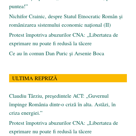
puntea!”
Nichifor Crainic, despre Statul Etnocratic Român şi
românizarea sistemului economic naţional (II)
Protest împotriva abuzurilor CNA: „Libertatea de
exprimare nu poate fi redusă la tăcere
Ce au în comun Dan Puric şi Arsenie Boca
ULTIMA REPRIZĂ
Claudiu Târziu, președintele ACT: „Guvernul
împinge România dintr-o criză în alta. Astăzi, în
criza energiei.”
Protest împotriva abuzurilor CNA: „Libertatea de
exprimare nu poate fi redusă la tăcere