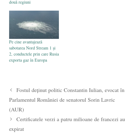
două regiuni
Pe cine avantajează
sabotarea Nord Stream 1 și
2, conductele prin care Rusia
exporta gaz în Europa
Fostul deținut politic Constantin Iulian, evocat în
Parlamentul României de senatorul Sorin Lavric
(AUR)
Certificatele verzi a patru milioane de francezi au
expirat