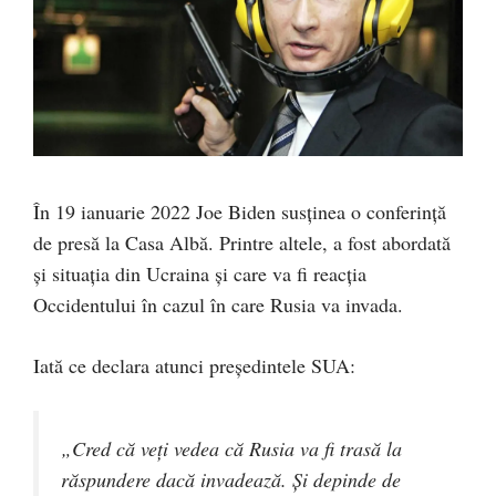
În 19 ianuarie 2022 Joe Biden susținea o conferință
de presă la Casa Albă. Printre altele, a fost abordată
și situația din Ucraina și care va fi reacția
Occidentului în cazul în care Rusia va invada.
Iată ce declara atunci președintele SUA:
„Cred că veți vedea că Rusia va fi trasă la
răspundere dacă invadează. Și depinde de