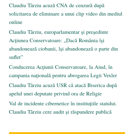
Claudiu Târziu acuză CNA de cenzură după
solicitarea de eliminare a unui clip video din mediul
online
Claudiu Târziu, europarlamentar și președinte
Acțiunea Conservatoare: „Dacă România își
abandonează ciobanii, își abandonează o parte din
suflet”
Conducerea Acțiunii Conservatoare, la Aiud, în
campania națională pentru abrogarea Legii Vexler
Claudiu Târziu acuză USR că atacă Biserica după
apelul unei deputate privind ora de Religie
Val de incidente cibernetice în instituțiile statului.
Claudiu Târziu cere audit și răspundere publică