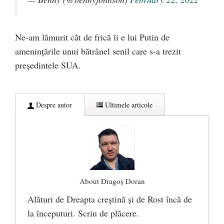
Ne-am lămurit cât de frică îi e lui Putin de
amenințările unui bătrânel senil care s-a trezit
președintele SUA.
Despre autor
Ultimele articole
About Dragoș Doran
Alături de Dreapta creștină și de Rost încă de
la începuturi. Scriu de plăcere.