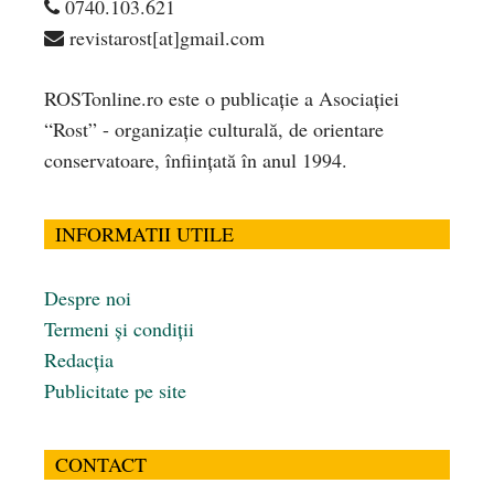
0740.103.621
revistarost[at]gmail.com
ROSTonline.ro este o publicaţie a Asociaţiei
“Rost” - organizaţie culturală, de orientare
conservatoare, înfiinţată în anul 1994.
INFORMATII UTILE
Despre noi
Termeni și condiții
Redacția
Publicitate pe site
CONTACT