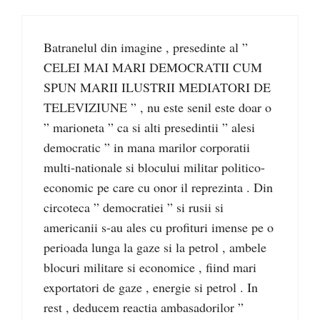
Batranelul din imagine , presedinte al ”
CELEI MAI MARI DEMOCRATII CUM
SPUN MARII ILUSTRII MEDIATORI DE
TELEVIZIUNE ” , nu este senil este doar o
” marioneta ” ca si alti presedintii ” alesi
democratic ” in mana marilor corporatii
multi-nationale si blocului militar politico-
economic pe care cu onor il reprezinta . Din
circoteca ” democratiei ” si rusii si
americanii s-au ales cu profituri imense pe o
perioada lunga la gaze si la petrol , ambele
blocuri militare si economice , fiind mari
exportatori de gaze , energie si petrol . In
rest , deducem reactia ambasadorilor ”