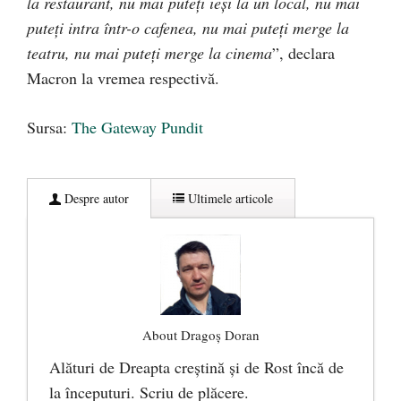
la restaurant, nu mai puteți ieși la un local, nu mai
puteți intra într-o cafenea, nu mai puteți merge la
teatru, nu mai puteți merge la cinema
”, declara
Macron la vremea respectivă.
Sursa:
The Gateway Pundit
Despre autor
Ultimele articole
About Dragoș Doran
Alături de Dreapta creștină și de Rost încă de
la începuturi. Scriu de plăcere.