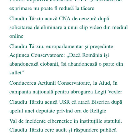
exprimare nu poate fi redusă la tăcere
Claudiu Târziu acuză CNA de cenzură după
solicitarea de eliminare a unui clip video din mediul
online
Claudiu Târziu, europarlamentar și președinte
Acțiunea Conservatoare: „Dacă România își
abandonează ciobanii, își abandonează o parte din
suflet”
Conducerea Acțiunii Conservatoare, la Aiud, în
campania națională pentru abrogarea Legii Vexler
Claudiu Târziu acuză USR că atacă Biserica după
apelul unei deputate privind ora de Religie
Val de incidente cibernetice în instituțiile statului.
Claudiu Târziu cere audit și răspundere publică