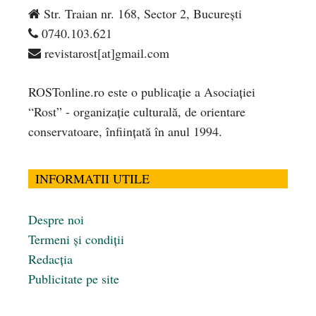
Str. Traian nr. 168, Sector 2, București
0740.103.621
revistarost[at]gmail.com
ROSTonline.ro este o publicaţie a Asociaţiei
“Rost” - organizaţie culturală, de orientare
conservatoare, înfiinţată în anul 1994.
INFORMATII UTILE
Despre noi
Termeni și condiții
Redacția
Publicitate pe site