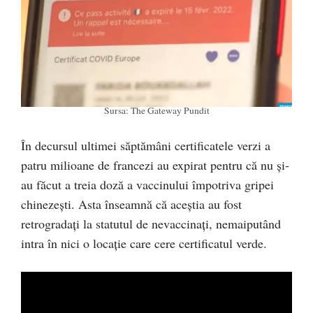
Sursa: The Gateway Pundit
În decursul ultimei săptămâni certificatele verzi a
patru milioane de francezi au expirat pentru că nu și-
au făcut a treia doză a vaccinului împotriva gripei
chinezești. Asta înseamnă că aceștia au fost
retrogradați la statutul de nevaccinați, nemaiputând
intra în nici o locație care cere certificatul verde.