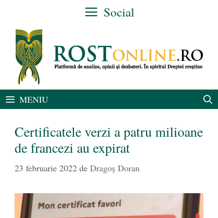
Sari
Social
la
conținut
MENIU
Certificatele verzi a patru milioane
de francezi au expirat
23 februarie 2022
de
Dragoș Doran