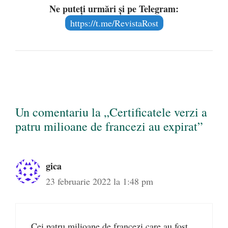
Ne puteți urmări și pe Telegram:
https://t.me/RevistaRost
Un comentariu la „Certificatele verzi a
patru milioane de francezi au expirat”
gica
23 februarie 2022 la 1:48 pm
Cei patru milioane de francezi care au fost