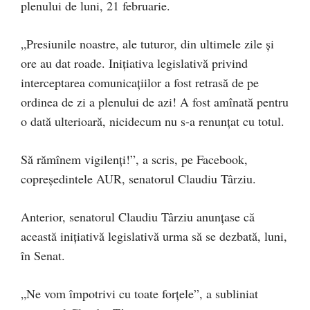
plenului de luni, 21 februarie.
„Presiunile noastre, ale tuturor, din ultimele zile și
ore au dat roade. Inițiativa legislativă privind
interceptarea comunicațiilor a fost retrasă de pe
ordinea de zi a plenului de azi! A fost amînată pentru
o dată ulterioară, nicidecum nu s-a renunțat cu totul.
Să rămînem vigilenți!”, a scris, pe Facebook,
copreședintele AUR, senatorul Claudiu Târziu.
Anterior, senatorul Claudiu Târziu anunțase că
această inițiativă legislativă urma să se dezbată, luni,
în Senat.
„Ne vom împotrivi cu toate forțele”, a subliniat