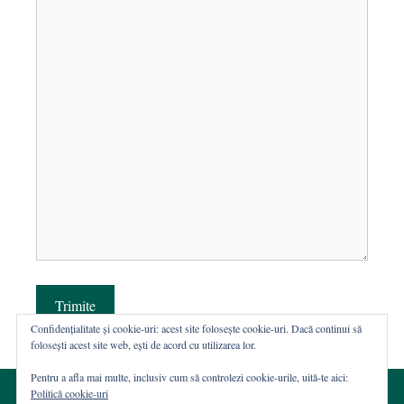
Trimite
Confidențialitate și cookie-uri: acest site folosește cookie-uri. Dacă continui să
folosești acest site web, ești de acord cu utilizarea lor.
Pentru a afla mai multe, inclusiv cum să controlezi cookie-urile, uită-te aici:
Politică cookie-uri