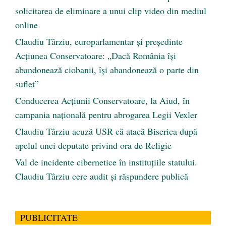
solicitarea de eliminare a unui clip video din mediul
online
Claudiu Târziu, europarlamentar și președinte
Acțiunea Conservatoare: „Dacă România își
abandonează ciobanii, își abandonează o parte din
suflet”
Conducerea Acțiunii Conservatoare, la Aiud, în
campania națională pentru abrogarea Legii Vexler
Claudiu Târziu acuză USR că atacă Biserica după
apelul unei deputate privind ora de Religie
Val de incidente cibernetice în instituțiile statului.
Claudiu Târziu cere audit și răspundere publică
PUBLICITATE