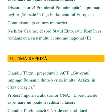
Discurs istoric! Premierul Poloniei apără supremația
legilor țării sale în fața Parlamentului European
Comunismul şi cultura memoriei
Nichifor Crainic, despre Statul Etnocratic Român şi
românizarea sistemului economic naţional (II)
ULTIMA REPRIZĂ
Claudiu Târziu, președintele ACT: „Guvernul
împinge România dintr-o criză în alta. Astăzi, în
criza energiei.”
Protest împotriva abuzurilor CNA: „Libertatea de
exprimare nu poate fi redusă la tăcere
Claudiu Târziu acuză CNA de cenzură după