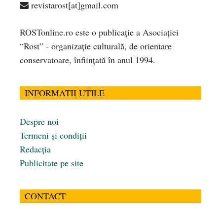
revistarost[at]gmail.com
ROSTonline.ro este o publicaţie a Asociaţiei
“Rost” - organizaţie culturală, de orientare
conservatoare, înfiinţată în anul 1994.
INFORMATII UTILE
Despre noi
Termeni și condiții
Redacția
Publicitate pe site
CONTACT