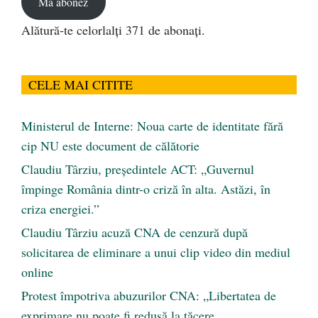
Mă abonez
Alătură-te celorlalți 371 de abonați.
CELE MAI CITITE
Ministerul de Interne: Noua carte de identitate fără
cip NU este document de călătorie
Claudiu Târziu, președintele ACT: „Guvernul
împinge România dintr-o criză în alta. Astăzi, în
criza energiei.”
Claudiu Târziu acuză CNA de cenzură după
solicitarea de eliminare a unui clip video din mediul
online
Protest împotriva abuzurilor CNA: „Libertatea de
exprimare nu poate fi redusă la tăcere